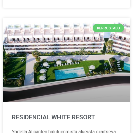
KERROSTALO
RESIDENCIAL WHITE RESORT
Yhdellä Alicanten halutuimmista alueista sijaitseva