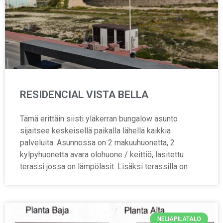
RESIDENCIAL VISTA BELLA
Tämä erittäin siisti yläkerran bungalow asunto
sijaitsee keskeisellä paikalla lähellä kaikkia
palveluita. Asunnossa on 2 makuuhuonetta, 2
kylpyhuonetta avara olohuone / keittiö, lasitettu
terassi jossa on lämpölasit. Lisäksi terassilla on
NELIAPILATALO