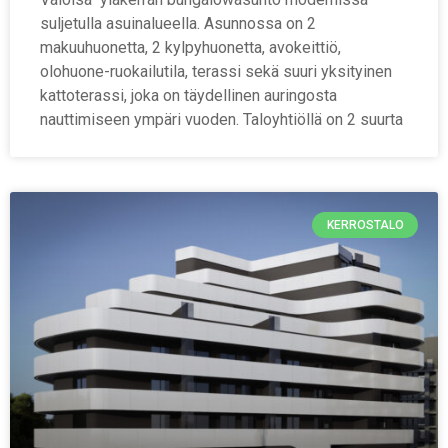
suljetulla asuinalueella. Asunnossa on 2
makuuhuonetta, 2 kylpyhuonetta, avokeittiö,
olohuone-ruokailutila, terassi sekä suuri yksityinen
kattoterassi, joka on täydellinen auringosta
nauttimiseen ympäri vuoden. Taloyhtiöllä on 2 suurta
KERROSTALO