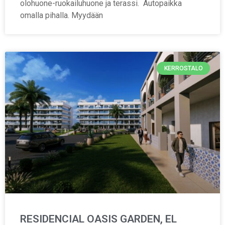
olohuone-ruokailuhuone ja terassi. Autopaikka
omalla pihalla. Myydään
KERROSTALO
RESIDENCIAL OASIS GARDEN, EL