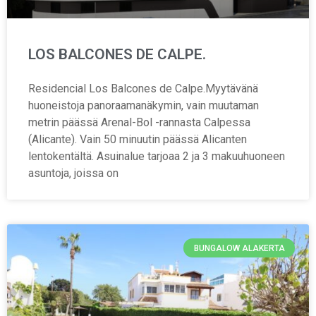
LOS BALCONES DE CALPE.
Residencial Los Balcones de Calpe.Myytävänä
huoneistoja panoraamanäkymin, vain muutaman
metrin päässä Arenal-Bol -rannasta Calpessa
(Alicante). Vain 50 minuutin päässä Alicanten
lentokentältä. Asuinalue tarjoaa 2 ja 3 makuuhuoneen
asuntoja, joissa on
BUNGALOW ALAKERTA