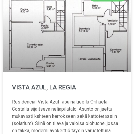
VISTA AZUL, LA REGIA
Residencial Vista Azul -asuinalueella Orihuela
Costalla sijaitseva neliapilatalo. Asunto on jaettu
mukavasti kahteen kerrokseen sekä kattoterassiin
(solarium). Siinä on tilava ja valoisa olohuone, jossa
on takka, moderni avokeittiö täysin varusteltuna,