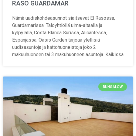
RASO GUARDAMAR
Nämä uudiskohdeasunnot siaitsevat El Rasossa,
Guardamarissa. Taloyhtiöllä uima-altaalla ja
kylpylällä, Costa Blanca Surissa, Alicantessa,
Espanjassa. Oasis Garden tarjoaa ylellisiä
uudisasuntoja ja kattohuoneistoja joko 2
makuuhuoneen tai 3 makuhuoneen asuntoja. Kaikissa
BUNGALOW