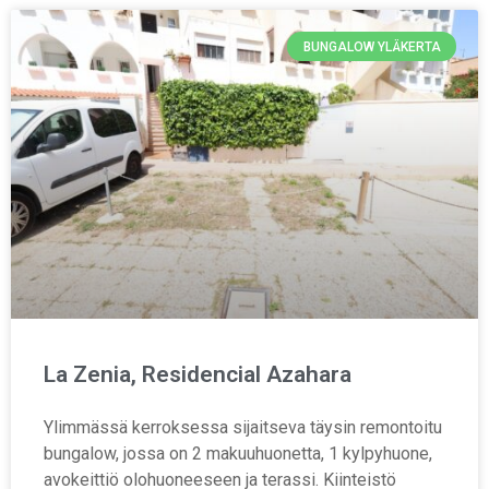
BUNGALOW YLÄKERTA
La Zenia, Residencial Azahara
Ylimmässä kerroksessa sijaitseva täysin remontoitu
bungalow, jossa on 2 makuuhuonetta, 1 kylpyhuone,
avokeittiö olohuoneeseen ja terassi. Kiinteistö