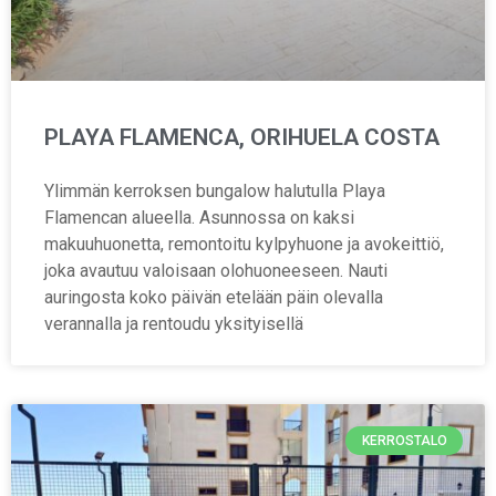
PLAYA FLAMENCA, ORIHUELA COSTA
Ylimmän kerroksen bungalow halutulla Playa
Flamencan alueella. Asunnossa on kaksi
makuuhuonetta, remontoitu kylpyhuone ja avokeittiö,
joka avautuu valoisaan olohuoneeseen. Nauti
auringosta koko päivän etelään päin olevalla
verannalla ja rentoudu yksityisellä
KERROSTALO