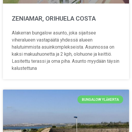
ZENIAMAR, ORIHUELA COSTA
Alakerran bungalow asunto, joka sijaitsee
viheralueen vastapäätä yhdessä alueen
halutuimmista asuinkomplekseista. Asunnossa on
kaksi makuuhuonetta ja 2 kph, olohuone ja keittiö.
Lasitettu terassi ja oma piha. Asunto myydään täysin
kalustettuna
BUNGALOW YLÄKERTA