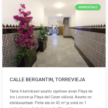
KERROSTALO
CALLE BERGANTIN, TORREVIEJA
Tämä 4 kerroksen asunto sijaitsee aivan Playa de
los Locosin ja Playa del Curan välissä. Asunto on
eteläsuuntaan. Pinta-ala on 42 m² ja siinä on 1