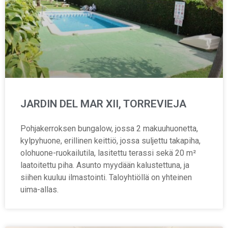
JARDIN DEL MAR XII, TORREVIEJA
Pohjakerroksen bungalow, jossa 2 makuuhuonetta,
kylpyhuone, erillinen keittiö, jossa suljettu takapiha,
olohuone-ruokailutila, lasitettu terassi sekä 20 m²
laatoitettu piha. Asunto myydään kalustettuna, ja
siihen kuuluu ilmastointi. Taloyhtiöllä on yhteinen
uima-allas.