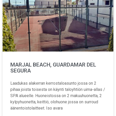
MARJAL BEACH, GUARDAMAR DEL
SEGURA
Laadukas alakerran kerrostaloasunto jossa on 2
pihaa joista toisesta on käynti taloyhtiön uima-allas /
SPA alueelle. Huoneistossa on 2 makuuhuonetta, 2
kylpyhuonetta, keittiö, olohuone jossa on surroud
äänentoistolaitteet. Iso avara