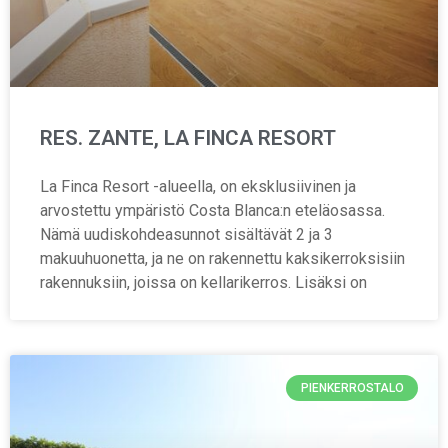
RES. ZANTE, LA FINCA RESORT
La Finca Resort -alueella, on eksklusiivinen ja
arvostettu ympäristö Costa Blanca:n eteläosassa.
Nämä uudiskohdeasunnot sisältävät 2 ja 3
makuuhuonetta, ja ne on rakennettu kaksikerroksisiin
rakennuksiin, joissa on kellarikerros. Lisäksi on
PIENKERROSTALO