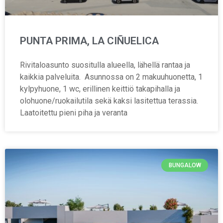
PUNTA PRIMA, LA CIÑUELICA
Rivitaloasunto suositulla alueella, lähellä rantaa ja
kaikkia palveluita. Asunnossa on 2 makuuhuonetta, 1
kylpyhuone, 1 wc, erillinen keittiö takapihalla ja
olohuone/ruokailutila sekä kaksi lasitettua terassia.
Laatoitettu pieni piha ja veranta
BUNGALOW