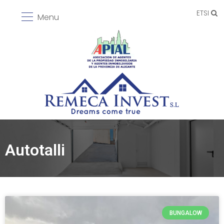
ETSI
Menu
Autotalli
BUNGALOW