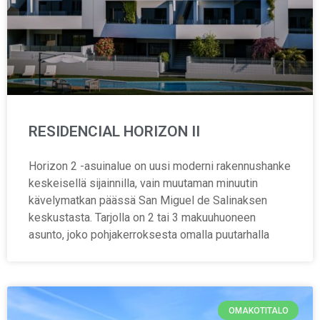
RESIDENCIAL HORIZON II
Horizon 2 -asuinalue on uusi moderni rakennushanke
keskeisellä sijainnilla, vain muutaman minuutin
kävelymatkan päässä San Miguel de Salinaksen
keskustasta. Tarjolla on 2 tai 3 makuuhuoneen
asunto, joko pohjakerroksesta omalla puutarhalla
OMAKOTITALO