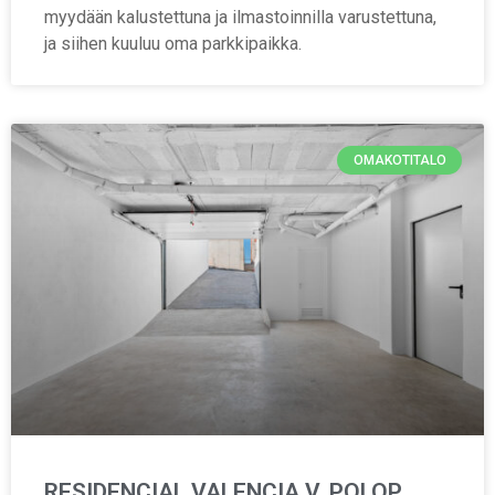
myydään kalustettuna ja ilmastoinnilla varustettuna,
ja siihen kuuluu oma parkkipaikka.
OMAKOTITALO
RESIDENCIAL VALENCIA V, POLOP