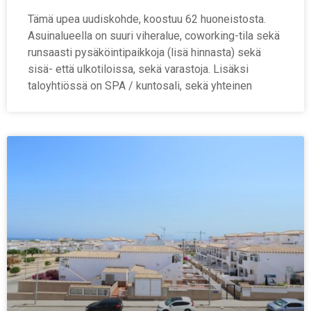
Tämä upea uudiskohde, koostuu 62 huoneistosta.
Asuinalueella on suuri viheralue, coworking-tila sekä
runsaasti pysäköintipaikkoja (lisä hinnasta) sekä
sisä- että ulkotiloissa, sekä varastoja. Lisäksi
taloyhtiössä on SPA / kuntosali, sekä yhteinen