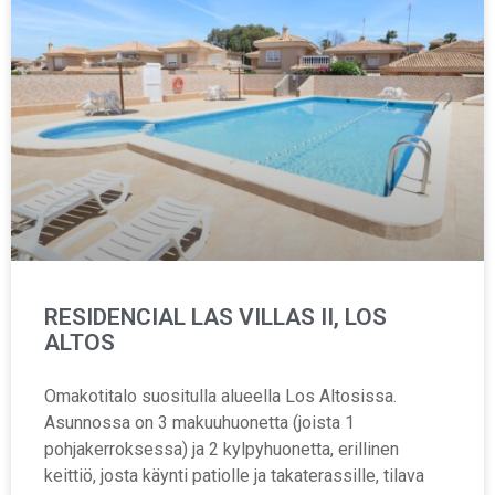
RESIDENCIAL LAS VILLAS II, LOS
ALTOS
Omakotitalo suositulla alueella Los Altosissa.
Asunnossa on 3 makuuhuonetta (joista 1
pohjakerroksessa) ja 2 kylpyhuonetta, erillinen
keittiö, josta käynti patiolle ja takaterassille, tilava