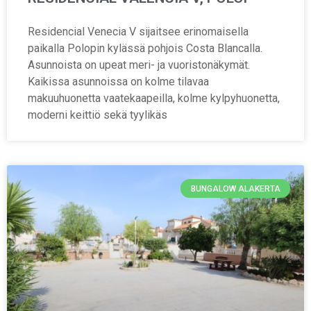
Residencial Venecia V sijaitsee erinomaisella
paikalla Polopin kylässä pohjois Costa Blancalla.
Asunnoista on upeat meri- ja vuoristonäkymät.
Kaikissa asunnoissa on kolme tilavaa
makuuhuonetta vaatekaapeilla, kolme kylpyhuonetta,
moderni keittiö sekä tyylikäs
BUNGALOW ALAKERTA