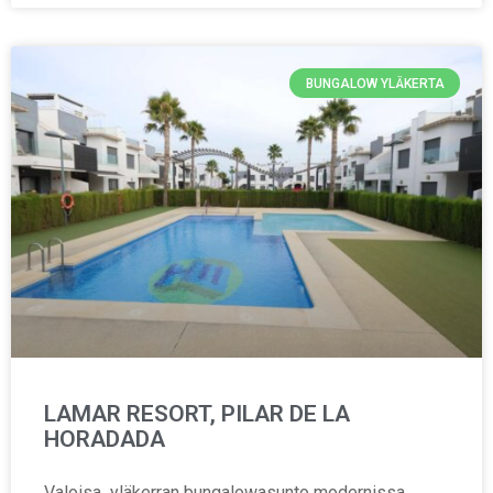
BUNGALOW YLÄKERTA
LAMAR RESORT, PILAR DE LA
HORADADA
Valoisa yläkerran bungalowasunto modernissa