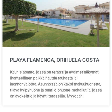
PLAYA FLAMENCA, ORIHUELA COSTA
Kaunis asunto, jossa on terassi ja avoimet näkymät.
Ihanteellinen paikka nauttia rauhasta ja
luonnonvalosta. Asunnossa on kaksi makuuhuonetta,
tilava kylpyhuone ja suuri olohuone-ruokailutila, jossa
on avokeittiö ja käynti terassille. Myydään