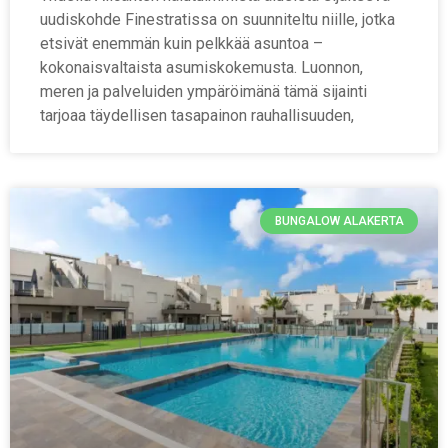
uudiskohde Finestratissa on suunniteltu niille, jotka
etsivät enemmän kuin pelkkää asuntoa –
kokonaisvaltaista asumiskokemusta. Luonnon,
meren ja palveluiden ympäröimänä tämä sijainti
tarjoaa täydellisen tasapainon rauhallisuuden,
BUNGALOW ALAKERTA