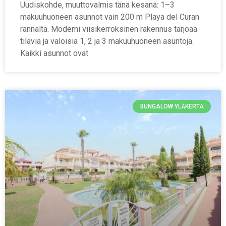
Uudiskohde, muuttovalmis tänä kesänä: 1–3
makuuhuoneen asunnot vain 200 m Playa del Curan
rannalta. Moderni viisikerroksinen rakennus tarjoaa
tilavia ja valoisia 1, 2 ja 3 makuuhuoneen asuntoja.
Kaikki asunnot ovat
BUNGALOW YLÄKERTA