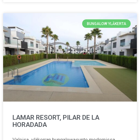
BUNGALOW YLÄKERTA
LAMAR RESORT, PILAR DE LA
HORADADA
Valoisa yläkerran bungalowasunto modernissa