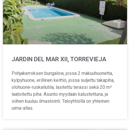
JARDIN DEL MAR XII, TORREVIEJA
Pohjakerroksen bungalow, jossa 2 makuuhuonetta,
kylpyhuone, erillinen keittiö, jossa suljettu takapiha,
olohuone-ruokailutila, lasitettu terassi sekä 20 m²
laatoitettu piha. Asunto myydään kalustettuna, ja
siihen kuuluu ilmastointi. Taloyhtiöllä on yhteinen
uima-allas.