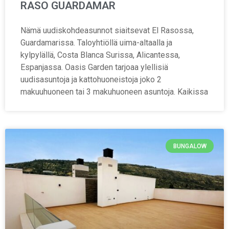
RASO GUARDAMAR
Nämä uudiskohdeasunnot siaitsevat El Rasossa,
Guardamarissa. Taloyhtiöllä uima-altaalla ja
kylpylällä, Costa Blanca Surissa, Alicantessa,
Espanjassa. Oasis Garden tarjoaa ylellisiä
uudisasuntoja ja kattohuoneistoja joko 2
makuuhuoneen tai 3 makuhuoneen asuntoja. Kaikissa
BUNGALOW