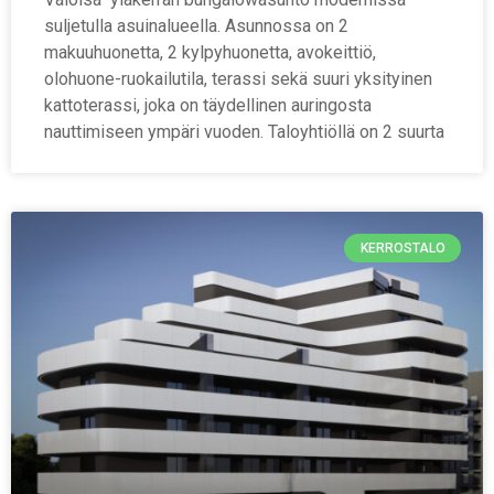
suljetulla asuinalueella. Asunnossa on 2
makuuhuonetta, 2 kylpyhuonetta, avokeittiö,
olohuone-ruokailutila, terassi sekä suuri yksityinen
kattoterassi, joka on täydellinen auringosta
nauttimiseen ympäri vuoden. Taloyhtiöllä on 2 suurta
KERROSTALO