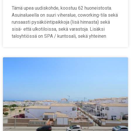
Tämä upea uudiskohde, koostuu 62 huoneistosta.
Asuinalueella on suuri viheralue, coworking-tila sekä
runsaasti pysäköintipaikkoja (lisä hinnasta) sekä
sisä- että ulkotiloissa, sekä varastoja. Lisäksi
taloyhtiössä on SPA / kuntosali, sekä yhteinen