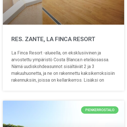
RES. ZANTE, LA FINCA RESORT
La Finca Resort -alueella, on eksklusiivinen ja
arvostettu ympäristö Costa Blanca:n eteläosassa.
Nämä uudiskohdeasunnot sisältävät 2 ja 3
makuuhuonetta, ja ne on rakennettu kaksikerroksisiin
rakennuksiin, joissa on kellarikerros. Lisäksi on
PIENKERROSTALO