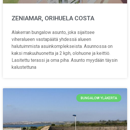
ZENIAMAR, ORIHUELA COSTA
Alakerran bungalow asunto, joka sijaitsee
viheralueen vastapäätä yhdessä alueen
halutuimmista asuinkomplekseista. Asunnossa on
kaksi makuuhuonetta ja 2 kph, olohuone ja keittiö.
Lasitettu terassi ja oma piha. Asunto myydään täysin
kalustettuna
BUNGALOW YLÄKERTA