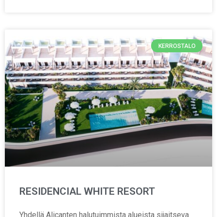
KERROSTALO
RESIDENCIAL WHITE RESORT
Yhdellä Alicanten halutuimmista alueista sijaitseva