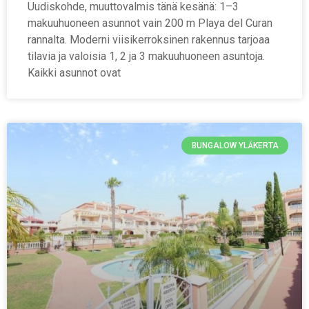
Uudiskohde, muuttovalmis tänä kesänä: 1–3
makuuhuoneen asunnot vain 200 m Playa del Curan
rannalta. Moderni viisikerroksinen rakennus tarjoaa
tilavia ja valoisia 1, 2 ja 3 makuuhuoneen asuntoja.
Kaikki asunnot ovat
BUNGALOW YLÄKERTA