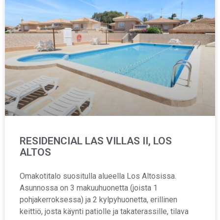
RESIDENCIAL LAS VILLAS II, LOS
ALTOS
Omakotitalo suositulla alueella Los Altosissa.
Asunnossa on 3 makuuhuonetta (joista 1
pohjakerroksessa) ja 2 kylpyhuonetta, erillinen
keittiö, josta käynti patiolle ja takaterassille, tilava