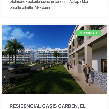
olohuone-ruokailuhuone ja terassi. Autopaikka
omalla pihalla. Myydään
KERROSTALO
RESIDENCIAL OASIS GARDEN, EL