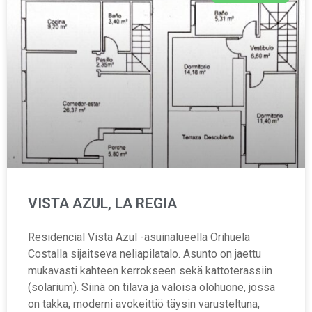
VISTA AZUL, LA REGIA
Residencial Vista Azul -asuinalueella Orihuela
Costalla sijaitseva neliapilatalo. Asunto on jaettu
mukavasti kahteen kerrokseen sekä kattoterassiin
(solarium). Siinä on tilava ja valoisa olohuone, jossa
on takka, moderni avokeittiö täysin varusteltuna,