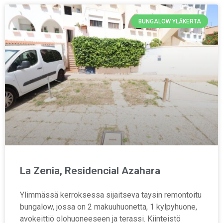
BUNGALOW YLÄKERTA
La Zenia, Residencial Azahara
Ylimmässä kerroksessa sijaitseva täysin remontoitu
bungalow, jossa on 2 makuuhuonetta, 1 kylpyhuone,
avokeittiö olohuoneeseen ja terassi. Kiinteistö