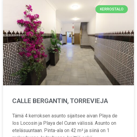
KERROSTALO
CALLE BERGANTIN, TORREVIEJA
Tämä 4 kerroksen asunto sijaitsee aivan Playa de
los Locosin ja Playa del Curan välissä. Asunto on
eteläsuuntaan. Pinta-ala on 42 m² ja siinä on 1