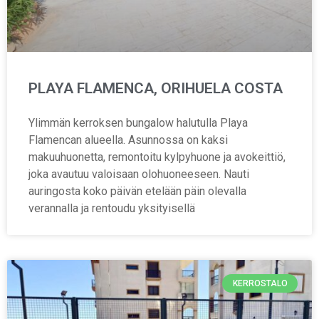
PLAYA FLAMENCA, ORIHUELA COSTA
Ylimmän kerroksen bungalow halutulla Playa
Flamencan alueella. Asunnossa on kaksi
makuuhuonetta, remontoitu kylpyhuone ja avokeittiö,
joka avautuu valoisaan olohuoneeseen. Nauti
auringosta koko päivän etelään päin olevalla
verannalla ja rentoudu yksityisellä
KERROSTALO