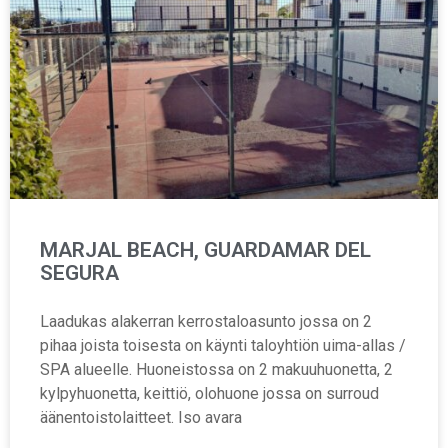
MARJAL BEACH, GUARDAMAR DEL
SEGURA
Laadukas alakerran kerrostaloasunto jossa on 2
pihaa joista toisesta on käynti taloyhtiön uima-allas /
SPA alueelle. Huoneistossa on 2 makuuhuonetta, 2
kylpyhuonetta, keittiö, olohuone jossa on surroud
äänentoistolaitteet. Iso avara