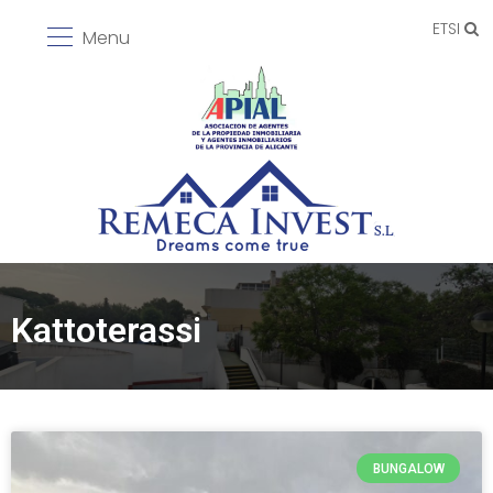
ETSI
Menu
Kattoterassi
BUNGALOW