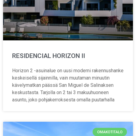
RESIDENCIAL HORIZON II
Horizon 2 -asuinalue on uusi moderni rakennushanke
keskeisellä sijainnilla, vain muutaman minuutin
kävelymatkan päässä San Miguel de Salinaksen
keskustasta. Tarjolla on 2 tai 3 makuuhuoneen
asunto, joko pohjakerroksesta omalla puutarhalla
OMAKOTITALO