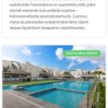
uudiskohde Finestratissa on suunniteltu niille, jotka
etsivät enemmän kuin pelkkää asuntoa –
kokonaisvaltaista asumiskokemusta. Luonnon,
meren ja palveluiden ympäröimänä tämä sijainti
tarjoaa täydellisen tasapainon rauhallisuuden,
BUNGALOW ALAKERTA