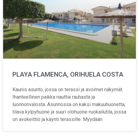
PLAYA FLAMENCA, ORIHUELA COSTA
Kaunis asunto, jossa on terassi ja avoimet näkymät.
Ihanteellinen paikka nauttia rauhasta ja
luonnonvalosta. Asunnossa on kaksi makuuhuonetta,
tilava kylpyhuone ja suuri olohuone-ruokailutila, jossa
on avokeittiö ja käynti terassille. Myydään