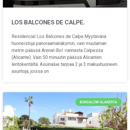
LOS BALCONES DE CALPE.
Residencial Los Balcones de Calpe.Myytävänä
huoneistoja panoraamanäkymin, vain muutaman
metrin päässä Arenal-Bol -rannasta Calpessa
(Alicante). Vain 50 minuutin päässä Alicanten
lentokentältä. Asuinalue tarjoaa 2 ja 3 makuuhuoneen
asuntoja, joissa on
BUNGALOW ALAKERTA