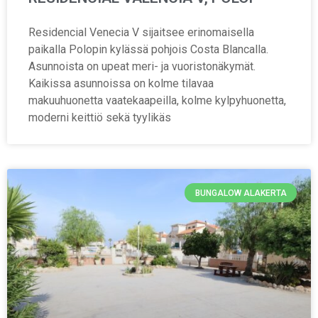
Residencial Venecia V sijaitsee erinomaisella
paikalla Polopin kylässä pohjois Costa Blancalla.
Asunnoista on upeat meri- ja vuoristonäkymät.
Kaikissa asunnoissa on kolme tilavaa
makuuhuonetta vaatekaapeilla, kolme kylpyhuonetta,
moderni keittiö sekä tyylikäs
BUNGALOW ALAKERTA