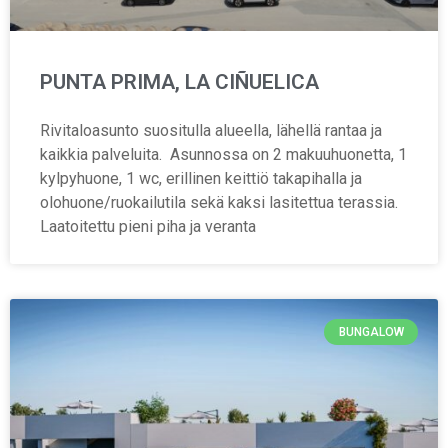
PUNTA PRIMA, LA CIÑUELICA
Rivitaloasunto suositulla alueella, lähellä rantaa ja
kaikkia palveluita. Asunnossa on 2 makuuhuonetta, 1
kylpyhuone, 1 wc, erillinen keittiö takapihalla ja
olohuone/ruokailutila sekä kaksi lasitettua terassia.
Laatoitettu pieni piha ja veranta
BUNGALOW