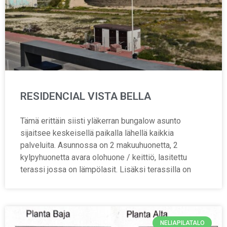
RESIDENCIAL VISTA BELLA
Tämä erittäin siisti yläkerran bungalow asunto
sijaitsee keskeisellä paikalla lähellä kaikkia
palveluita. Asunnossa on 2 makuuhuonetta, 2
kylpyhuonetta avara olohuone / keittiö, lasitettu
terassi jossa on lämpölasit. Lisäksi terassilla on
NELIAPILATALO