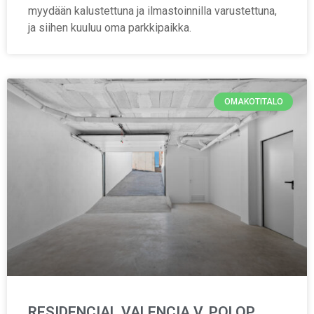
myydään kalustettuna ja ilmastoinnilla varustettuna,
ja siihen kuuluu oma parkkipaikka.
OMAKOTITALO
RESIDENCIAL VALENCIA V, POLOP