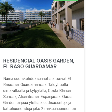
RESIDENCIAL OASIS GARDEN,
EL RASO GUARDAMAR
Nämä uudiskohdeasunnot siaitsevat El
Rasossa, Guardamarissa. Taloyhtiöllä
uima-altaalla ja kylpylällä, Costa Blanca
Surissa, Alicantessa, Espanjassa. Oasis
Garden tarjoaa ylellisiä uudisasuntoja ja
kattohuoneistoja joko 2 makuuhuoneen tai