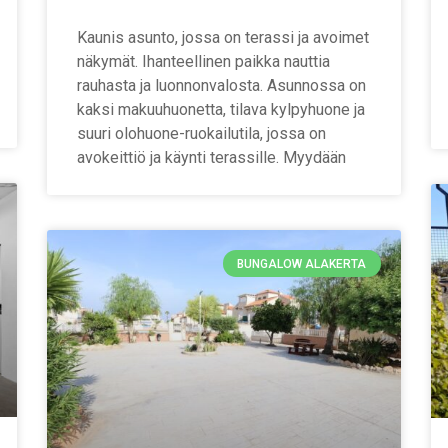
Kaunis asunto, jossa on terassi ja avoimet
näkymät. Ihanteellinen paikka nauttia
rauhasta ja luonnonvalosta. Asunnossa on
kaksi makuuhuonetta, tilava kylpyhuone ja
suuri olohuone-ruokailutila, jossa on
avokeittiö ja käynti terassille. Myydään
BUNGALOW ALAKERTA