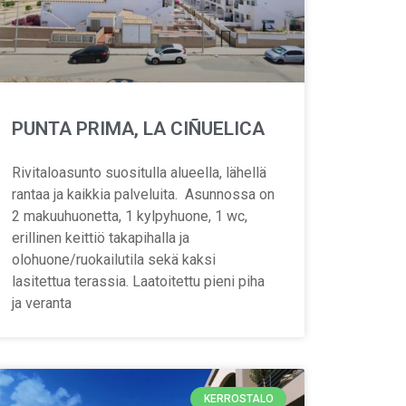
PUNTA PRIMA, LA CIÑUELICA
Rivitaloasunto suositulla alueella, lähellä
rantaa ja kaikkia palveluita. Asunnossa on
2 makuuhuonetta, 1 kylpyhuone, 1 wc,
erillinen keittiö takapihalla ja
olohuone/ruokailutila sekä kaksi
lasitettua terassia. Laatoitettu pieni piha
ja veranta
KERROSTALO