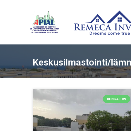
Keskusilmastointi/läm
BUNGALOW