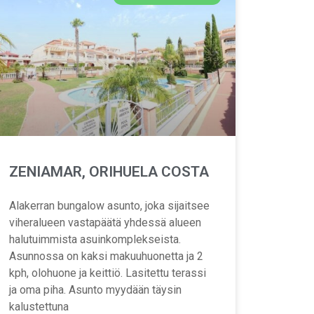
ZENIAMAR, ORIHUELA COSTA
Alakerran bungalow asunto, joka sijaitsee
viheralueen vastapäätä yhdessä alueen
halutuimmista asuinkomplekseista.
Asunnossa on kaksi makuuhuonetta ja 2
kph, olohuone ja keittiö. Lasitettu terassi
ja oma piha. Asunto myydään täysin
kalustettuna