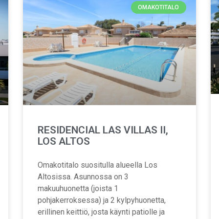
OMAKOTITALO
RESIDENCIAL LAS VILLAS II,
LOS ALTOS
Omakotitalo suositulla alueella Los
Altosissa. Asunnossa on 3
makuuhuonetta (joista 1
pohjakerroksessa) ja 2 kylpyhuonetta,
erillinen keittiö, josta käynti patiolle ja