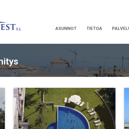
ASUNNOT
TIETOA
PALVEL
mitys