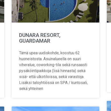
DUNARA RESORT,
GUARDAMAR
Tämä upea uudiskohde, koostuu 62
huoneistosta. Asuinalueella on suuri
viheralue, coworking-tila sekä runsaasti
pysäköintipaikkoja (lisä hinnasta) sekä
sisä- että ulkotiloissa, sekä varastoja.
Lisäksi taloyhtiössä on SPA / kuntosali,
sekä yhteinen