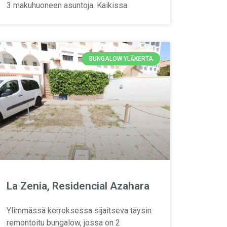
3 makuhuoneen asuntoja. Kaikissa
BUNGALOW YLÄKERTA
La Zenia, Residencial Azahara
Ylimmässä kerroksessa sijaitseva täysin
remontoitu bungalow, jossa on 2