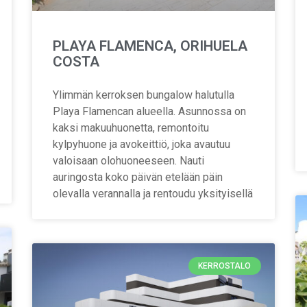
PLAYA FLAMENCA, ORIHUELA
COSTA
Ylimmän kerroksen bungalow halutulla
Playa Flamencan alueella. Asunnossa on
kaksi makuuhuonetta, remontoitu
kylpyhuone ja avokeittiö, joka avautuu
valoisaan olohuoneeseen. Nauti
auringosta koko päivän etelään päin
olevalla verannalla ja rentoudu yksityisellä
KERROSTALO