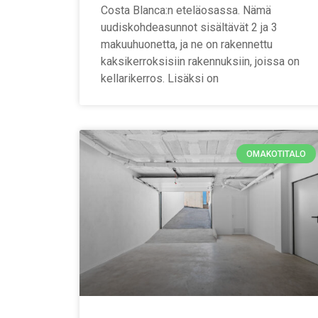
Costa Blanca:n eteläosassa. Nämä
uudiskohdeasunnot sisältävät 2 ja 3
makuuhuonetta, ja ne on rakennettu
kaksikerroksisiin rakennuksiin, joissa on
kellarikerros. Lisäksi on
OMAKOTITALO