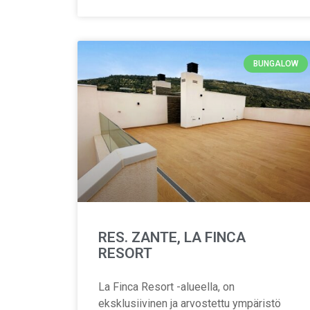
BUNGALOW
RES. ZANTE, LA FINCA
RESORT
La Finca Resort -alueella, on
eksklusiivinen ja arvostettu ympäristö