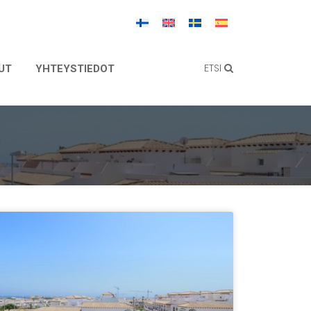
ETSI
UT
YHTEYSTIEDOT