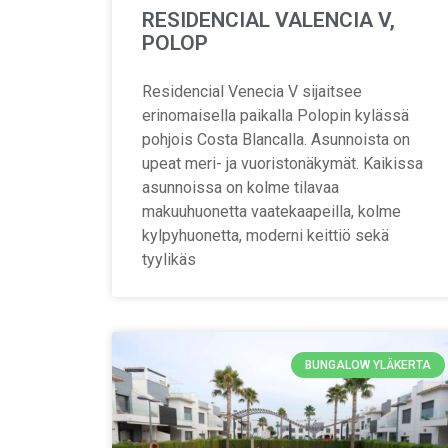
RESIDENCIAL VALENCIA V,
POLOP
Residencial Venecia V sijaitsee
erinomaisella paikalla Polopin kylässä
pohjois Costa Blancalla. Asunnoista on
upeat meri- ja vuoristonäkymät. Kaikissa
asunnoissa on kolme tilavaa
makuuhuonetta vaatekaapeilla, kolme
kylpyhuonetta, moderni keittiö sekä
tyylikäs
BUNGALOW YLÄKERTA