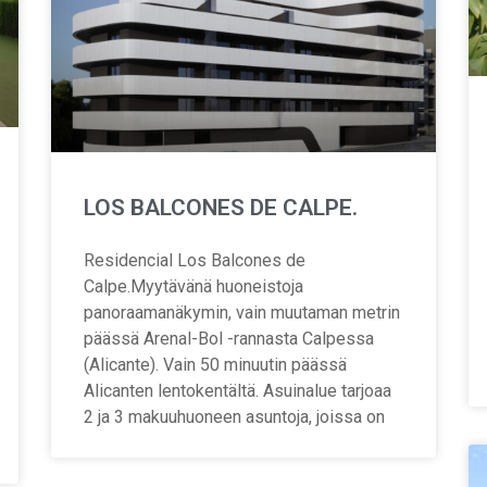
LOS BALCONES DE CALPE.
Residencial Los Balcones de
Calpe.Myytävänä huoneistoja
panoraamanäkymin, vain muutaman metrin
päässä Arenal-Bol -rannasta Calpessa
(Alicante). Vain 50 minuutin päässä
Alicanten lentokentältä. Asuinalue tarjoaa
2 ja 3 makuuhuoneen asuntoja, joissa on