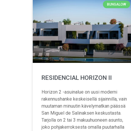
BUNGALOW
RESIDENCIAL HORIZON II
Horizon 2 -asuinalue on uusi moderni
rakennushanke keskeisellä sijainnilla, vain
muutaman minuutin kävelymatkan päässä
San Miguel de Salinaksen keskustasta.
Tarjolla on 2 tai 3 makuuhuoneen asunto,
joko pohjakerroksesta omalla puutarhalla