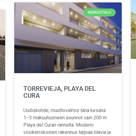
KERROSTALO
TORREVIEJA, PLAYA DEL
CURA
Uudiskohde, muuttovalmis tänä kesänä:
1–3 makuuhuoneen asunnot vain 200 m
Playa del Curan rannalta. Moderni
viisikerroksinen rakennus tarjoaa tilavia ja