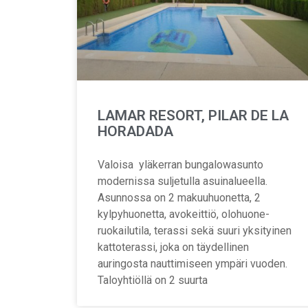
LAMAR RESORT, PILAR DE LA
HORADADA
Valoisa yläkerran bungalowasunto
modernissa suljetulla asuinalueella.
Asunnossa on 2 makuuhuonetta, 2
kylpyhuonetta, avokeittiö, olohuone-
ruokailutila, terassi sekä suuri yksityinen
kattoterassi, joka on täydellinen
auringosta nauttimiseen ympäri vuoden.
Taloyhtiöllä on 2 suurta