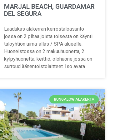
MARJAL BEACH, GUARDAMAR
DEL SEGURA
Laadukas alakerran kerrostaloasunto
jossa on 2 pihaa joista toisesta on käynti
taloyhtiön uima-allas / SPA alueelle.
Huoneistossa on 2 makuuhuonetta, 2
kylpyhuonetta, keittiö, olohuone jossa on
surroud äänentoistolaitteet. Iso avara
BUNGALOW ALAKERTA