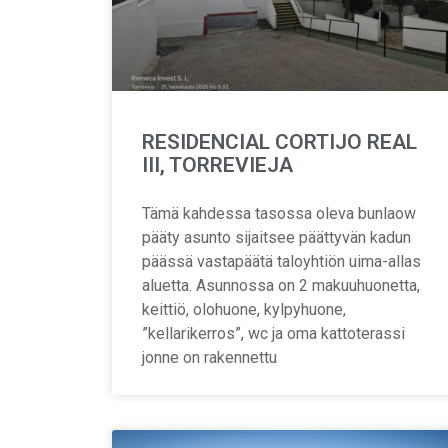
RESIDENCIAL CORTIJO REAL
III, TORREVIEJA
Tämä kahdessa tasossa oleva bunlaow
pääty asunto sijaitsee päättyvän kadun
päässä vastapäätä taloyhtiön uima-allas
aluetta. Asunnossa on 2 makuuhuonetta,
keittiö, olohuone, kylpyhuone,
”kellarikerros”, wc ja oma kattoterassi
jonne on rakennettu