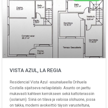
VISTA AZUL, LA REGIA
Residencial Vista Azul -asuinalueella Orihuela
Costalla sijaitseva neliapilatalo. Asunto on jaettu
mukavasti kahteen kerrokseen sekä kattoterassiin
(solarium). Siinä on tilava ja valoisa olohuone, jossa
on takka, moderni avokeittiö täysin varusteltuna,