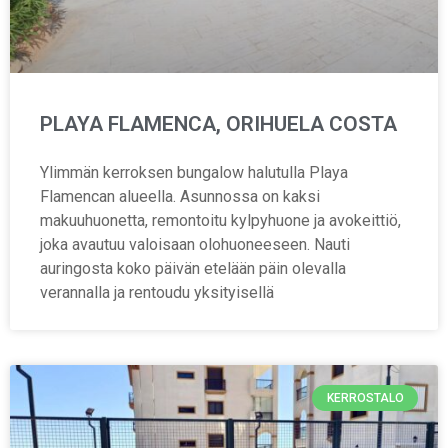
PLAYA FLAMENCA, ORIHUELA COSTA
Ylimmän kerroksen bungalow halutulla Playa
Flamencan alueella. Asunnossa on kaksi
makuuhuonetta, remontoitu kylpyhuone ja avokeittiö,
joka avautuu valoisaan olohuoneeseen. Nauti
auringosta koko päivän etelään päin olevalla
verannalla ja rentoudu yksityisellä
KERROSTALO