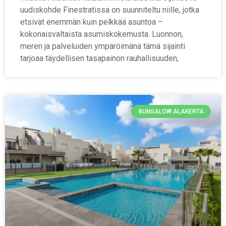
uudiskohde Finestratissa on suunniteltu niille, jotka
etsivät enemmän kuin pelkkää asuntoa –
kokonaisvaltaista asumiskokemusta. Luonnon,
meren ja palveluiden ympäröimänä tämä sijainti
tarjoaa täydellisen tasapainon rauhallisuuden,
BUNGALOW ALAKERTA