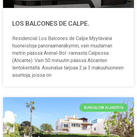
LOS BALCONES DE CALPE.
Residencial Los Balcones de Calpe.Myytävänä
huoneistoja panoraamanäkymin, vain muutaman
metrin päässä Arenal-Bol -rannasta Calpessa
(Alicante). Vain 50 minuutin päässä Alicanten
lentokentältä. Asuinalue tarjoaa 2 ja 3 makuuhuoneen
asuntoja, joissa on
BUNGALOW ALAKERTA