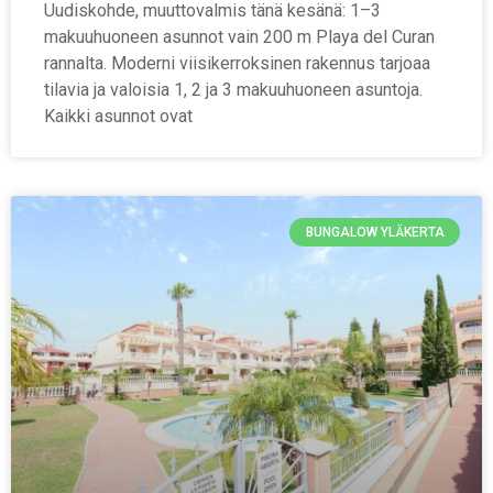
Uudiskohde, muuttovalmis tänä kesänä: 1–3
makuuhuoneen asunnot vain 200 m Playa del Curan
rannalta. Moderni viisikerroksinen rakennus tarjoaa
tilavia ja valoisia 1, 2 ja 3 makuuhuoneen asuntoja.
Kaikki asunnot ovat
BUNGALOW YLÄKERTA