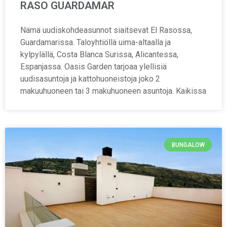
RASO GUARDAMAR
Nämä uudiskohdeasunnot siaitsevat El Rasossa,
Guardamarissa. Taloyhtiöllä uima-altaalla ja
kylpylällä, Costa Blanca Surissa, Alicantessa,
Espanjassa. Oasis Garden tarjoaa ylellisiä
uudisasuntoja ja kattohuoneistoja joko 2
makuuhuoneen tai 3 makuhuoneen asuntoja. Kaikissa
BUNGALOW