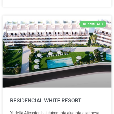
KERROSTALO
RESIDENCIAL WHITE RESORT
Yhdellä Alicanten halutuimmista alueista sijaitseva