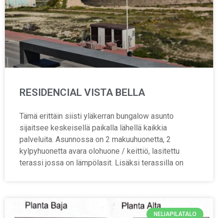
RESIDENCIAL VISTA BELLA
Tämä erittäin siisti yläkerran bungalow asunto
sijaitsee keskeisellä paikalla lähellä kaikkia
palveluita. Asunnossa on 2 makuuhuonetta, 2
kylpyhuonetta avara olohuone / keittiö, lasitettu
terassi jossa on lämpölasit. Lisäksi terassilla on
NELIAPILATALO