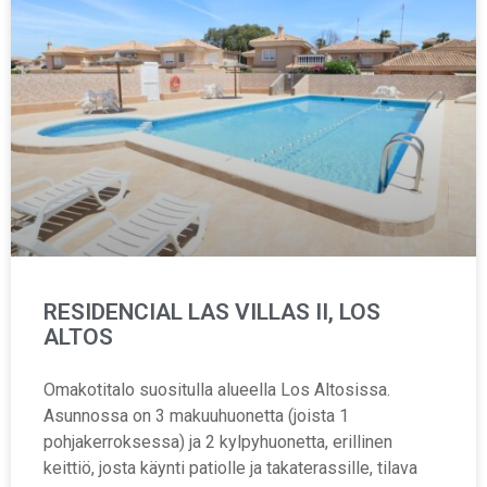
RESIDENCIAL LAS VILLAS II, LOS
ALTOS
Omakotitalo suositulla alueella Los Altosissa.
Asunnossa on 3 makuuhuonetta (joista 1
pohjakerroksessa) ja 2 kylpyhuonetta, erillinen
keittiö, josta käynti patiolle ja takaterassille, tilava