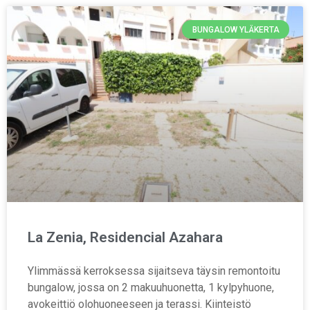
BUNGALOW YLÄKERTA
La Zenia, Residencial Azahara
Ylimmässä kerroksessa sijaitseva täysin remontoitu
bungalow, jossa on 2 makuuhuonetta, 1 kylpyhuone,
avokeittiö olohuoneeseen ja terassi. Kiinteistö