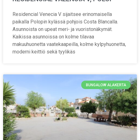
Residencial Venecia V sijaitsee erinomaisella
paikalla Polopin kylässä pohjois Costa Blancalla.
Asunnoista on upeat meri- ja vuoristonäkymät.
Kaikissa asunnoissa on kolme tilavaa
makuuhuonetta vaatekaapeilla, kolme kylpyhuonetta,
moderni keittiö sekä tyylikäs
BUNGALOW ALAKERTA