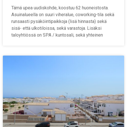
Tämä upea uudiskohde, koostuu 62 huoneistosta.
Asuinalueella on suuri viheralue, coworking-tila sekä
runsaasti pysäköintipaikkoja (lisä hinnasta) sekä
sisä- että ulkotiloissa, sekä varastoja. Lisäksi
taloyhtiössä on SPA / kuntosali, sekä yhteinen