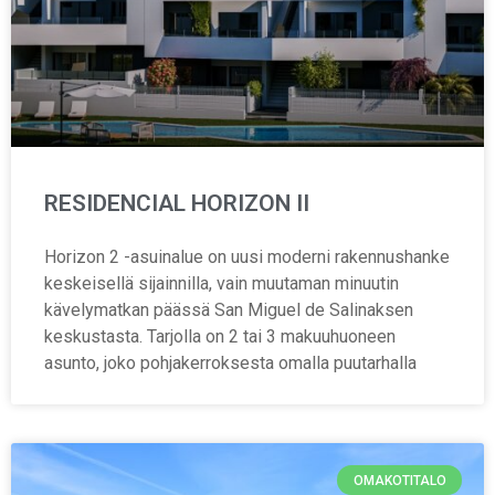
RESIDENCIAL HORIZON II
Horizon 2 -asuinalue on uusi moderni rakennushanke
keskeisellä sijainnilla, vain muutaman minuutin
kävelymatkan päässä San Miguel de Salinaksen
keskustasta. Tarjolla on 2 tai 3 makuuhuoneen
asunto, joko pohjakerroksesta omalla puutarhalla
OMAKOTITALO