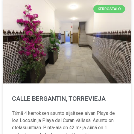
KERROSTALO
CALLE BERGANTIN, TORREVIEJA
Tämä 4 kerroksen asunto sijaitsee aivan Playa de
los Locosin ja Playa del Curan välissä. Asunto on
eteläsuuntaan. Pinta-ala on 42 m² ja siinä on 1