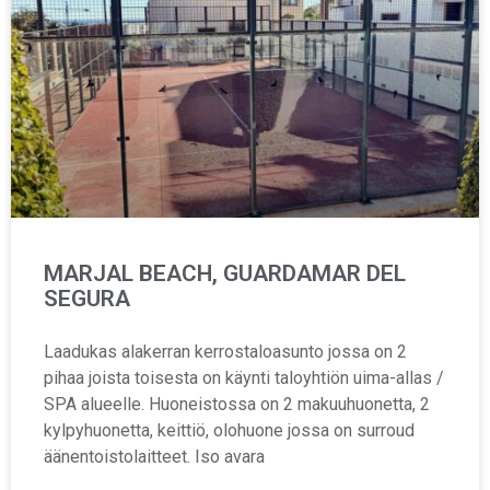
MARJAL BEACH, GUARDAMAR DEL
SEGURA
Laadukas alakerran kerrostaloasunto jossa on 2
pihaa joista toisesta on käynti taloyhtiön uima-allas /
SPA alueelle. Huoneistossa on 2 makuuhuonetta, 2
kylpyhuonetta, keittiö, olohuone jossa on surroud
äänentoistolaitteet. Iso avara