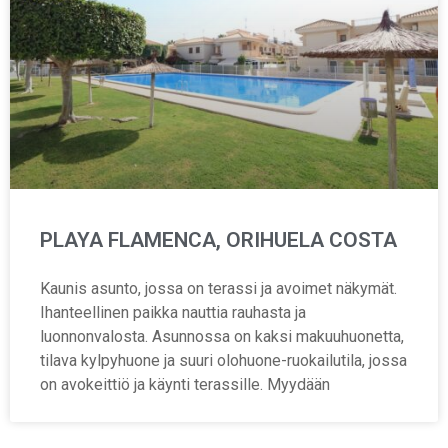
PLAYA FLAMENCA, ORIHUELA COSTA
Kaunis asunto, jossa on terassi ja avoimet näkymät.
Ihanteellinen paikka nauttia rauhasta ja
luonnonvalosta. Asunnossa on kaksi makuuhuonetta,
tilava kylpyhuone ja suuri olohuone-ruokailutila, jossa
on avokeittiö ja käynti terassille. Myydään