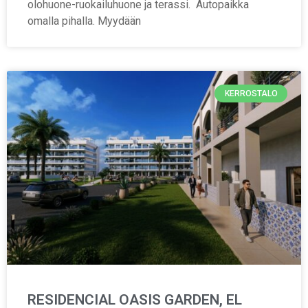
olohuone-ruokailuhuone ja terassi. Autopaikka
omalla pihalla. Myydään
KERROSTALO
RESIDENCIAL OASIS GARDEN, EL