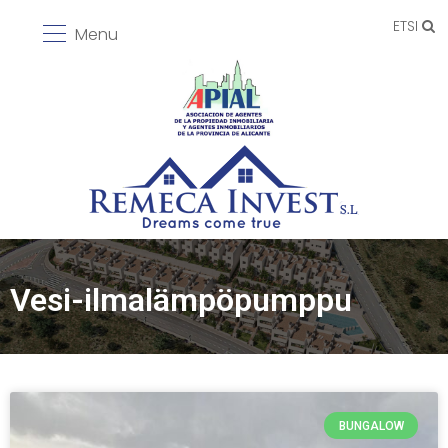
ETSI
Menu
Vesi-ilmalämpöpumppu
BUNGALOW