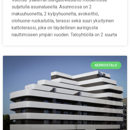
suljetulla asuinalueella. Asunnossa on 2
makuuhuonetta, 2 kylpyhuonetta, avokeittiö,
olohuone-ruokailutila, terassi sekä suuri yksityinen
kattoterassi, joka on täydellinen auringosta
nauttimiseen ympäri vuoden. Taloyhtiöllä on 2 suurta
KERROSTALO