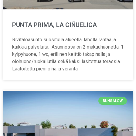
PUNTA PRIMA, LA CIÑUELICA
Rivitaloasunto suositulla alueella, lähellä rantaa ja
kaikkia palveluita. Asunnossa on 2 makuuhuonetta, 1
kylpyhuone, 1 wc, erillinen keittiö takapihalla ja
olohuone/ruokailutila sekä kaksi lasitettua terassia.
Laatoitettu pieni piha ja veranta
BUNGALOW