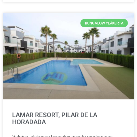
BUNGALOW YLÄKERTA
LAMAR RESORT, PILAR DE LA
HORADADA
Valoisa yläkerran bungalowasunto modernissa