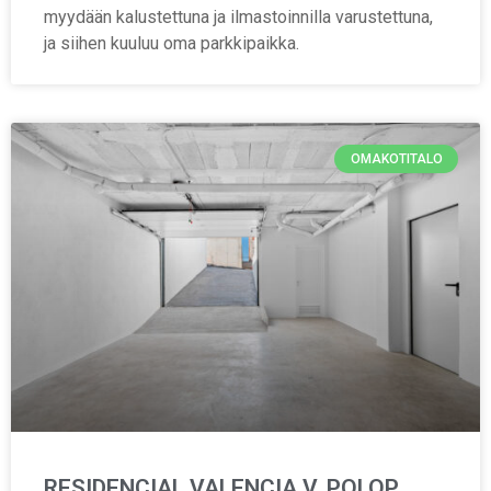
myydään kalustettuna ja ilmastoinnilla varustettuna,
ja siihen kuuluu oma parkkipaikka.
OMAKOTITALO
RESIDENCIAL VALENCIA V, POLOP