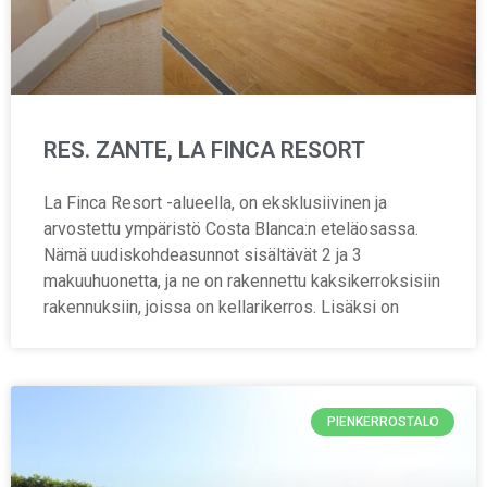
RES. ZANTE, LA FINCA RESORT
La Finca Resort -alueella, on eksklusiivinen ja
arvostettu ympäristö Costa Blanca:n eteläosassa.
Nämä uudiskohdeasunnot sisältävät 2 ja 3
makuuhuonetta, ja ne on rakennettu kaksikerroksisiin
rakennuksiin, joissa on kellarikerros. Lisäksi on
PIENKERROSTALO