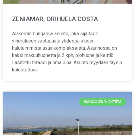
ZENIAMAR, ORIHUELA COSTA
Alakerran bungalow asunto, joka sijaitsee
viheralueen vastapäätä yhdessä alueen
halutuimmista asuinkomplekseista. Asunnossa on
kaksi makuuhuonetta ja 2 kph, olohuone ja keittiö.
Lasitettu terassi ja oma piha. Asunto myydään täysin
kalustettuna
BUNGALOW YLÄKERTA