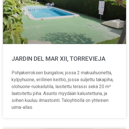
JARDIN DEL MAR XII, TORREVIEJA
Pohjakerroksen bungalow, jossa 2 makuuhuonetta,
kylpyhuone, erillinen keittiö, jossa suljettu takapiha,
olohuone-ruokailutila, lasitettu terassi sekä 20 m²
laatoitettu piha. Asunto myydään kalustettuna, ja
siihen kuuluu ilmastointi. Taloyhtiöllä on yhteinen
uima-allas.