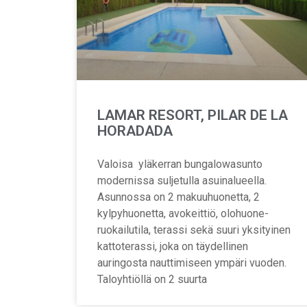
LAMAR RESORT, PILAR DE LA
HORADADA
Valoisa yläkerran bungalowasunto
modernissa suljetulla asuinalueella.
Asunnossa on 2 makuuhuonetta, 2
kylpyhuonetta, avokeittiö, olohuone-
ruokailutila, terassi sekä suuri yksityinen
kattoterassi, joka on täydellinen
auringosta nauttimiseen ympäri vuoden.
Taloyhtiöllä on 2 suurta