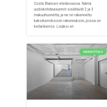
Costa Blanca:n eteläosassa. Nämä
uudiskohdeasunnot sisältävät 2 ja 3
makuuhuonetta, ja ne on rakennettu
kaksikerroksisiin rakennuksiin, joissa on
kellarikerros. Lisäksi on
OMAKOTITALO