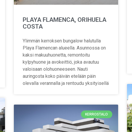
PLAYA FLAMENCA, ORIHUELA
COSTA
Ylimmän kerroksen bungalow halutulla
Playa Flamencan alueella. Asunnossa on
kaksi makuuhuonetta, remontoitu
kylpyhuone ja avokeittiö, joka avautuu
valoisaan olohuoneeseen. Nauti
auringosta koko päivän etelään päin
olevalla verannalla ja rentoudu yksityisellä
KERROSTALO