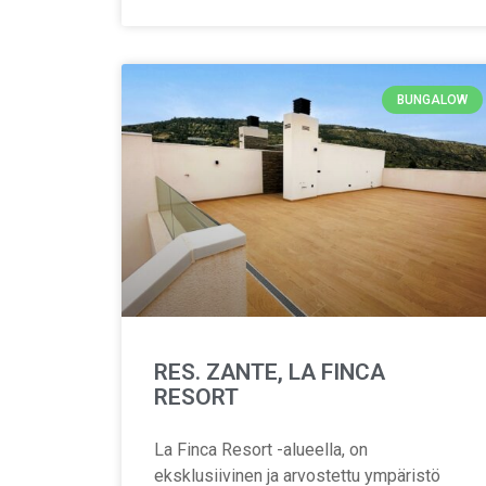
BUNGALOW
RES. ZANTE, LA FINCA
RESORT
La Finca Resort -alueella, on
eksklusiivinen ja arvostettu ympäristö