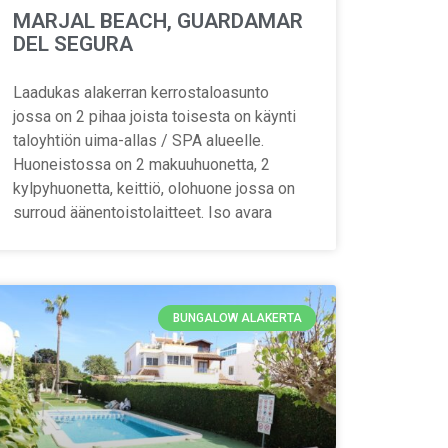
MARJAL BEACH, GUARDAMAR
DEL SEGURA
Laadukas alakerran kerrostaloasunto
jossa on 2 pihaa joista toisesta on käynti
taloyhtiön uima-allas / SPA alueelle.
Huoneistossa on 2 makuuhuonetta, 2
kylpyhuonetta, keittiö, olohuone jossa on
surroud äänentoistolaitteet. Iso avara
BUNGALOW ALAKERTA