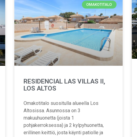
OMAKOTITALO
RESIDENCIAL LAS VILLAS II,
LOS ALTOS
Omakotitalo suositulla alueella Los
Altosissa. Asunnossa on 3
makuuhuonetta (joista 1
pohjakerroksessa) ja 2 kylpyhuonetta,
erillinen keittiö, josta käynti patiolle ja