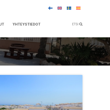
ETSI
UT
YHTEYSTIEDOT