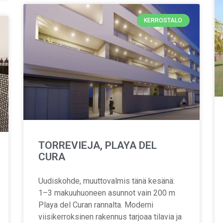
KERROSTALO
TORREVIEJA, PLAYA DEL
CURA
Uudiskohde, muuttovalmis tänä kesänä:
1–3 makuuhuoneen asunnot vain 200 m
Playa del Curan rannalta. Moderni
viisikerroksinen rakennus tarjoaa tilavia ja