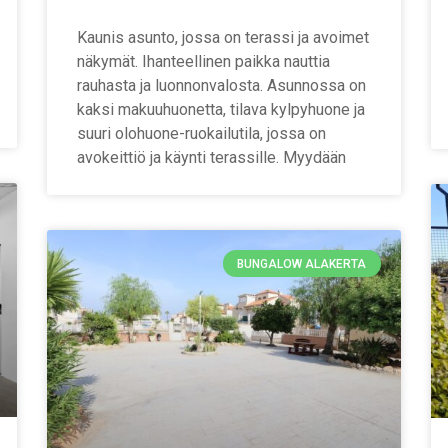
Kaunis asunto, jossa on terassi ja avoimet
näkymät. Ihanteellinen paikka nauttia
rauhasta ja luonnonvalosta. Asunnossa on
kaksi makuuhuonetta, tilava kylpyhuone ja
suuri olohuone-ruokailutila, jossa on
avokeittiö ja käynti terassille. Myydään
BUNGALOW ALAKERTA