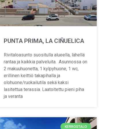
PUNTA PRIMA, LA CIÑUELICA
Rivitaloasunto suositulla alueella, lähellä
rantaa ja kaikkia palveluita. Asunnossa on
2 makuuhuonetta, 1 kylpyhuone, 1 wc,
erillinen keittiö takapihalla ja
olohuone/ruokailutila sekä kaksi
lasitettua terassia. Laatoitettu pieni piha
ja veranta
KERROSTALO