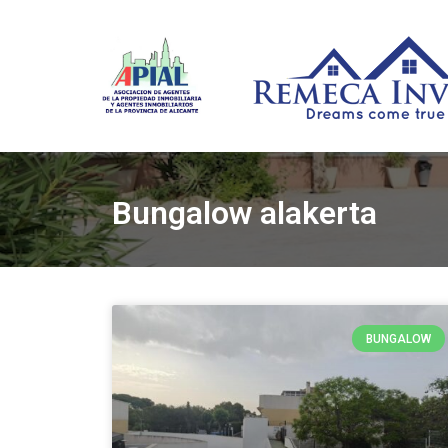
Bungalow alakerta
BUNGALOW