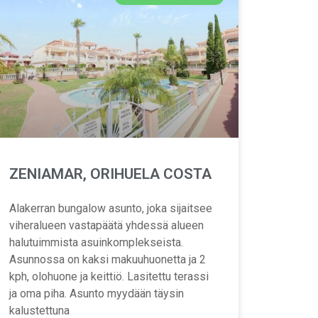
ZENIAMAR, ORIHUELA COSTA
Alakerran bungalow asunto, joka sijaitsee
viheralueen vastapäätä yhdessä alueen
halutuimmista asuinkomplekseista.
Asunnossa on kaksi makuuhuonetta ja 2
kph, olohuone ja keittiö. Lasitettu terassi
ja oma piha. Asunto myydään täysin
kalustettuna