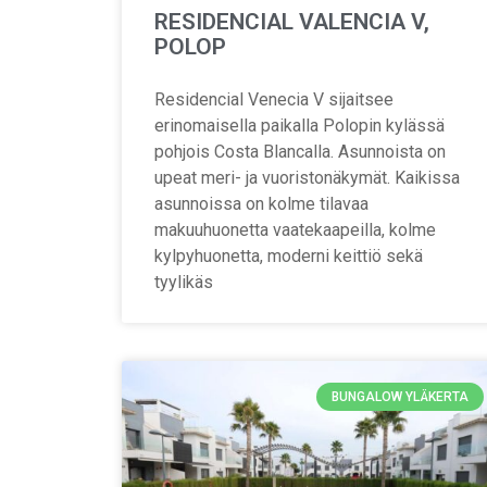
RESIDENCIAL VALENCIA V,
POLOP
Residencial Venecia V sijaitsee
erinomaisella paikalla Polopin kylässä
pohjois Costa Blancalla. Asunnoista on
upeat meri- ja vuoristonäkymät. Kaikissa
asunnoissa on kolme tilavaa
makuuhuonetta vaatekaapeilla, kolme
kylpyhuonetta, moderni keittiö sekä
tyylikäs
BUNGALOW YLÄKERTA