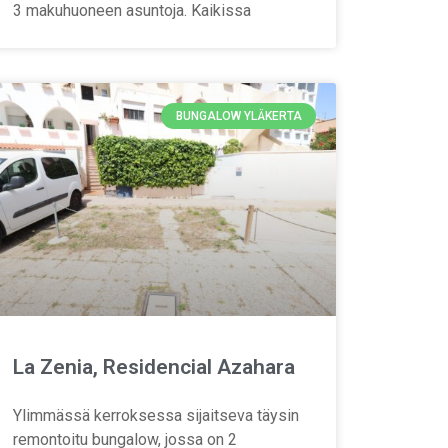
3 makuhuoneen asuntoja. Kaikissa
BUNGALOW YLÄKERTA
La Zenia, Residencial Azahara
Ylimmässä kerroksessa sijaitseva täysin
remontoitu bungalow, jossa on 2