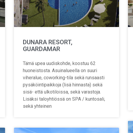
DUNARA RESORT,
GUARDAMAR
Tämä upea uudiskohde, koostuu 62
huoneistosta. Asuinalueella on suuri
viheralue, coworking-tila sekä runsaasti
pysäköintipaikkoja (lisä hinnasta) sekä
sisä- että ulkotiloissa, sekä varastoja.
Lisäksi taloyhtiössä on SPA / kuntosali,
sekä yhteinen