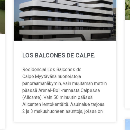
LOS BALCONES DE CALPE.
Residencial Los Balcones de
Calpe.Myytävänä huoneistoja
panoraamanäkymin, vain muutaman metrin
päässä Arenal-Bol -rannasta Calpessa
(Alicante). Vain 50 minuutin päässä
Alicanten lentokentältä. Asuinalue tarjoaa
2 ja 3 makuuhuoneen asuntoja, joissa on