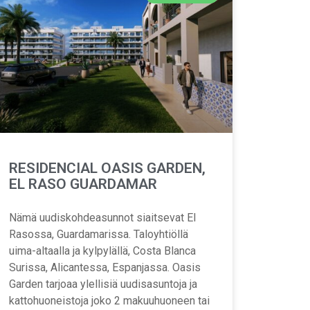
RESIDENCIAL OASIS GARDEN,
EL RASO GUARDAMAR
Nämä uudiskohdeasunnot siaitsevat El
Rasossa, Guardamarissa. Taloyhtiöllä
uima-altaalla ja kylpylällä, Costa Blanca
Surissa, Alicantessa, Espanjassa. Oasis
Garden tarjoaa ylellisiä uudisasuntoja ja
kattohuoneistoja joko 2 makuuhuoneen tai