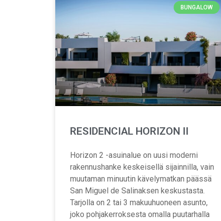
BUNGALOW
RESIDENCIAL HORIZON II
Horizon 2 -asuinalue on uusi moderni
rakennushanke keskeisellä sijainnilla, vain
muutaman minuutin kävelymatkan päässä
San Miguel de Salinaksen keskustasta.
Tarjolla on 2 tai 3 makuuhuoneen asunto,
joko pohjakerroksesta omalla puutarhalla