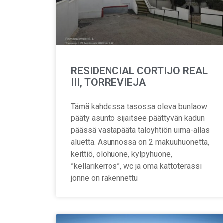
RESIDENCIAL CORTIJO REAL
III, TORREVIEJA
Tämä kahdessa tasossa oleva bunlaow
pääty asunto sijaitsee päättyvän kadun
päässä vastapäätä taloyhtiön uima-allas
aluetta. Asunnossa on 2 makuuhuonetta,
keittiö, olohuone, kylpyhuone,
”kellarikerros”, wc ja oma kattoterassi
jonne on rakennettu