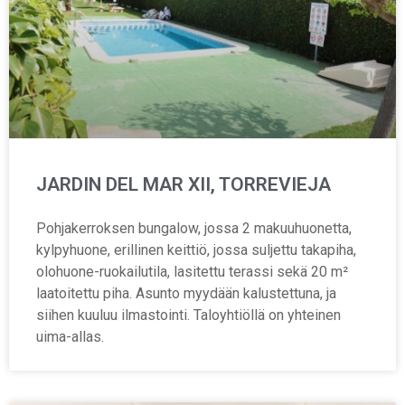
JARDIN DEL MAR XII, TORREVIEJA
Pohjakerroksen bungalow, jossa 2 makuuhuonetta,
kylpyhuone, erillinen keittiö, jossa suljettu takapiha,
olohuone-ruokailutila, lasitettu terassi sekä 20 m²
laatoitettu piha. Asunto myydään kalustettuna, ja
siihen kuuluu ilmastointi. Taloyhtiöllä on yhteinen
uima-allas.