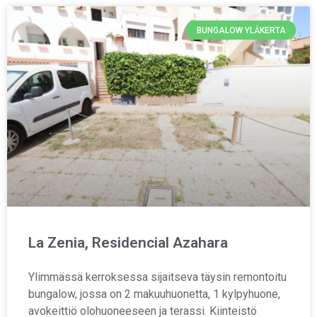
BUNGALOW YLÄKERTA
La Zenia, Residencial Azahara
Ylimmässä kerroksessa sijaitseva täysin remontoitu
bungalow, jossa on 2 makuuhuonetta, 1 kylpyhuone,
avokeittiö olohuoneeseen ja terassi. Kiinteistö