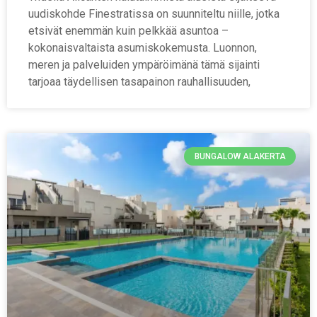
uudiskohde Finestratissa on suunniteltu niille, jotka
etsivät enemmän kuin pelkkää asuntoa –
kokonaisvaltaista asumiskokemusta. Luonnon,
meren ja palveluiden ympäröimänä tämä sijainti
tarjoaa täydellisen tasapainon rauhallisuuden,
BUNGALOW ALAKERTA