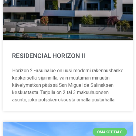
RESIDENCIAL HORIZON II
Horizon 2 -asuinalue on uusi moderni rakennushanke
keskeisellä sijainnilla, vain muutaman minuutin
kävelymatkan päässä San Miguel de Salinaksen
keskustasta. Tarjolla on 2 tai 3 makuuhuoneen
asunto, joko pohjakerroksesta omalla puutarhalla
OMAKOTITALO