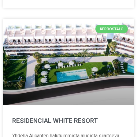
KERROSTALO
RESIDENCIAL WHITE RESORT
Yhdellä Alicanten halutuimmista alueista sijaitseva