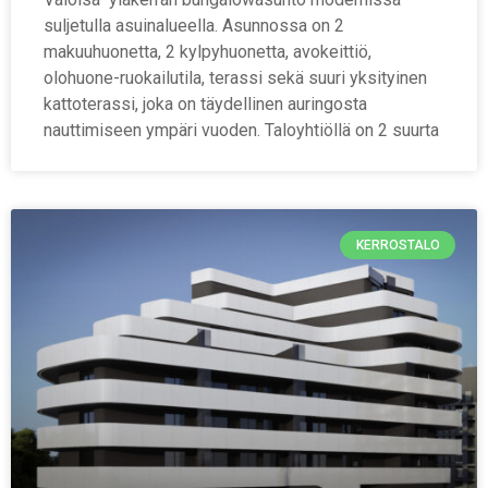
suljetulla asuinalueella. Asunnossa on 2
makuuhuonetta, 2 kylpyhuonetta, avokeittiö,
olohuone-ruokailutila, terassi sekä suuri yksityinen
kattoterassi, joka on täydellinen auringosta
nauttimiseen ympäri vuoden. Taloyhtiöllä on 2 suurta
KERROSTALO