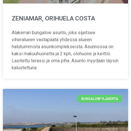
ZENIAMAR, ORIHUELA COSTA
Alakerran bungalow asunto, joka sijaitsee
viheralueen vastapäätä yhdessä alueen
halutuimmista asuinkomplekseista. Asunnossa on
kaksi makuuhuonetta ja 2 kph, olohuone ja keittiö.
Lasitettu terassi ja oma piha. Asunto myydään täysin
kalustettuna
BUNGALOW YLÄKERTA