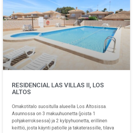
RESIDENCIAL LAS VILLAS II, LOS
ALTOS
Omakotitalo suositulla alueella Los Altosissa.
Asunnossa on 3 makuuhuonetta (joista 1
pohjakerroksessa) ja 2 kylpyhuonetta, erillinen
keittiö, josta käynti patiolle ja takaterassille, tilava