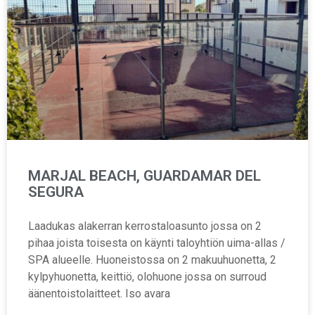
MARJAL BEACH, GUARDAMAR DEL
SEGURA
Laadukas alakerran kerrostaloasunto jossa on 2
pihaa joista toisesta on käynti taloyhtiön uima-allas /
SPA alueelle. Huoneistossa on 2 makuuhuonetta, 2
kylpyhuonetta, keittiö, olohuone jossa on surroud
äänentoistolaitteet. Iso avara