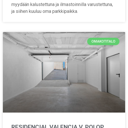
myydään kalustettuna ja ilmastoinnilla varustettuna,
ja siihen kuuluu oma parkkipaikka.
OMAKOTITALO
RESIDENCIAL VALENCIA V, POLOP