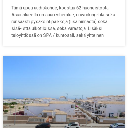
Tämä upea uudiskohde, koostuu 62 huoneistosta.
Asuinalueella on suuri viheralue, coworking-tila sekä
runsaasti pysäköintipaikkoja (lisä hinnasta) sekä
sisä- että ulkotiloissa, sekä varastoja. Lisäksi
taloyhtiössä on SPA / kuntosali, sekä yhteinen