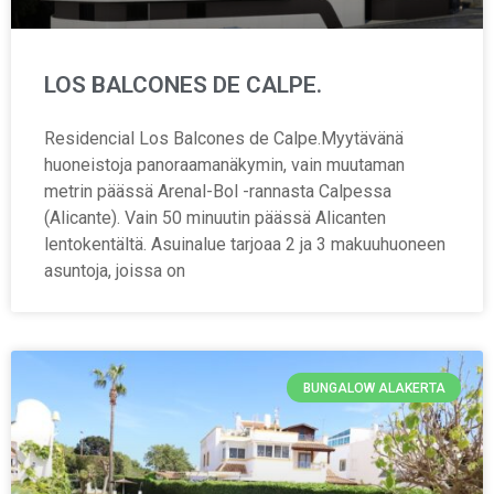
LOS BALCONES DE CALPE.
Residencial Los Balcones de Calpe.Myytävänä
huoneistoja panoraamanäkymin, vain muutaman
metrin päässä Arenal-Bol -rannasta Calpessa
(Alicante). Vain 50 minuutin päässä Alicanten
lentokentältä. Asuinalue tarjoaa 2 ja 3 makuuhuoneen
asuntoja, joissa on
BUNGALOW ALAKERTA