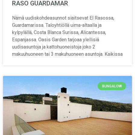
RASO GUARDAMAR
Nämä uudiskohdeasunnot siaitsevat El Rasossa,
Guardamarissa. Taloyhtiöllä uima-altaalla ja
kylpylällä, Costa Blanca Surissa, Alicantessa,
Espanjassa. Oasis Garden tarjoaa ylellisiä
uudisasuntoja ja kattohuoneistoja joko 2
makuuhuoneen tai 3 makuhuoneen asuntoja. Kaikissa
BUNGALOW