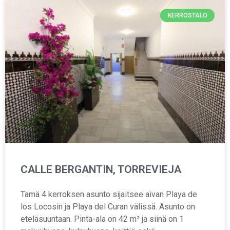
KERROSTALO
CALLE BERGANTIN, TORREVIEJA
Tämä 4 kerroksen asunto sijaitsee aivan Playa de
los Locosin ja Playa del Curan välissä. Asunto on
eteläsuuntaan. Pinta-ala on 42 m² ja siinä on 1