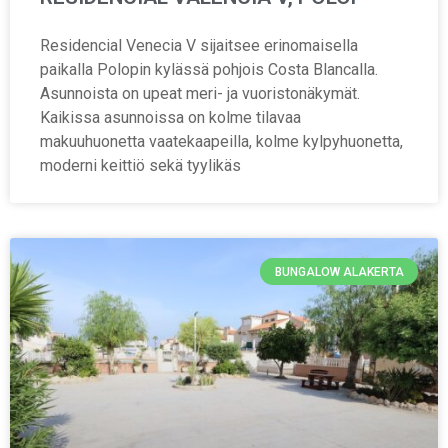
Residencial Venecia V sijaitsee erinomaisella
paikalla Polopin kylässä pohjois Costa Blancalla.
Asunnoista on upeat meri- ja vuoristonäkymät.
Kaikissa asunnoissa on kolme tilavaa
makuuhuonetta vaatekaapeilla, kolme kylpyhuonetta,
moderni keittiö sekä tyylikäs
BUNGALOW ALAKERTA