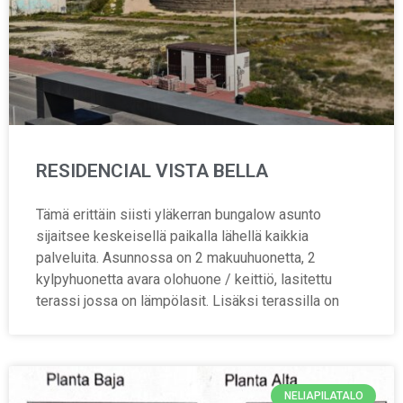
RESIDENCIAL VISTA BELLA
Tämä erittäin siisti yläkerran bungalow asunto
sijaitsee keskeisellä paikalla lähellä kaikkia
palveluita. Asunnossa on 2 makuuhuonetta, 2
kylpyhuonetta avara olohuone / keittiö, lasitettu
terassi jossa on lämpölasit. Lisäksi terassilla on
NELIAPILATALO