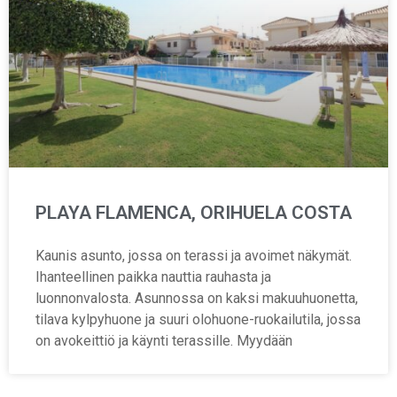
PLAYA FLAMENCA, ORIHUELA COSTA
Kaunis asunto, jossa on terassi ja avoimet näkymät.
Ihanteellinen paikka nauttia rauhasta ja
luonnonvalosta. Asunnossa on kaksi makuuhuonetta,
tilava kylpyhuone ja suuri olohuone-ruokailutila, jossa
on avokeittiö ja käynti terassille. Myydään