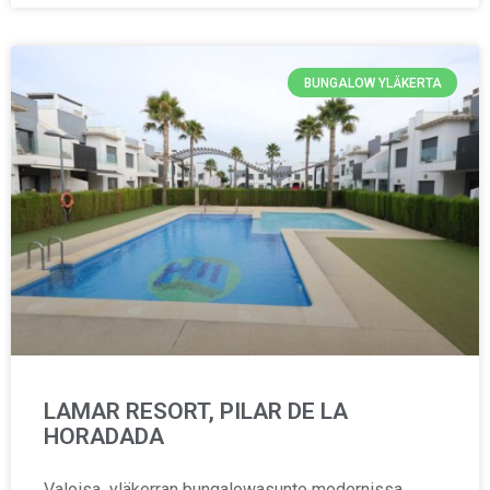
BUNGALOW YLÄKERTA
LAMAR RESORT, PILAR DE LA
HORADADA
Valoisa yläkerran bungalowasunto modernissa