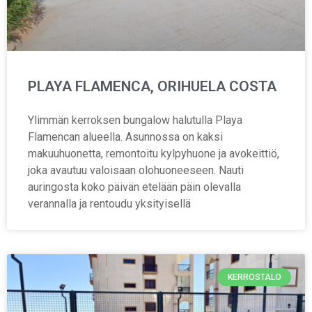
PLAYA FLAMENCA, ORIHUELA COSTA
Ylimmän kerroksen bungalow halutulla Playa
Flamencan alueella. Asunnossa on kaksi
makuuhuonetta, remontoitu kylpyhuone ja avokeittiö,
joka avautuu valoisaan olohuoneeseen. Nauti
auringosta koko päivän etelään päin olevalla
verannalla ja rentoudu yksityisellä
KERROSTALO