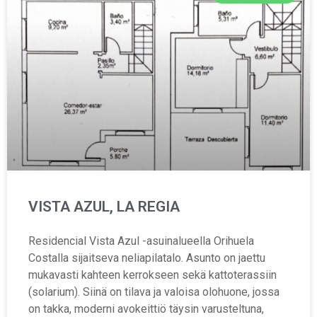
VISTA AZUL, LA REGIA
Residencial Vista Azul -asuinalueella Orihuela
Costalla sijaitseva neliapilatalo. Asunto on jaettu
mukavasti kahteen kerrokseen sekä kattoterassiin
(solarium). Siinä on tilava ja valoisa olohuone, jossa
on takka, moderni avokeittiö täysin varusteltuna,