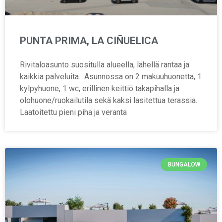
PUNTA PRIMA, LA CIÑUELICA
Rivitaloasunto suositulla alueella, lähellä rantaa ja
kaikkia palveluita. Asunnossa on 2 makuuhuonetta, 1
kylpyhuone, 1 wc, erillinen keittiö takapihalla ja
olohuone/ruokailutila sekä kaksi lasitettua terassia.
Laatoitettu pieni piha ja veranta
BUNGALOW