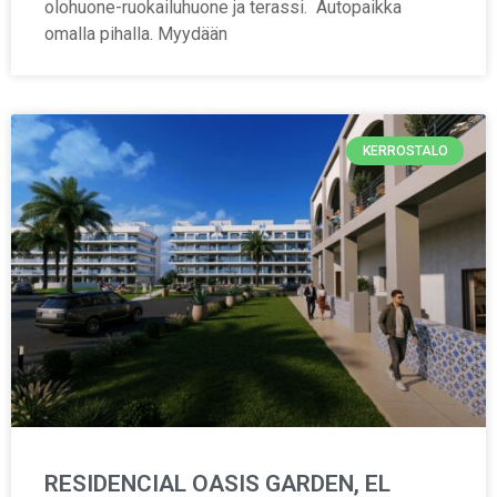
olohuone-ruokailuhuone ja terassi. Autopaikka
omalla pihalla. Myydään
KERROSTALO
RESIDENCIAL OASIS GARDEN, EL