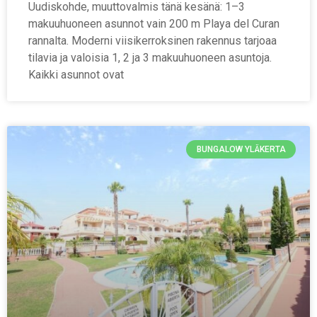
Uudiskohde, muuttovalmis tänä kesänä: 1–3
makuuhuoneen asunnot vain 200 m Playa del Curan
rannalta. Moderni viisikerroksinen rakennus tarjoaa
tilavia ja valoisia 1, 2 ja 3 makuuhuoneen asuntoja.
Kaikki asunnot ovat
BUNGALOW YLÄKERTA