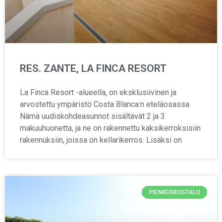
RES. ZANTE, LA FINCA RESORT
La Finca Resort -alueella, on eksklusiivinen ja
arvostettu ympäristö Costa Blanca:n eteläosassa.
Nämä uudiskohdeasunnot sisältävät 2 ja 3
makuuhuonetta, ja ne on rakennettu kaksikerroksisiin
rakennuksiin, joissa on kellarikerros. Lisäksi on
PIENKERROSTALO