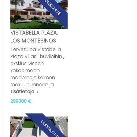
UUDISKOHDE
VISTABELLA PLAZA,
LOS MONTESINOS
Tervetuloa Vistabella
Plaza Villas -huviloihin ,
eksklusiiviseen
kokoelmaan
moderneja kolmen
makuuhuoneen ja…
Lisätietoja
299000 €
UUDISKOHDE