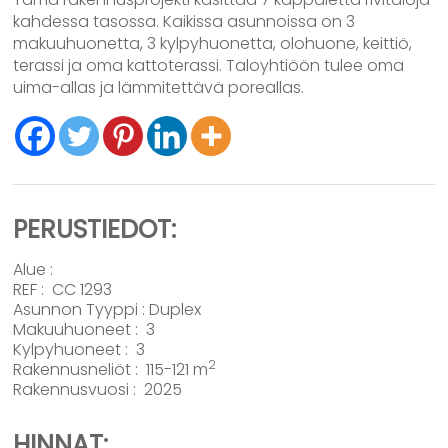
kahdessa tasossa. Kaikissa asunnoissa on 3
makuuhuonetta, 3 kylpyhuonetta, olohuone, keittiö,
terassi ja oma kattoterassi. Taloyhtiöön tulee oma
uima-allas ja lämmitettävä poreallas.
PERUSTIEDOT:
Alue :
REF : CC 1293
Asunnon Tyyppi :
Duplex
Makuuhuoneet : 3
Kylpyhuoneet : 3
2
Rakennusneliöt : 115-121 m
Rakennusvuosi : 2025
HINNAT: