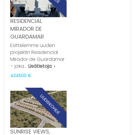
RESIDENCIAL
MIRADOR DE
GUARDAMAR
Esittelemme uuden
projektin Residencial
Mirador de Guardamar
– joka…
Lisätietoja
434500 €
UUDISKOHDE
SUNRISE VIEWS,