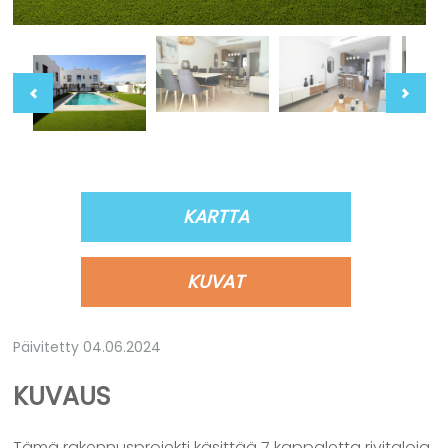
KARTTA
KUVAT
Päivitetty 04.06.2024
KUVAUS
Tämä rakennusprojekti käsittää 7 kappaletta rivitaloja