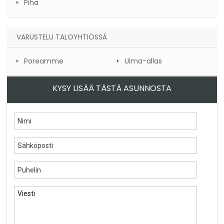
Piha
VARUSTELU TALOYHTIÖSSÄ
Poreamme
Uima-allas
KYSY LISÄÄ TÄSTÄ ASUNNOSTA