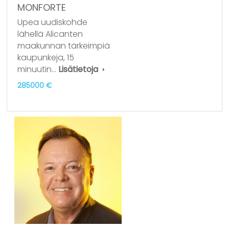
MONFORTE
Upea uudiskohde
lähellä Alicanten
maakunnan tärkeimpiä
kaupunkeja, 15
minuutin…
Lisätietoja
285000 €