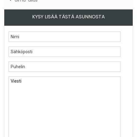
Uima-allas
KYSY LISÄÄ TÄSTÄ ASUNNOSTA