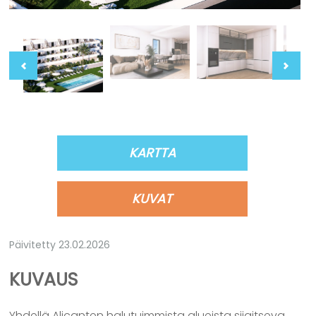
KARTTA
KUVAT
Päivitetty 23.02.2026
KUVAUS
Yhdellä Alicanten halutuimmista alueista sijaitseva