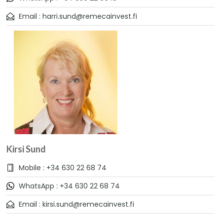
Email : harri.sund@remecainvest.fi
Kirsi Sund
Mobile : +34 630 22 68 74
WhatsApp : +34 630 22 68 74
Email : kirsi.sund@remecainvest.fi