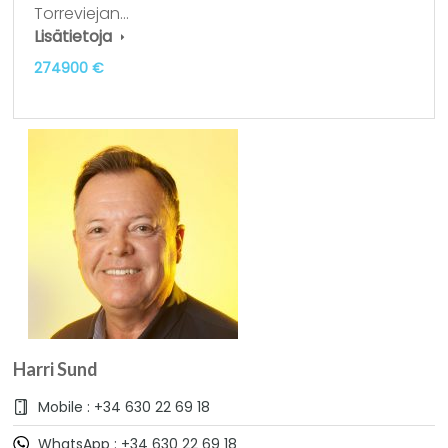
Torreviejan…
Lisätietoja
274900 €
Harri Sund
Mobile : +34 630 22 69 18
WhatsApp : +34 630 22 69 18