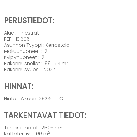
PERUSTIEDOT:
Alue :
Finestrat
REF : IS 306
Asunnon Tyyppi :
Kerrostalo
Makuuhuoneet : 2
Kylpyhuoneet : 2
2
Rakennusneliöt : 88-154 m
Rakennusvuosi : 2027
HINNAT:
Hinta : Alkaen 292400 €
TARKENTAVAT TIEDOT:
2
Terassin neliöt : 21-26 m
2
Kattoterassi : 66 m