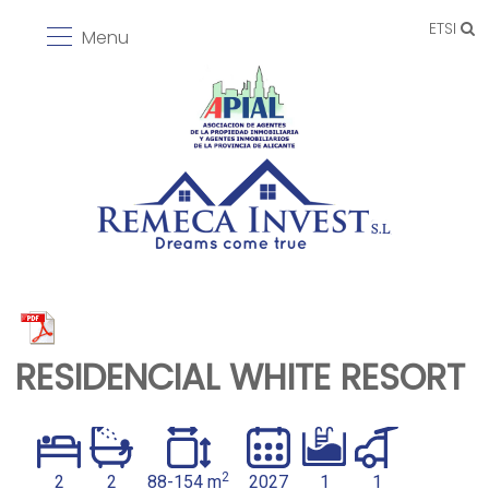
ETSI
Menu
RESIDENCIAL WHITE RESORT
2
2
2
88-154 m
2027
1
1