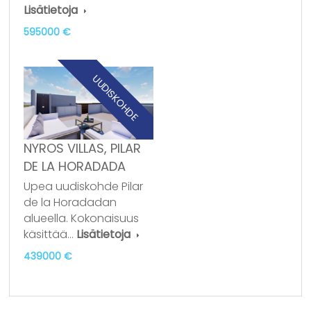
Lisätietoja
595000 €
UUDISKOHDE
NYROS VILLAS, PILAR
DE LA HORADADA
Upea uudiskohde Pilar
de la Horadadan
alueella. Kokonaisuus
käsittää…
Lisätietoja
439000 €