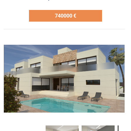
740000 €