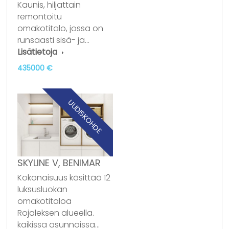
Kaunis, hiljattain
remontoitu
omakotitalo, jossa on
runsaasti sisä- ja…
Lisätietoja
435000 €
UUDISKOHDE
SKYLINE V, BENIMAR
Kokonaisuus käsittää 12
luksusluokan
omakotitaloa
Rojaleksen alueella.
kaikissa asunnoissa…