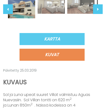
KARTTA
KUVAT
Päivitetty 25.03.2019
KUVAUS
Sol ja Luna upeat suuret Villat valmistuu Aguas
2
Nuevasiin. Sol Villan tontti on 620 m
2
ja Lunan 850m
. Näissä kodeissa on 4