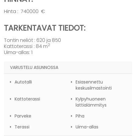
Hinta : 740000 €
TARKENTAVAT TIEDOT:
Tontin neliöt : 620 ja 850
2
Kattoterassi : 84 m
Uima-allas: 1
VARUSTELU ASUNNOSSA
Autotalli
Esiasennettu
keskusilmastointi
Kattoterassi
Kylpyhuoneen
lattialämmitys
Parveke
Piha
Terassi
Uima-allas