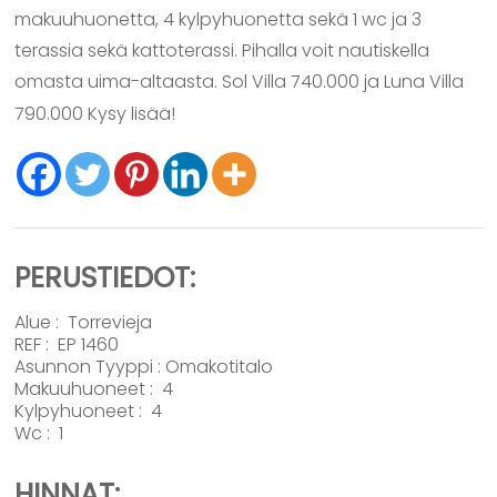
makuuhuonetta, 4 kylpyhuonetta sekä 1 wc ja 3
terassia sekä kattoterassi. Pihalla voit nautiskella
omasta uima-altaasta. Sol Villa 740.000 ja Luna Villa
790.000 Kysy lisää!
PERUSTIEDOT:
Alue :
Torrevieja
REF : EP 1460
Asunnon Tyyppi :
Omakotitalo
Makuuhuoneet : 4
Kylpyhuoneet : 4
Wc : 1
HINNAT: