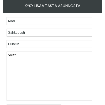
KYSY LISÄÄ TÄSTÄ ASUNNOSTA