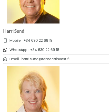
Harri Sund
Mobile : +34 630 22 69 18
WhatsApp : +34 630 22 69 18
Email : harri.sund@remecainvest.fi