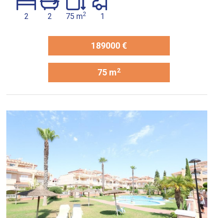
2
2
2
75 m
1
189000 €
2
75 m