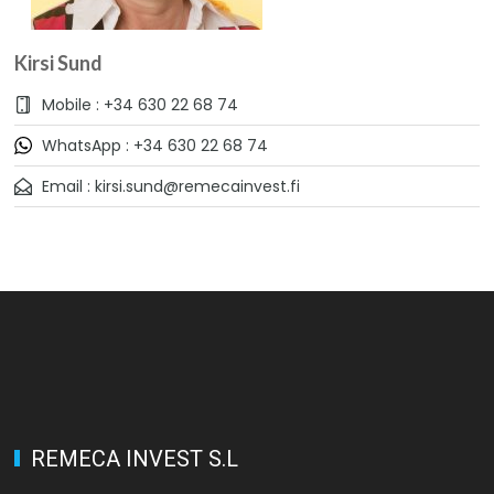
Kirsi Sund
Mobile : +34 630 22 68 74
WhatsApp : +34 630 22 68 74
Email : kirsi.sund@remecainvest.fi
REMECA INVEST S.L