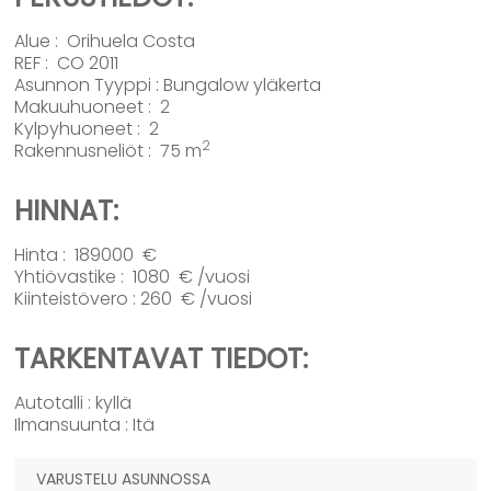
Alue :
Orihuela Costa
REF : CO 2011
Asunnon Tyyppi :
Bungalow yläkerta
Makuuhuoneet : 2
Kylpyhuoneet : 2
2
Rakennusneliöt : 75 m
HINNAT:
Hinta : 189000 €
Yhtiövastike : 1080 € /vuosi
Kiinteistövero : 260 € /vuosi
TARKENTAVAT TIEDOT:
Autotalli : kyllä
Ilmansuunta : Itä
VARUSTELU ASUNNOSSA