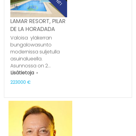
LAMAR RESORT, PILAR
DE LA HORADADA
Valoisa yläkerran
bungalowasunto
modernissa suljetulla
asuinalueella.
Asunnossa on 2…
Lisätietoja
223000 €