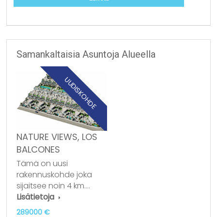
Samankaltaisia Asuntoja Alueella
UUDISKOHDE
NATURE VIEWS, LOS
BALCONES
Tämä on uusi
rakennuskohde joka
sijaitsee noin 4 km.…
Lisätietoja
289000 €