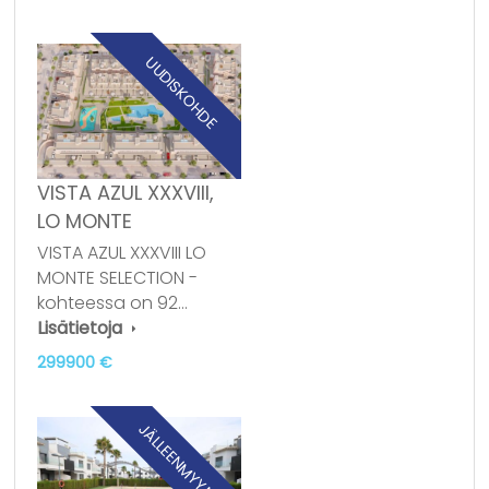
UUDISKOHDE
VISTA AZUL XXXVIII,
LO MONTE
VISTA AZUL XXXVIII LO
MONTE SELECTION -
kohteessa on 92…
Lisätietoja
299900 €
JÄLLEENMYYNTI