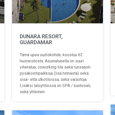
DUNARA RESORT,
GUARDAMAR
Tämä upea uudiskohde, koostuu 62
huoneistosta. Asuinalueella on suuri
viheralue, coworking-tila sekä runsaasti
pysäköintipaikkoja (lisä hinnasta) sekä
sisä- että ulkotiloissa, sekä varastoja.
Lisäksi taloyhtiössä on SPA / kuntosali,
sekä yhteinen