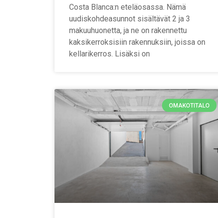
Costa Blanca:n eteläosassa. Nämä
uudiskohdeasunnot sisältävät 2 ja 3
makuuhuonetta, ja ne on rakennettu
kaksikerroksisiin rakennuksiin, joissa on
kellarikerros. Lisäksi on
OMAKOTITALO