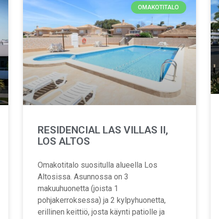
OMAKOTITALO
RESIDENCIAL LAS VILLAS II,
LOS ALTOS
Omakotitalo suositulla alueella Los
Altosissa. Asunnossa on 3
makuuhuonetta (joista 1
pohjakerroksessa) ja 2 kylpyhuonetta,
erillinen keittiö, josta käynti patiolle ja