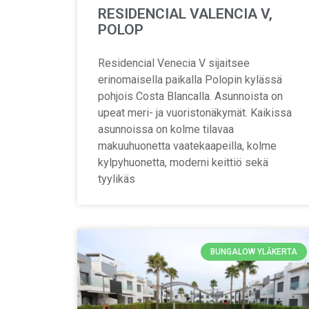
RESIDENCIAL VALENCIA V,
POLOP
Residencial Venecia V sijaitsee
erinomaisella paikalla Polopin kylässä
pohjois Costa Blancalla. Asunnoista on
upeat meri- ja vuoristonäkymät. Kaikissa
asunnoissa on kolme tilavaa
makuuhuonetta vaatekaapeilla, kolme
kylpyhuonetta, moderni keittiö sekä
tyylikäs
BUNGALOW YLÄKERTA