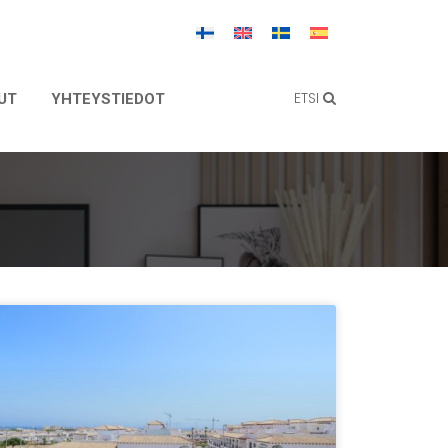
ETSI
UT
YHTEYSTIEDOT