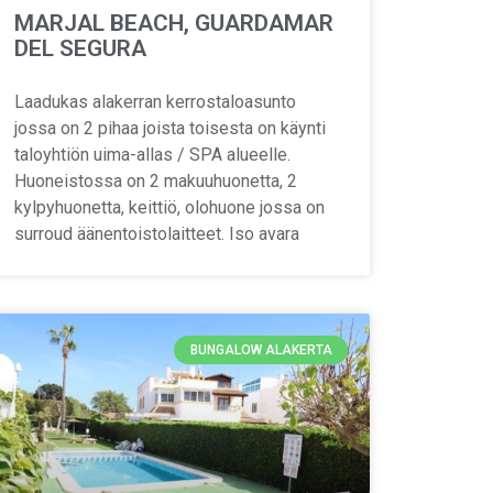
MARJAL BEACH, GUARDAMAR
DEL SEGURA
Laadukas alakerran kerrostaloasunto
jossa on 2 pihaa joista toisesta on käynti
taloyhtiön uima-allas / SPA alueelle.
Huoneistossa on 2 makuuhuonetta, 2
kylpyhuonetta, keittiö, olohuone jossa on
surroud äänentoistolaitteet. Iso avara
BUNGALOW ALAKERTA