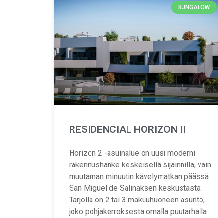
BUNGALOW
RESIDENCIAL HORIZON II
Horizon 2 -asuinalue on uusi moderni
rakennushanke keskeisellä sijainnilla, vain
muutaman minuutin kävelymatkan päässä
San Miguel de Salinaksen keskustasta.
Tarjolla on 2 tai 3 makuuhuoneen asunto,
joko pohjakerroksesta omalla puutarhalla