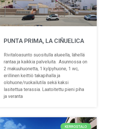
PUNTA PRIMA, LA CIÑUELICA
Rivitaloasunto suositulla alueella, lähellä
rantaa ja kaikkia palveluita. Asunnossa on
2 makuuhuonetta, 1 kylpyhuone, 1 wc,
erillinen keittiö takapihalla ja
olohuone/ruokailutila sekä kaksi
lasitettua terassia. Laatoitettu pieni piha
ja veranta
KERROSTALO