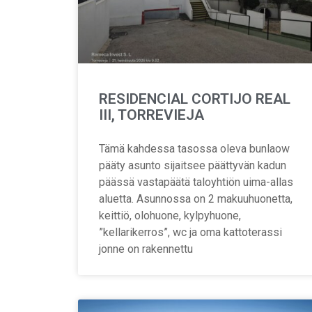
RESIDENCIAL CORTIJO REAL
III, TORREVIEJA
Tämä kahdessa tasossa oleva bunlaow
pääty asunto sijaitsee päättyvän kadun
päässä vastapäätä taloyhtiön uima-allas
aluetta. Asunnossa on 2 makuuhuonetta,
keittiö, olohuone, kylpyhuone,
”kellarikerros”, wc ja oma kattoterassi
jonne on rakennettu