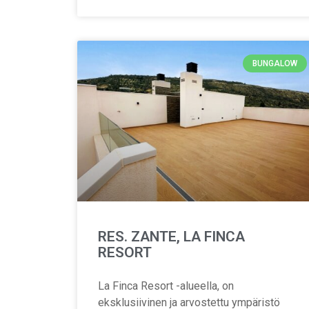
BUNGALOW
RES. ZANTE, LA FINCA
RESORT
La Finca Resort -alueella, on
eksklusiivinen ja arvostettu ympäristö