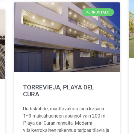
KERROSTALO
TORREVIEJA, PLAYA DEL
CURA
Uudiskohde, muuttovalmis tänä kesänä:
1–3 makuuhuoneen asunnot vain 200 m
Playa del Curan rannalta. Moderni
viisikerroksinen rakennus tarjoaa tilavia ja