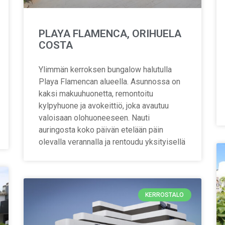
PLAYA FLAMENCA, ORIHUELA
COSTA
Ylimmän kerroksen bungalow halutulla
Playa Flamencan alueella. Asunnossa on
kaksi makuuhuonetta, remontoitu
kylpyhuone ja avokeittiö, joka avautuu
valoisaan olohuoneeseen. Nauti
auringosta koko päivän etelään päin
olevalla verannalla ja rentoudu yksityisellä
KERROSTALO