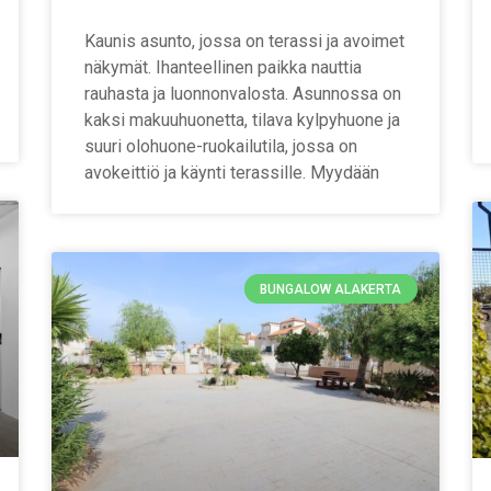
Kaunis asunto, jossa on terassi ja avoimet
näkymät. Ihanteellinen paikka nauttia
rauhasta ja luonnonvalosta. Asunnossa on
kaksi makuuhuonetta, tilava kylpyhuone ja
suuri olohuone-ruokailutila, jossa on
avokeittiö ja käynti terassille. Myydään
BUNGALOW ALAKERTA