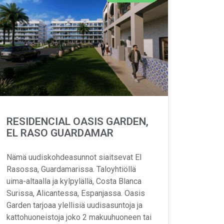
RESIDENCIAL OASIS GARDEN,
EL RASO GUARDAMAR
Nämä uudiskohdeasunnot siaitsevat El
Rasossa, Guardamarissa. Taloyhtiöllä
uima-altaalla ja kylpylällä, Costa Blanca
Surissa, Alicantessa, Espanjassa. Oasis
Garden tarjoaa ylellisiä uudisasuntoja ja
kattohuoneistoja joko 2 makuuhuoneen tai