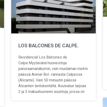
LOS BALCONES DE CALPE.
Residencial Los Balcones de
Calpe.Myytävänä huoneistoja
panoraamanäkymin, vain muutaman metrin
päässä Arenal-Bol -rannasta Calpessa
(Alicante). Vain 50 minuutin päässä
Alicanten lentokentältä. Asuinalue tarjoaa
2 ja 3 makuuhuoneen asuntoja, joissa on