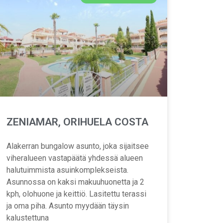
ZENIAMAR, ORIHUELA COSTA
Alakerran bungalow asunto, joka sijaitsee
viheralueen vastapäätä yhdessä alueen
halutuimmista asuinkomplekseista.
Asunnossa on kaksi makuuhuonetta ja 2
kph, olohuone ja keittiö. Lasitettu terassi
ja oma piha. Asunto myydään täysin
kalustettuna