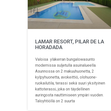
LAMAR RESORT, PILAR DE LA
HORADADA
Valoisa yläkerran bungalowasunto
modernissa suljetulla asuinalueella.
Asunnossa on 2 makuuhuonetta, 2
kylpyhuonetta, avokeittiö, olohuone-
ruokailutila, terassi sekä suuri yksityinen
kattoterassi, joka on täydellinen
auringosta nauttimiseen ympäri vuoden.
Taloyhtiöllä on 2 suurta