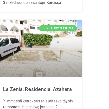
3 makuhuoneen asuntoja. Kaikissa
BUNGALOW YLÄKERTA
La Zenia, Residencial Azahara
Ylimmässä kerroksessa sijaitseva täysin
remontoitu bungalow, jossa on 2