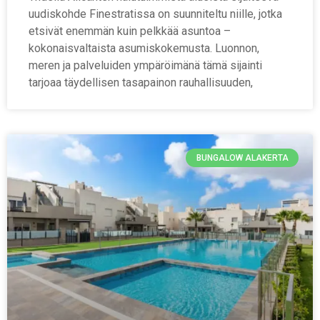
uudiskohde Finestratissa on suunniteltu niille, jotka
etsivät enemmän kuin pelkkää asuntoa –
kokonaisvaltaista asumiskokemusta. Luonnon,
meren ja palveluiden ympäröimänä tämä sijainti
tarjoaa täydellisen tasapainon rauhallisuuden,
BUNGALOW ALAKERTA