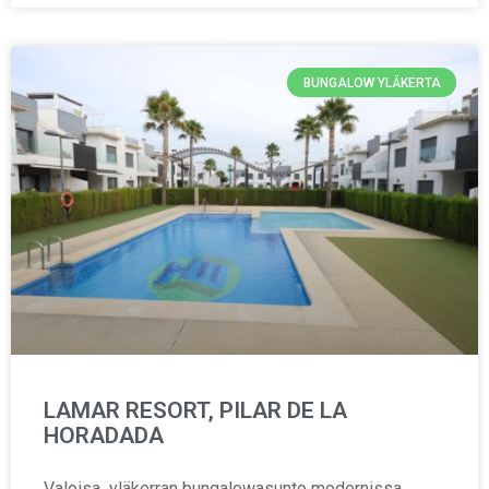
BUNGALOW YLÄKERTA
LAMAR RESORT, PILAR DE LA
HORADADA
Valoisa yläkerran bungalowasunto modernissa