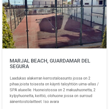
MARJAL BEACH, GUARDAMAR DEL
SEGURA
Laadukas alakerran kerrostaloasunto jossa on 2
pihaa joista toisesta on käynti taloyhtiön uima-allas /
SPA alueelle. Huoneistossa on 2 makuuhuonetta, 2
kylpyhuonetta, keittiö, olohuone jossa on surroud
äänentoistolaitteet. Iso avara