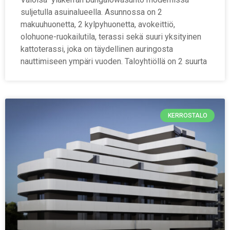
suljetulla asuinalueella. Asunnossa on 2
makuuhuonetta, 2 kylpyhuonetta, avokeittiö,
olohuone-ruokailutila, terassi sekä suuri yksityinen
kattoterassi, joka on täydellinen auringosta
nauttimiseen ympäri vuoden. Taloyhtiöllä on 2 suurta
KERROSTALO