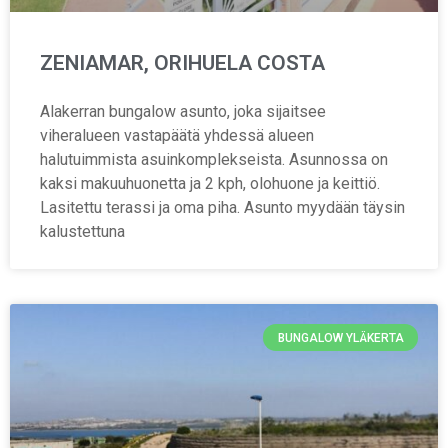
ZENIAMAR, ORIHUELA COSTA
Alakerran bungalow asunto, joka sijaitsee
viheralueen vastapäätä yhdessä alueen
halutuimmista asuinkomplekseista. Asunnossa on
kaksi makuuhuonetta ja 2 kph, olohuone ja keittiö.
Lasitettu terassi ja oma piha. Asunto myydään täysin
kalustettuna
BUNGALOW YLÄKERTA