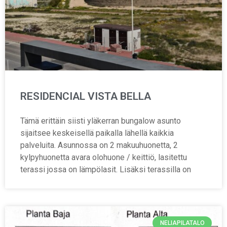
RESIDENCIAL VISTA BELLA
Tämä erittäin siisti yläkerran bungalow asunto
sijaitsee keskeisellä paikalla lähellä kaikkia
palveluita. Asunnossa on 2 makuuhuonetta, 2
kylpyhuonetta avara olohuone / keittiö, lasitettu
terassi jossa on lämpölasit. Lisäksi terassilla on
NELIAPILATALO