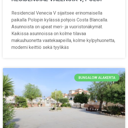
Residencial Venecia V sijaitsee erinomaisella
paikalla Polopin kylässä pohjois Costa Blancalla.
Asunnoista on upeat meri- ja vuoristonäkymät.
Kaikissa asunnoissa on kolme tilavaa
makuuhuonetta vaatekaapeilla, kolme kylpyhuonetta,
moderni keittiö sekä tyylikäs
BUNGALOW ALAKERTA