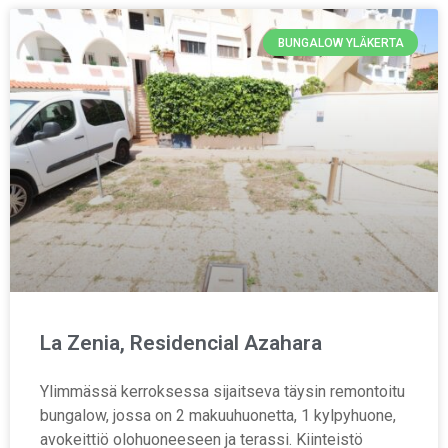
BUNGALOW YLÄKERTA
La Zenia, Residencial Azahara
Ylimmässä kerroksessa sijaitseva täysin remontoitu
bungalow, jossa on 2 makuuhuonetta, 1 kylpyhuone,
avokeittiö olohuoneeseen ja terassi. Kiinteistö