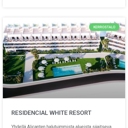
KERROSTALO
RESIDENCIAL WHITE RESORT
Yhdellä Alicanten halutuimmista alueista sijaitseva