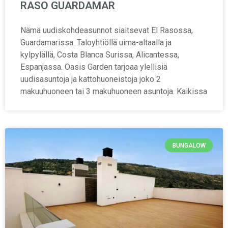
RASO GUARDAMAR
Nämä uudiskohdeasunnot siaitsevat El Rasossa,
Guardamarissa. Taloyhtiöllä uima-altaalla ja
kylpylällä, Costa Blanca Surissa, Alicantessa,
Espanjassa. Oasis Garden tarjoaa ylellisiä
uudisasuntoja ja kattohuoneistoja joko 2
makuuhuoneen tai 3 makuhuoneen asuntoja. Kaikissa
BUNGALOW