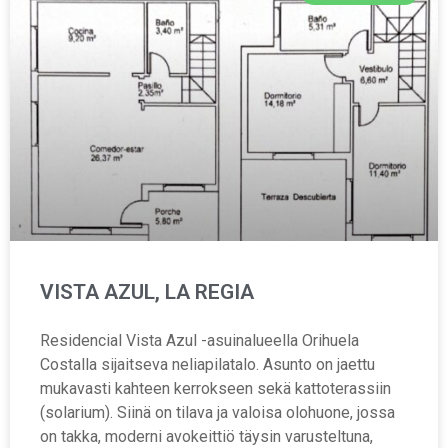
VISTA AZUL, LA REGIA
Residencial Vista Azul -asuinalueella Orihuela
Costalla sijaitseva neliapilatalo. Asunto on jaettu
mukavasti kahteen kerrokseen sekä kattoterassiin
(solarium). Siinä on tilava ja valoisa olohuone, jossa
on takka, moderni avokeittiö täysin varusteltuna,