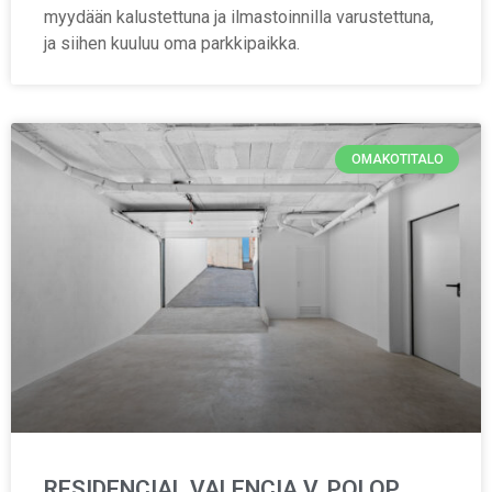
myydään kalustettuna ja ilmastoinnilla varustettuna,
ja siihen kuuluu oma parkkipaikka.
OMAKOTITALO
RESIDENCIAL VALENCIA V, POLOP