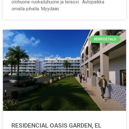
olohuone-ruokailuhuone ja terassi. Autopaikka
omalla pihalla. Myydään
KERROSTALO
RESIDENCIAL OASIS GARDEN, EL