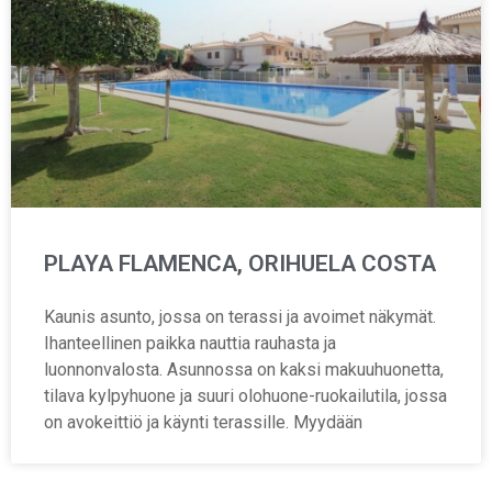
PLAYA FLAMENCA, ORIHUELA COSTA
Kaunis asunto, jossa on terassi ja avoimet näkymät.
Ihanteellinen paikka nauttia rauhasta ja
luonnonvalosta. Asunnossa on kaksi makuuhuonetta,
tilava kylpyhuone ja suuri olohuone-ruokailutila, jossa
on avokeittiö ja käynti terassille. Myydään