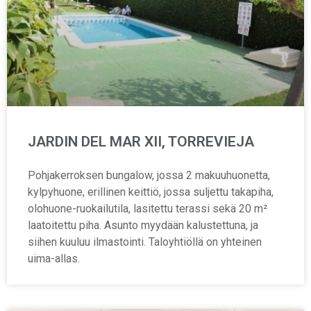
JARDIN DEL MAR XII, TORREVIEJA
Pohjakerroksen bungalow, jossa 2 makuuhuonetta,
kylpyhuone, erillinen keittiö, jossa suljettu takapiha,
olohuone-ruokailutila, lasitettu terassi sekä 20 m²
laatoitettu piha. Asunto myydään kalustettuna, ja
siihen kuuluu ilmastointi. Taloyhtiöllä on yhteinen
uima-allas.