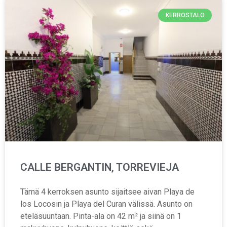
KERROSTALO
CALLE BERGANTIN, TORREVIEJA
Tämä 4 kerroksen asunto sijaitsee aivan Playa de
los Locosin ja Playa del Curan välissä. Asunto on
eteläsuuntaan. Pinta-ala on 42 m² ja siinä on 1