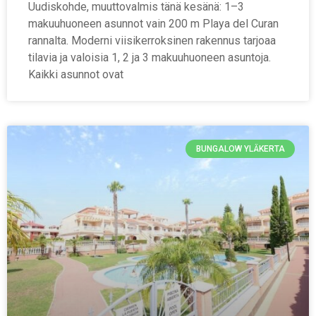
Uudiskohde, muuttovalmis tänä kesänä: 1–3
makuuhuoneen asunnot vain 200 m Playa del Curan
rannalta. Moderni viisikerroksinen rakennus tarjoaa
tilavia ja valoisia 1, 2 ja 3 makuuhuoneen asuntoja.
Kaikki asunnot ovat
BUNGALOW YLÄKERTA