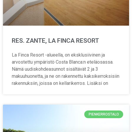
RES. ZANTE, LA FINCA RESORT
La Finca Resort -alueella, on eksklusiivinen ja
arvostettu ympäristö Costa Blanca:n eteläosassa.
Nämä uudiskohdeasunnot sisältävät 2 ja 3
makuuhuonetta, ja ne on rakennettu kaksikerroksisiin
rakennuksiin, joissa on kellarikerros. Lisäksi on
PIENKERROSTALO