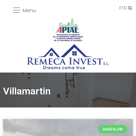
ETSI
Menu
Villamartin
BUNGALOW