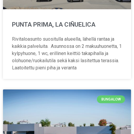
PUNTA PRIMA, LA CIÑUELICA
Rivitaloasunto suositulla alueella, lähellä rantaa ja
kaikkia palveluita. Asunnossa on 2 makuuhuonetta, 1
kylpyhuone, 1 wc, erillinen keittiö takapihalla ja
olohuone/ruokailutila sekä kaksi lasitettua terassia.
Laatoitettu pieni piha ja veranta
BUNGALOW