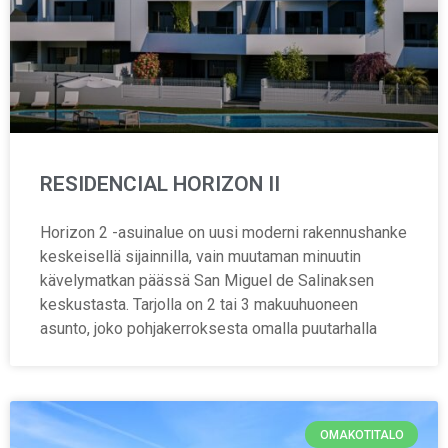
RESIDENCIAL HORIZON II
Horizon 2 -asuinalue on uusi moderni rakennushanke
keskeisellä sijainnilla, vain muutaman minuutin
kävelymatkan päässä San Miguel de Salinaksen
keskustasta. Tarjolla on 2 tai 3 makuuhuoneen
asunto, joko pohjakerroksesta omalla puutarhalla
OMAKOTITALO