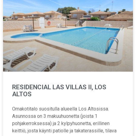
RESIDENCIAL LAS VILLAS II, LOS
ALTOS
Omakotitalo suositulla alueella Los Altosissa.
Asunnossa on 3 makuuhuonetta (joista 1
pohjakerroksessa) ja 2 kylpyhuonetta, erillinen
keittiö, josta käynti patiolle ja takaterassille, tilava