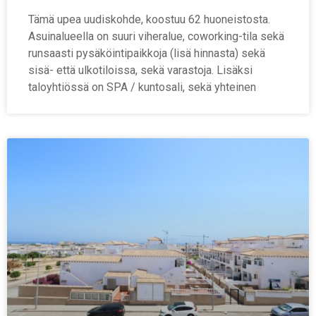
Tämä upea uudiskohde, koostuu 62 huoneistosta.
Asuinalueella on suuri viheralue, coworking-tila sekä
runsaasti pysäköintipaikkoja (lisä hinnasta) sekä
sisä- että ulkotiloissa, sekä varastoja. Lisäksi
taloyhtiössä on SPA / kuntosali, sekä yhteinen