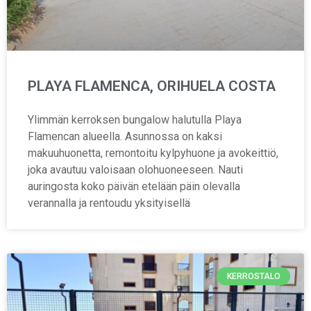
PLAYA FLAMENCA, ORIHUELA COSTA
Ylimmän kerroksen bungalow halutulla Playa
Flamencan alueella. Asunnossa on kaksi
makuuhuonetta, remontoitu kylpyhuone ja avokeittiö,
joka avautuu valoisaan olohuoneeseen. Nauti
auringosta koko päivän etelään päin olevalla
verannalla ja rentoudu yksityisellä
KERROSTALO