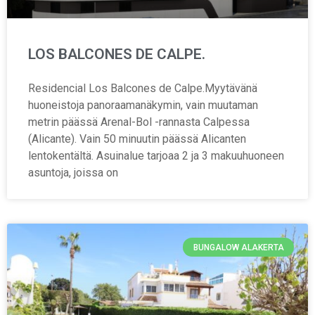
LOS BALCONES DE CALPE.
Residencial Los Balcones de Calpe.Myytävänä
huoneistoja panoraamanäkymin, vain muutaman
metrin päässä Arenal-Bol -rannasta Calpessa
(Alicante). Vain 50 minuutin päässä Alicanten
lentokentältä. Asuinalue tarjoaa 2 ja 3 makuuhuoneen
asuntoja, joissa on
BUNGALOW ALAKERTA