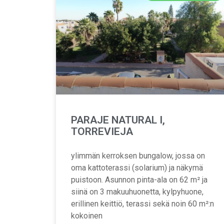
PARAJE NATURAL I,
TORREVIEJA
ylimmän kerroksen bungalow, jossa on
oma kattoterassi (solarium) ja näkymä
puistoon. Asunnon pinta-ala on 62 m² ja
siinä on 3 makuuhuonetta, kylpyhuone,
erillinen keittiö, terassi sekä noin 60 m²:n
kokoinen