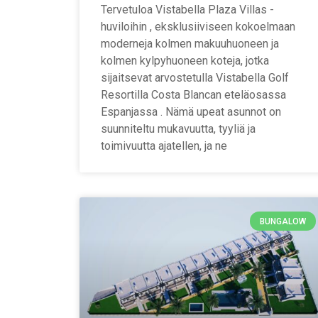
Tervetuloa Vistabella Plaza Villas -
huviloihin , eksklusiiviseen kokoelmaan
moderneja kolmen makuuhuoneen ja
kolmen kylpyhuoneen koteja, jotka
sijaitsevat arvostetulla Vistabella Golf
Resortilla Costa Blancan eteläosassa
Espanjassa . Nämä upeat asunnot on
suunniteltu mukavuutta, tyyliä ja
toimivuutta ajatellen, ja ne
BUNGALOW