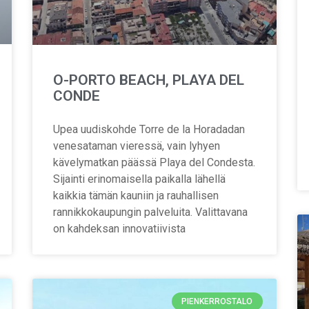
O-PORTO BEACH, PLAYA DEL
CONDE
Upea uudiskohde Torre de la Horadadan
venesataman vieressä, vain lyhyen
kävelymatkan päässä Playa del Condesta.
Sijainti erinomaisella paikalla lähellä
kaikkia tämän kauniin ja rauhallisen
rannikkokaupungin palveluita. Valittavana
on kahdeksan innovatiivista
PIENKERROSTALO