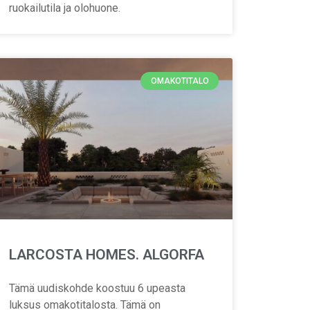
ruokailutila ja olohuone.
OMAKOTITALO
LARCOSTA HOMES. ALGORFA
Tämä uudiskohde koostuu 6 upeasta
luksus omakotitalosta. Tämä on