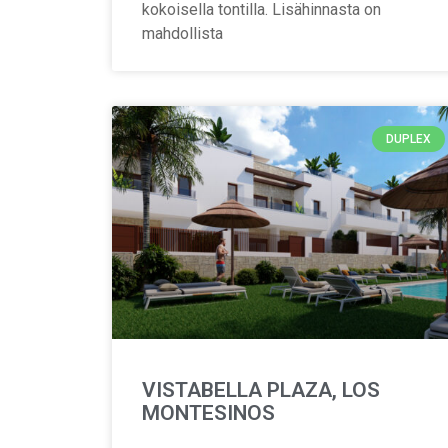
kokoisella tontilla. Lisähinnasta on
mahdollista
DUPLEX
VISTABELLA PLAZA, LOS
MONTESINOS