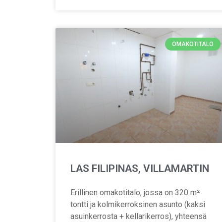
OMAKOTITALO
LAS FILIPINAS, VILLAMARTIN
Erillinen omakotitalo, jossa on 320 m²
tontti ja kolmikerroksinen asunto (kaksi
asuinkerrosta + kellarikerros), yhteensä