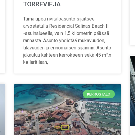
TORREVIEJA
Tämä upea rivitaloasunto sijaitsee
arvostetulla Residencial Salinas Beach II
-asuinalueella, vain 1,5 kilometrin päässä
rannasta. Asunto yhdistää mukavuuden,
tilavuuden ja erinomaisen sijainnin. Asunto
jakautuu kahteen kerrokseen sekä 45 m²:n
kellaritilaan,
KERROSTALO