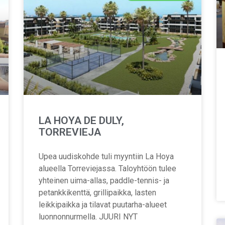
LA HOYA DE DULY,
TORREVIEJA
Upea uudiskohde tuli myyntiin La Hoya
alueella Torreviejassa. Taloyhtöön tulee
yhteinen uima-allas, paddle-tennis- ja
petankkikenttä, grillipaikka, lasten
leikkipaikka ja tilavat puutarha-alueet
luonnonnurmella. JUURI NYT