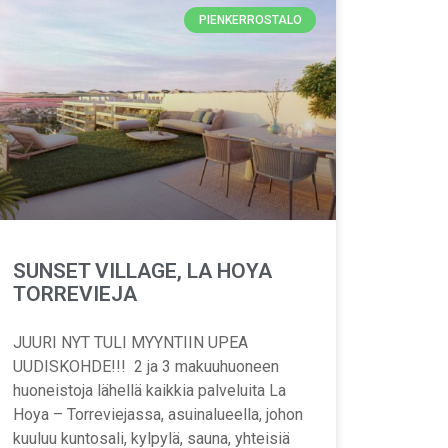
PIENKERROSTALO
SUNSET VILLAGE, LA HOYA
TORREVIEJA
JUURI NYT TULI MYYNTIIN UPEA
UUDISKOHDE!!! 2 ja 3 makuuhuoneen
huoneistoja lähellä kaikkia palveluita La
Hoya – Torreviejassa, asuinalueella, johon
kuuluu kuntosali, kylpylä, sauna, yhteisiä