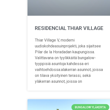
RESIDENCIAL THIAR VILLAGE
Thiar Village V, moderni
uudiskohdeasuinprojekti, joka sijaitsee
Pilar de la Horadadan kaupungissa.
Valittavana on tyylikkäitä bungalow-
tyyppisiä asuntoja kahdessa eri
vaihtoehdossa:alakerran asunnot, joissa
on tilava yksityinen terassi, sekä
yläkerran asunnot, joissa on
BUNGALOW YLÄKERTA