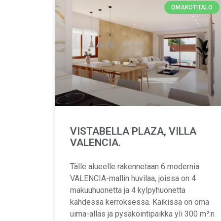
OMAKOTITALO
VISTABELLA PLAZA, VILLA
VALENCIA.
Tälle alueelle rakennetaan 6 modernia
VALENCIA-mallin huvilaa, joissa on 4
makuuhuonetta ja 4 kylpyhuonetta
kahdessa kerroksessa. Kaikissa on oma
uima-allas ja pysäköintipaikka yli 300 m²:n