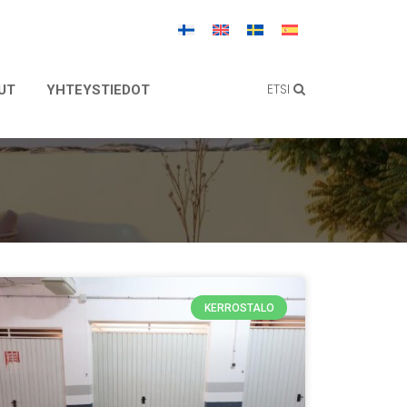
ETSI
UT
YHTEYSTIEDOT
KERROSTALO