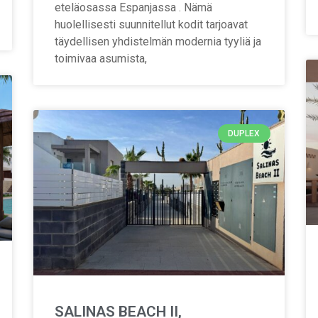
eteläosassa Espanjassa . Nämä
huolellisesti suunnitellut kodit tarjoavat
täydellisen yhdistelmän modernia tyyliä ja
toimivaa asumista,
DUPLEX
SALINAS BEACH II,