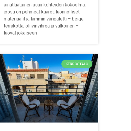
ainutlaatuinen asuinkohteiden kokoelma,
jossa on pehmeät kaaret, luonnolliset
materiaalit ja lämmin väripaletti – beige,
terrakotta, oliivinvihreä ja valkoinen –
luovat jokaiseen
KERROSTALO