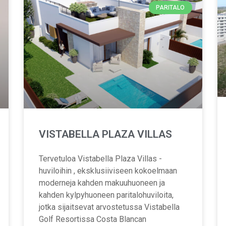
PARITALO
VISTABELLA PLAZA VILLAS
Tervetuloa Vistabella Plaza Villas -
huviloihin , eksklusiiviseen kokoelmaan
moderneja kahden makuuhuoneen ja
kahden kylpyhuoneen paritalohuviloita,
jotka sijaitsevat arvostetussa Vistabella
Golf Resortissa Costa Blancan