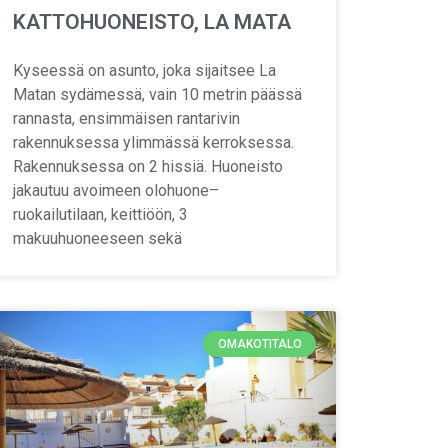
KATTOHUONEISTO, LA MATA
Kyseessä on asunto, joka sijaitsee La
Matan sydämessä, vain 10 metrin päässä
rannasta, ensimmäisen rantarivin
rakennuksessa ylimmässä kerroksessa.
Rakennuksessa on 2 hissiä. Huoneisto
jakautuu avoimeen olohuone–
ruokailutilaan, keittiöön, 3
makuuhuoneeseen sekä
OMAKOTITALO