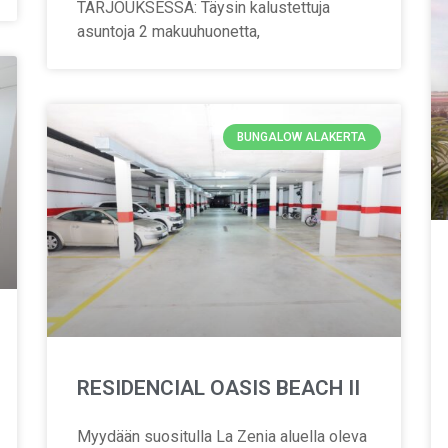
TARJOUKSESSA: Täysin kalustettuja
asuntoja 2 makuuhuonetta,
BUNGALOW ALAKERTA
RESIDENCIAL OASIS BEACH II
Myydään suositulla La Zenia aluella oleva