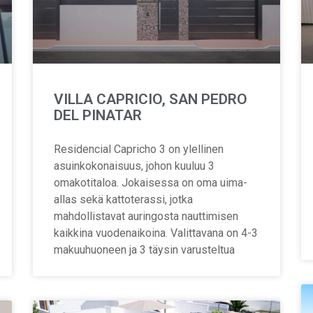
VILLA CAPRICIO, SAN PEDRO
DEL PINATAR
Residencial Capricho 3 on ylellinen
asuinkokonaisuus, johon kuuluu 3
omakotitaloa. Jokaisessa on oma uima-
allas sekä kattoterassi, jotka
mahdollistavat auringosta nauttimisen
kaikkina vuodenaikoina. Valittavana on 4-3
makuuhuoneen ja 3 täysin varusteltua