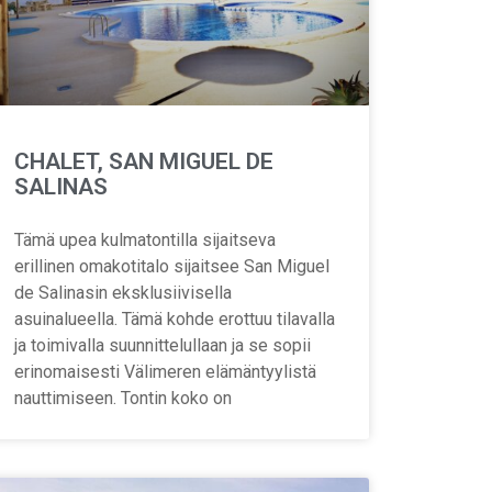
CHALET, SAN MIGUEL DE
SALINAS
Tämä upea kulmatontilla sijaitseva
erillinen omakotitalo sijaitsee San Miguel
de Salinasin eksklusiivisella
asuinalueella. Tämä kohde erottuu tilavalla
ja toimivalla suunnittelullaan ja se sopii
erinomaisesti Välimeren elämäntyylistä
nauttimiseen. Tontin koko on