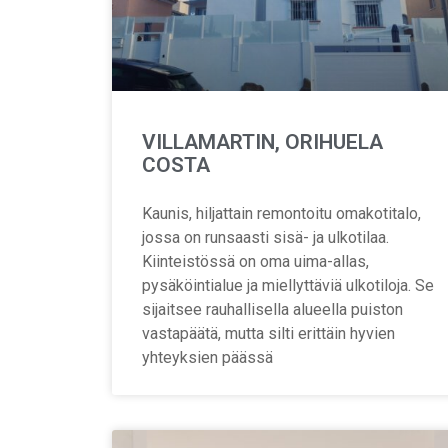
VILLAMARTIN, ORIHUELA
COSTA
Kaunis, hiljattain remontoitu omakotitalo,
jossa on runsaasti sisä- ja ulkotilaa.
Kiinteistössä on oma uima-allas,
pysäköintialue ja miellyttäviä ulkotiloja. Se
sijaitsee rauhallisella alueella puiston
vastapäätä, mutta silti erittäin hyvien
yhteyksien päässä