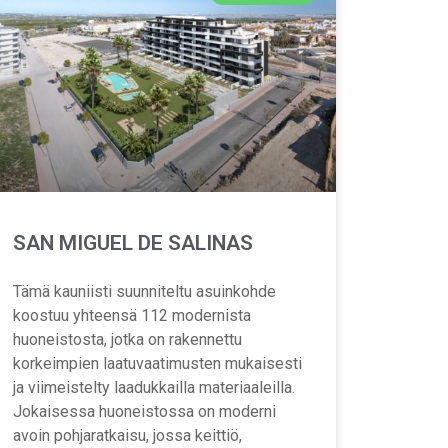
SAN MIGUEL DE SALINAS
Tämä kauniisti suunniteltu asuinkohde
koostuu yhteensä 112 modernista
huoneistosta, jotka on rakennettu
korkeimpien laatuvaatimusten mukaisesti
ja viimeistelty laadukkailla materiaaleilla.
Jokaisessa huoneistossa on moderni
avoin pohjaratkaisu, jossa keittiö,