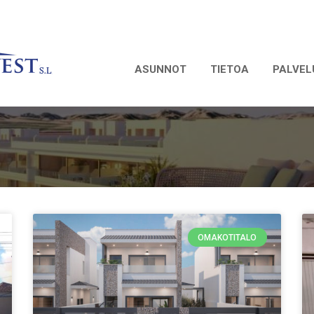
ASUNNOT
TIETOA
PALVEL
OMAKOTITALO