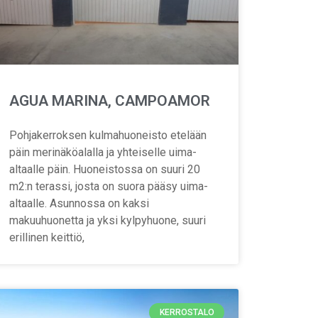
AGUA MARINA, CAMPOAMOR
Pohjakerroksen kulmahuoneisto etelään
päin merinäköalalla ja yhteiselle uima-
altaalle päin. Huoneistossa on suuri 20
m2:n terassi, josta on suora pääsy uima-
altaalle. Asunnossa on kaksi
makuuhuonetta ja yksi kylpyhuone, suuri
erillinen keittiö,
KERROSTALO