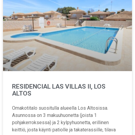
RESIDENCIAL LAS VILLAS II, LOS
ALTOS
Omakotitalo suositulla alueella Los Altosissa.
Asunnossa on 3 makuuhuonetta (joista 1
pohjakerroksessa) ja 2 kylpyhuonetta, erillinen
keittiö, josta käynti patiolle ja takaterassille, tilava