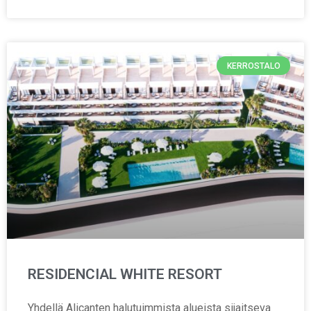
KERROSTALO
RESIDENCIAL WHITE RESORT
Yhdellä Alicanten halutuimmista alueista sijaitseva