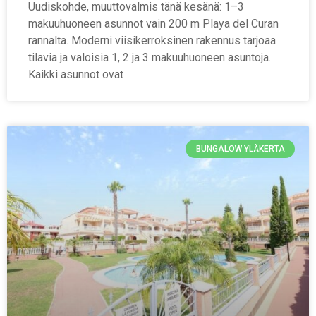
Uudiskohde, muuttovalmis tänä kesänä: 1–3
makuuhuoneen asunnot vain 200 m Playa del Curan
rannalta. Moderni viisikerroksinen rakennus tarjoaa
tilavia ja valoisia 1, 2 ja 3 makuuhuoneen asuntoja.
Kaikki asunnot ovat
BUNGALOW YLÄKERTA