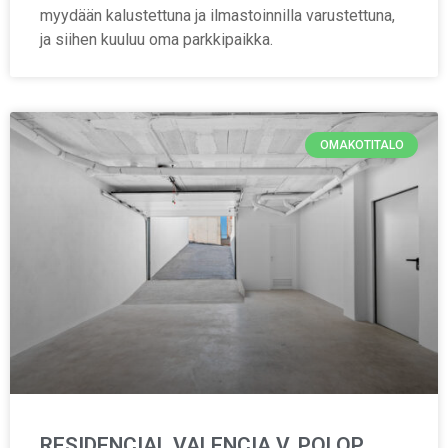
myydään kalustettuna ja ilmastoinnilla varustettuna,
ja siihen kuuluu oma parkkipaikka.
OMAKOTITALO
RESIDENCIAL VALENCIA V, POLOP