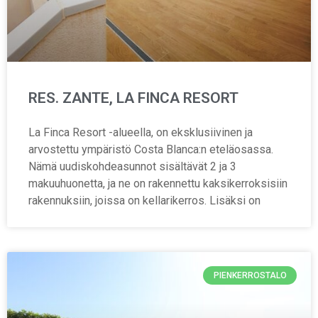
RES. ZANTE, LA FINCA RESORT
La Finca Resort -alueella, on eksklusiivinen ja
arvostettu ympäristö Costa Blanca:n eteläosassa.
Nämä uudiskohdeasunnot sisältävät 2 ja 3
makuuhuonetta, ja ne on rakennettu kaksikerroksisiin
rakennuksiin, joissa on kellarikerros. Lisäksi on
PIENKERROSTALO