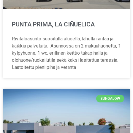
PUNTA PRIMA, LA CIÑUELICA
Rivitaloasunto suositulla alueella, lähellä rantaa ja
kaikkia palveluita. Asunnossa on 2 makuuhuonetta, 1
kylpyhuone, 1 wc, erillinen keittiö takapihalla ja
olohuone/ruokailutila sekä kaksi lasitettua terassia.
Laatoitettu pieni piha ja veranta
BUNGALOW