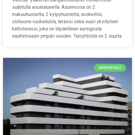
suljetulla asuinalueella. Asunnossa on 2
makuuhuonetta, 2 kylpyhuonetta, avokeittiö,
olohuone-ruokailutila, terassi sekä suuri yksityinen
kattoterassi, joka on täydellinen auringosta
nauttimiseen ympäri vuoden. Taloyhtiöllä on 2 suurta
KERROSTALO