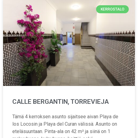
KERROSTALO
CALLE BERGANTIN, TORREVIEJA
Tämä 4 kerroksen asunto sijaitsee aivan Playa de
los Locosin ja Playa del Curan välissä. Asunto on
eteläsuuntaan. Pinta-ala on 42 m² ja siinä on 1