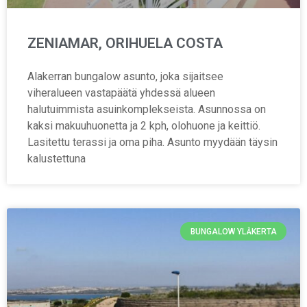
ZENIAMAR, ORIHUELA COSTA
Alakerran bungalow asunto, joka sijaitsee
viheralueen vastapäätä yhdessä alueen
halutuimmista asuinkomplekseista. Asunnossa on
kaksi makuuhuonetta ja 2 kph, olohuone ja keittiö.
Lasitettu terassi ja oma piha. Asunto myydään täysin
kalustettuna
BUNGALOW YLÄKERTA