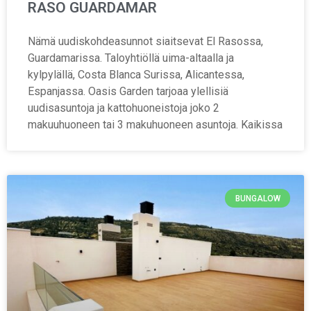
RASO GUARDAMAR
Nämä uudiskohdeasunnot siaitsevat El Rasossa,
Guardamarissa. Taloyhtiöllä uima-altaalla ja
kylpylällä, Costa Blanca Surissa, Alicantessa,
Espanjassa. Oasis Garden tarjoaa ylellisiä
uudisasuntoja ja kattohuoneistoja joko 2
makuuhuoneen tai 3 makuhuoneen asuntoja. Kaikissa
BUNGALOW