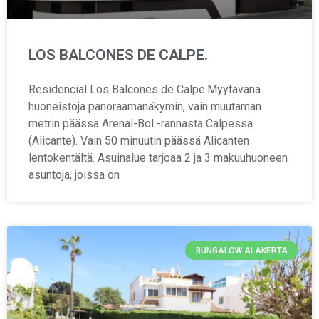
LOS BALCONES DE CALPE.
Residencial Los Balcones de Calpe.Myytävänä
huoneistoja panoraamanäkymin, vain muutaman
metrin päässä Arenal-Bol -rannasta Calpessa
(Alicante). Vain 50 minuutin päässä Alicanten
lentokentältä. Asuinalue tarjoaa 2 ja 3 makuuhuoneen
asuntoja, joissa on
BUNGALOW ALAKERTA