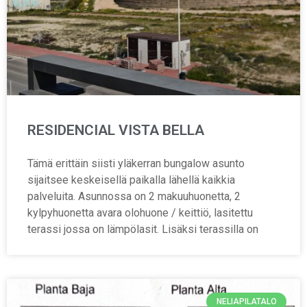
RESIDENCIAL VISTA BELLA
Tämä erittäin siisti yläkerran bungalow asunto
sijaitsee keskeisellä paikalla lähellä kaikkia
palveluita. Asunnossa on 2 makuuhuonetta, 2
kylpyhuonetta avara olohuone / keittiö, lasitettu
terassi jossa on lämpölasit. Lisäksi terassilla on
NELIAPILATALO