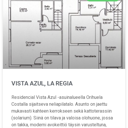
VISTA AZUL, LA REGIA
Residencial Vista Azul -asuinalueella Orihuela
Costalla sijaitseva neliapilatalo. Asunto on jaettu
mukavasti kahteen kerrokseen sekä kattoterassiin
(solarium). Siinä on tilava ja valoisa olohuone, jossa
on takka, moderni avokeittiö täysin varusteltuna,