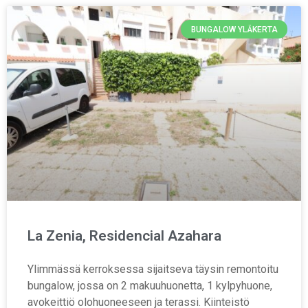
BUNGALOW YLÄKERTA
La Zenia, Residencial Azahara
Ylimmässä kerroksessa sijaitseva täysin remontoitu
bungalow, jossa on 2 makuuhuonetta, 1 kylpyhuone,
avokeittiö olohuoneeseen ja terassi. Kiinteistö