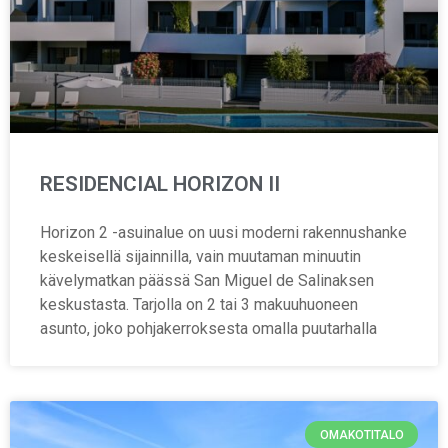
RESIDENCIAL HORIZON II
Horizon 2 -asuinalue on uusi moderni rakennushanke
keskeisellä sijainnilla, vain muutaman minuutin
kävelymatkan päässä San Miguel de Salinaksen
keskustasta. Tarjolla on 2 tai 3 makuuhuoneen
asunto, joko pohjakerroksesta omalla puutarhalla
OMAKOTITALO