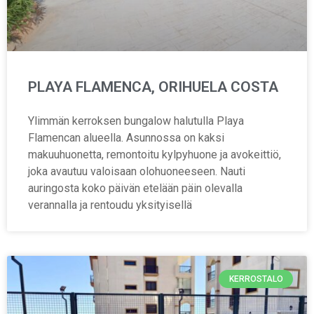
PLAYA FLAMENCA, ORIHUELA COSTA
Ylimmän kerroksen bungalow halutulla Playa
Flamencan alueella. Asunnossa on kaksi
makuuhuonetta, remontoitu kylpyhuone ja avokeittiö,
joka avautuu valoisaan olohuoneeseen. Nauti
auringosta koko päivän etelään päin olevalla
verannalla ja rentoudu yksityisellä
KERROSTALO