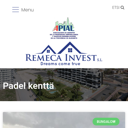
ETSI
Menu
Padel kenttä
BUNGALOW