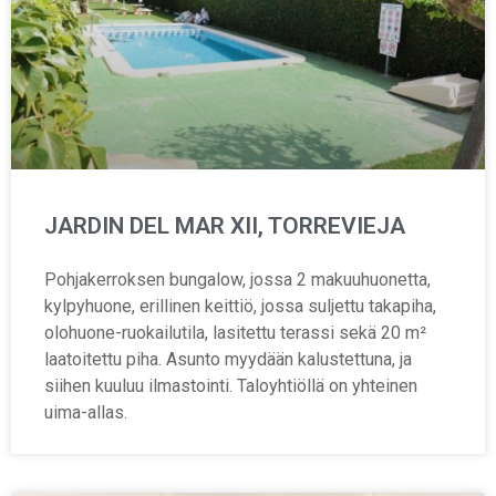
JARDIN DEL MAR XII, TORREVIEJA
Pohjakerroksen bungalow, jossa 2 makuuhuonetta,
kylpyhuone, erillinen keittiö, jossa suljettu takapiha,
olohuone-ruokailutila, lasitettu terassi sekä 20 m²
laatoitettu piha. Asunto myydään kalustettuna, ja
siihen kuuluu ilmastointi. Taloyhtiöllä on yhteinen
uima-allas.