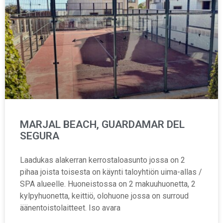
MARJAL BEACH, GUARDAMAR DEL
SEGURA
Laadukas alakerran kerrostaloasunto jossa on 2
pihaa joista toisesta on käynti taloyhtiön uima-allas /
SPA alueelle. Huoneistossa on 2 makuuhuonetta, 2
kylpyhuonetta, keittiö, olohuone jossa on surroud
äänentoistolaitteet. Iso avara