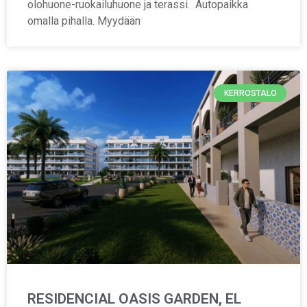
olohuone-ruokailuhuone ja terassi. Autopaikka
omalla pihalla. Myydään
KERROSTALO
RESIDENCIAL OASIS GARDEN, EL