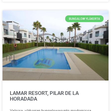
BUNGALOW YLÄKERTA
LAMAR RESORT, PILAR DE LA
HORADADA
Valoisa yläkerran bungalowasunto modernissa