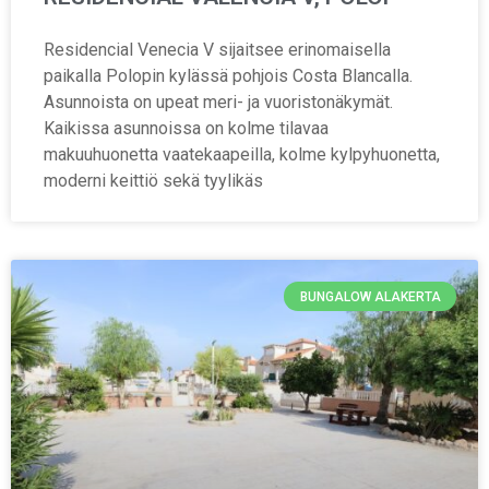
Residencial Venecia V sijaitsee erinomaisella
paikalla Polopin kylässä pohjois Costa Blancalla.
Asunnoista on upeat meri- ja vuoristonäkymät.
Kaikissa asunnoissa on kolme tilavaa
makuuhuonetta vaatekaapeilla, kolme kylpyhuonetta,
moderni keittiö sekä tyylikäs
BUNGALOW ALAKERTA