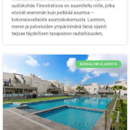
uudiskohde Finestratissa on suunniteltu niille, jotka
etsivät enemmän kuin pelkkää asuntoa –
kokonaisvaltaista asumiskokemusta. Luonnon,
meren ja palveluiden ympäröimänä tämä sijainti
tarjoaa täydellisen tasapainon rauhallisuuden,
BUNGALOW ALAKERTA