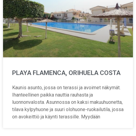
PLAYA FLAMENCA, ORIHUELA COSTA
Kaunis asunto, jossa on terassi ja avoimet näkymät.
Ihanteellinen paikka nauttia rauhasta ja
luonnonvalosta. Asunnossa on kaksi makuuhuonetta,
tilava kylpyhuone ja suuri olohuone-ruokailutila, jossa
on avokeittiö ja käynti terassille. Myydään