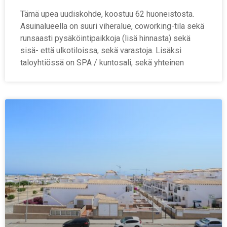
Tämä upea uudiskohde, koostuu 62 huoneistosta.
Asuinalueella on suuri viheralue, coworking-tila sekä
runsaasti pysäköintipaikkoja (lisä hinnasta) sekä
sisä- että ulkotiloissa, sekä varastoja. Lisäksi
taloyhtiössä on SPA / kuntosali, sekä yhteinen