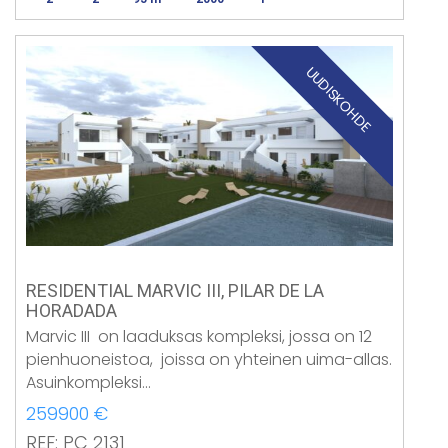
UUDISKOHDE
RESIDENTIAL MARVIC III, PILAR DE LA
HORADADA
Marvic III on laaduksas kompleksi, jossa on 12
pienhuoneistoa, joissa on yhteinen uima-allas.
Asuinkompleksi…
259900 €
REF: PC 2131