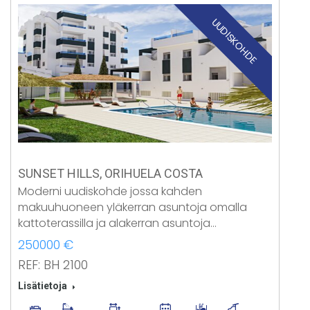
UUDISKOHDE
SUNSET HILLS, ORIHUELA COSTA
Moderni uudiskohde jossa kahden
makuuhuoneen yläkerran asuntoja omalla
kattoterassilla ja alakerran asuntoja…
250000 €
REF: BH 2100
Lisätietoja