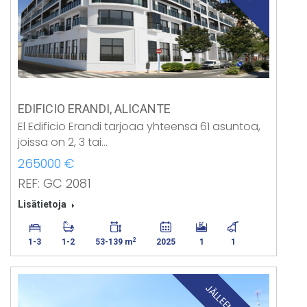
EDIFICIO ERANDI, ALICANTE
El Edificio Erandi tarjoaa yhteensä 61 asuntoa,
joissa on 2, 3 tai…
265000 €
REF: GC 2081
Lisätietoja
2
1-3
1-2
53-139 m
2025
1
1