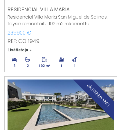
RESIDENCIAL VILLA MARIA
Residencial Villa Maria San Miguel de Salinas.
täysin remontoitu 102 m2 rakennettu…
239900 €
REF: CO 1949
Lisätietoja
2
3
2
102 m
1
1
JÄLLEENMYYNTI