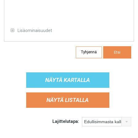
Lisäominaisuudet
Tyhjennä
Etsi
NÄYTÄ KARTALLA
NÄYTÄ LISTALLA
Lajittelutapa: