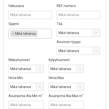
Hakusana
REF-numero
Sijainti
Tila
Mikä tahansa
×
Mikä tahansa
Asunnon tyyppi
Mikä tahansa
Makuhuoneet
Kylpyhuoneet
Mikä tahansa
Mikä tahansa
Hinta Min
Hinta Max
Mikä tahansa
Mikä tahansa
²
²
Asuinpinta-Ala Min m
Asuinpinta Ala Max m