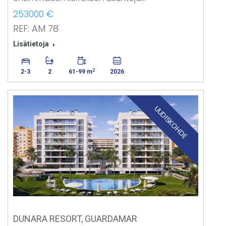
253000 €
REF: AM 78
Lisätietoja
2
2-3
2
61-99 m
2026
UUDISKOHDE
DUNARA RESORT, GUARDAMAR