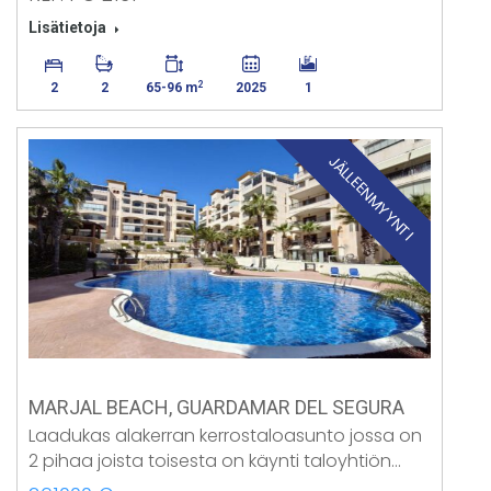
Lisätietoja
2
2
2
65-96 m
2025
1
JÄLLEENMYYNTI
MARJAL BEACH, GUARDAMAR DEL SEGURA
Laadukas alakerran kerrostaloasunto jossa on
2 pihaa joista toisesta on käynti taloyhtiön…