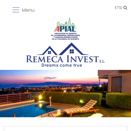
ETSI
Menu