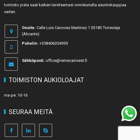
toimisto josta saat kaiken tarvitsemasi onnistunutta asuntokauppaa
varten.
Osoite:
Calle Luis Canovas Martinez 1 03183 Torrevieja
(Alicante)
Puhelin:
+358406354959
Sähköposti:
office@remecainvest.fi
TOIMISTON AUKIOLOAJAT
ma-pe: 10-16
SEURAA MEITÄ