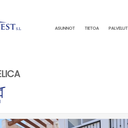
ASUNNOT
TIETOA
PALVELUT
ELICA
1