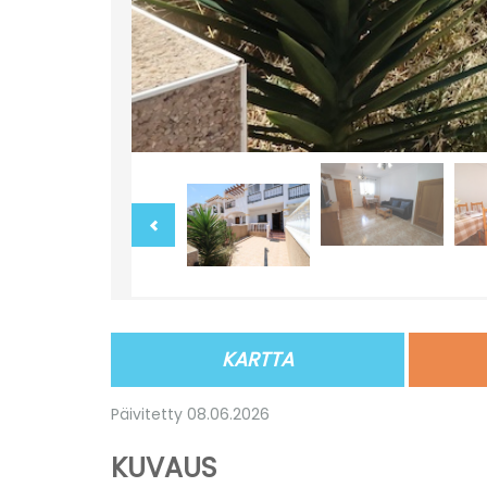
KARTTA
Päivitetty 08.06.2026
KUVAUS