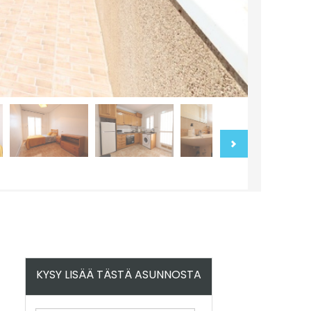
KYSY LISÄÄ TÄSTÄ ASUNNOSTA