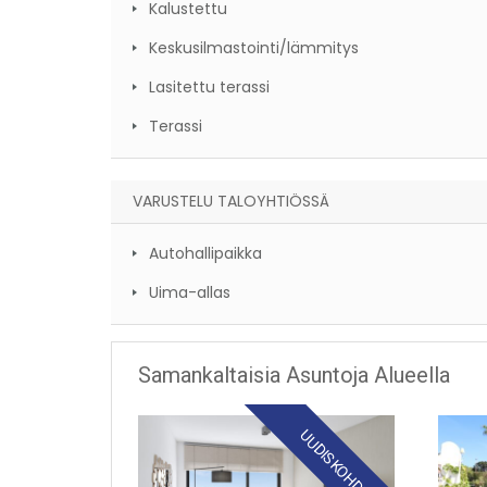
Kalustettu
Keskusilmastointi/lämmitys
Lasitettu terassi
Terassi
VARUSTELU TALOYHTIÖSSÄ
Autohallipaikka
Uima-allas
Samankaltaisia Asuntoja Alueella
UUDISKOHDE