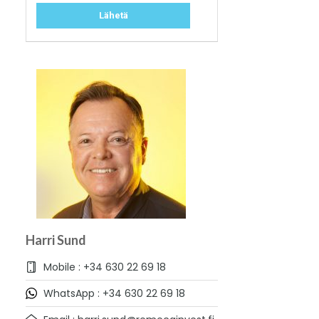
Harri Sund
Mobile : +34 630 22 69 18
WhatsApp : +34 630 22 69 18