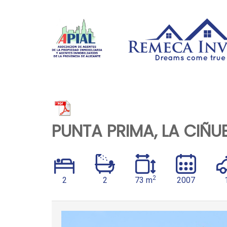
PUNTA PRIMA, LA CIÑU
2
2
2
73 m
2007