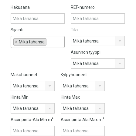
Hakusana
REF-numero
Sijainti
Tila
Mikä tahansa
×
Mikä tahansa
Asunnon tyyppi
Mikä tahansa
Makuhuoneet
Kylpyhuoneet
Mikä tahansa
Mikä tahansa
Hinta Min
Hinta Max
Mikä tahansa
Mikä tahansa
²
²
Asuinpinta-Ala Min m
Asuinpinta Ala Max m