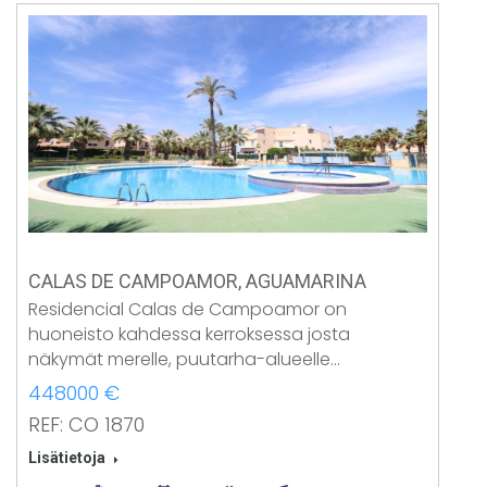
CALAS DE CAMPOAMOR, AGUAMARINA
Residencial Calas de Campoamor on
huoneisto kahdessa kerroksessa josta
näkymät merelle, puutarha-alueelle…
448000 €
REF: CO 1870
Lisätietoja