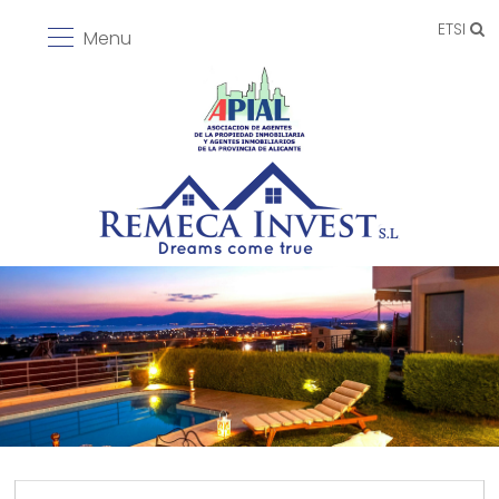
ETSI
Menu