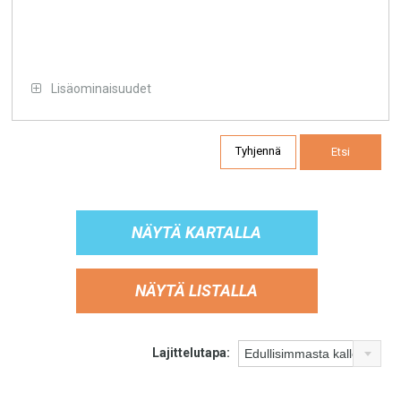
Lisäominaisuudet
Tyhjennä
Etsi
NÄYTÄ KARTALLA
NÄYTÄ LISTALLA
Lajittelutapa: