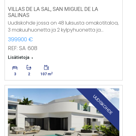
VILLAS DE LA SAL, SAN MIGUEL DE LA
SALINAS
Uudiskohde jossa on 48 luksusta omakotitaloa,
3 makuuhuonetta ja 2 kylpyhuonetta ja…
399900 €
REF: SA 608
Lisätietoja
2
3
2
107 m
UUDISKOHDE