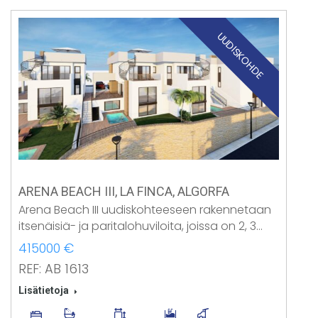
UUDISKOHDE
ARENA BEACH III, LA FINCA, ALGORFA
Arena Beach III uudiskohteeseen rakennetaan
itsenäisiä- ja paritalohuviloita, joissa on 2, 3…
415000 €
REF: AB 1613
Lisätietoja