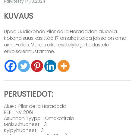
Päivitetty 14.10.2024
KUVAUS
Upea uudiskohde Pilar de la Horadadan alueella.
Kokonaisuus käsittää 17 omakotitaloa joissa on oma
uima-allas. Varaa aika esittelylle ja tiedustele
erikoisalennustamme.
PERUSTIEDOT:
Alue :
Pilar de la Horadada
REF : NV 2061
Asunnon Tyyppi :
Omakotitalo
Makuuhuoneet : 3
Kylpyhuoneet : 3
2