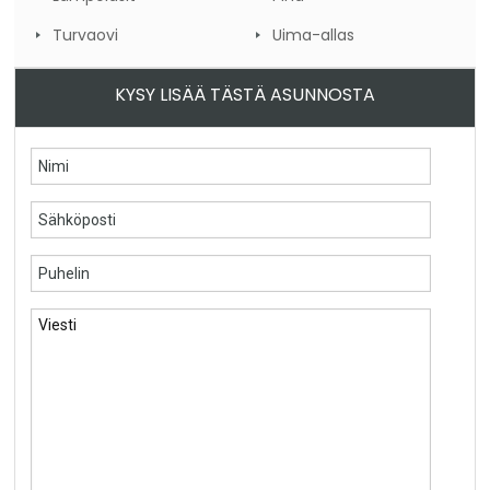
Turvaovi
Uima-allas
KYSY LISÄÄ TÄSTÄ ASUNNOSTA