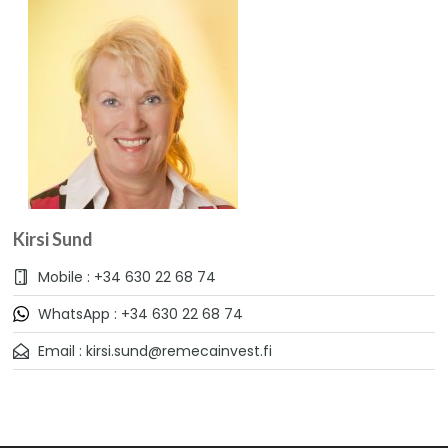
Kirsi Sund
Mobile : +34 630 22 68 74
WhatsApp : +34 630 22 68 74
Email : kirsi.sund@remecainvest.fi