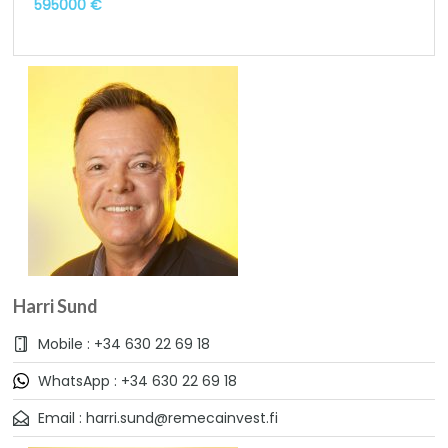
595000 €
Harri Sund
Mobile : +34 630 22 69 18
WhatsApp : +34 630 22 69 18
Email : harri.sund@remecainvest.fi