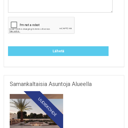
Samankaltaisia Asuntoja Alueella
UUDISKOHDE