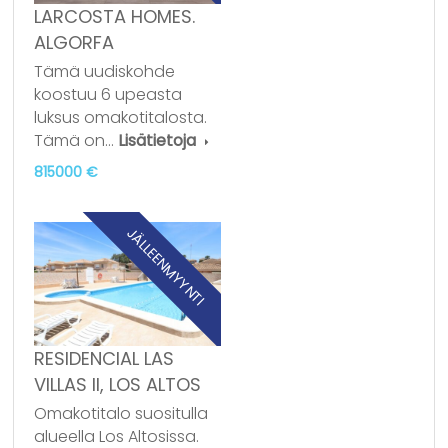
LARCOSTA HOMES.
ALGORFA
Tämä uudiskohde
koostuu 6 upeasta
luksus omakotitalosta.
Tämä on…
Lisätietoja
815000 €
JÄLLEENMYYNTI
RESIDENCIAL LAS
VILLAS II, LOS ALTOS
Omakotitalo suositulla
alueella Los Altosissa.