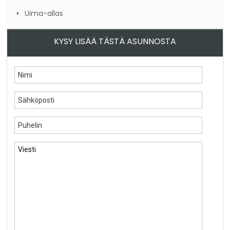
Uima-allas
KYSY LISÄÄ TÄSTÄ ASUNNOSTA