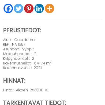
PERUSTIEDOT:
Alue :
Guardamar
REF : NA 1587
Asunnon Tyyppi :
Makuuhuoneet : 2
Kylpyhuoneet : 2
2
Rakennusneliöt : 64-74 m
Rakennusvuosi : 2027
HINNAT:
Hinta : Alkaen 253000 €
TARKENTAVAT TIEDOT: