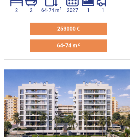
2
2
2
64-74 m
2027
1
1
253000 €
2
64-74 m