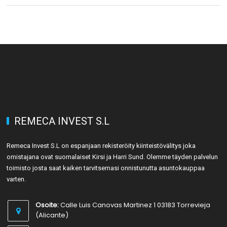
REMECA INVEST S.L
Remeca Invest S.L on espanjaan rekisteröity kiinteistövälitys joka
omistajana ovat suomalaiset Kirsi ja Harri Sund. Olemme täyden palvelun
toimisto josta saat kaiken tarvitsemasi onnistunutta asuntokauppaa
varten.
Osoite:
Calle Luis Canovas Martinez 1 03183 Torrevieja
(Alicante)