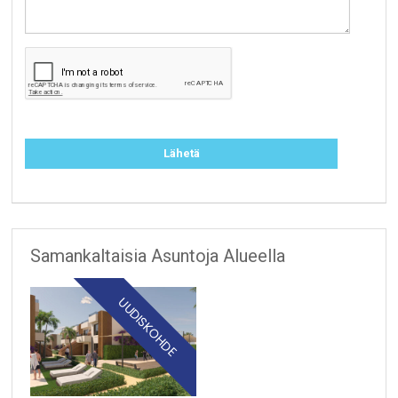
Samankaltaisia Asuntoja Alueella
UUDISKOHDE