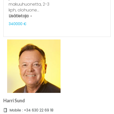
makuuhuonetta, 2-3
kph, olohuone…
Lisätietoja
340000 €
Harri Sund
Mobile : +34 630 22 69 18