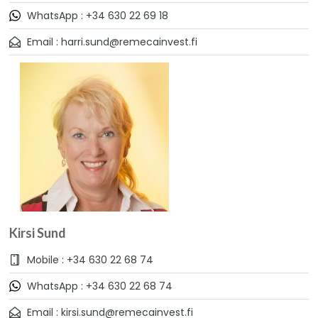
WhatsApp : +34 630 22 69 18
Email : harri.sund@remecainvest.fi
Kirsi Sund
Mobile : +34 630 22 68 74
WhatsApp : +34 630 22 68 74
Email : kirsi.sund@remecainvest.fi