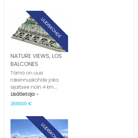
UUDISKOHDE
NATURE VIEWS, LOS
BALCONES
Tämä on uusi
rakennuskohde joka
sijaitsee noin 4 km.…
Lisätietoja
269000 €
UUDISKOHDE