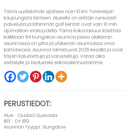
Tämä uudiskohde sijaitsee noin 10 km Torreviejan
kaupungista länteen. Alueella on erittäin runsaasti
palveluita ja lähimmät golf kentät ovat vain 10 min.
ajomatkan etäisyydellä. Tämä kokonaisuus käsittää
kaikkiaan 84 bungalow asuntoa joissa alakerran
asunnoissa on piha ja yläkerran asunnoissa oma
kattoterassi. Asunnot lalmistuvat 2026 kesällä ja ovat
täysin kalustettuja ja varusteltuja. Varaa aika
esittelylle ja tiedustele erikoisalennustamme.
PERUSTIEDOT:
Alue :
Ciudad Quesada
REF : DY 189
Asunnon Tyyppi :
Bungalow