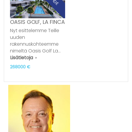
OASIS GOLF, LA FINCA
Nyt esittelemme Teille
uuden
rakennuskohteemme
nimeltä Oasis Golf La…
Lisätietoja
268000 €