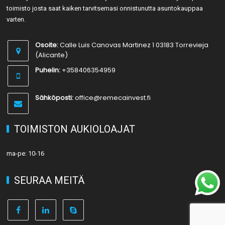
toimisto josta saat kaiken tarvitsemasi onnistunutta asuntokauppaa
varten.
Osoite:
Calle Luis Canovas Martinez 1 03183 Torrevieja
(Alicante)
Puhelin:
+358406354959
Sähköposti:
office@remecainvest.fi
TOIMISTON AUKIOLOAJAT
ma-pe: 10-16
SEURAA MEITÄ