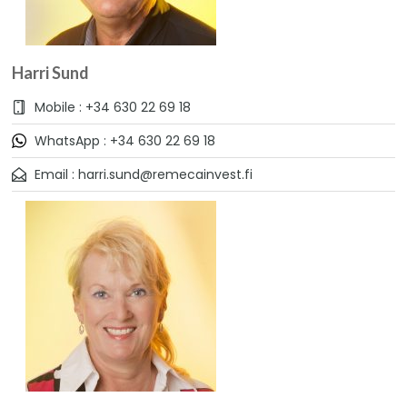
Harri Sund
Mobile : +34 630 22 69 18
WhatsApp : +34 630 22 69 18
Email : harri.sund@remecainvest.fi