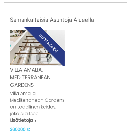
Samankaltaisia Asuntoja Alueella
UUDISKOHDE
VILLA AMALIA,
MEDITERRANEAN
GARDENS
Villa Amalia
Mediterranean Gardens
on todellinen keidas,
joka sijaitsee…
Lisätietoja
360000 €