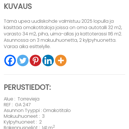
KUVAUS
Tämä upea uudiskohde valmistuu 2025 lopulla ja
käsittää omakotitaloja joissa on oma autotalli 32 m2,
varasto 34 m2, piha, uima-allas ja kattoterassi 116 m2.
Asunnossa on 3 makuuhuonetta, 2 kylpyhuonetta.
Varaa aika esittelylle.
PERUSTIEDOT:
Alue :
Torrevieja
REF : GA 247
Asunnon Tyyppi :
Omakotitalo
Makuuhuoneet : 3
Kylpyhuoneet : 2
2
Rakennusneliöt : 141 m