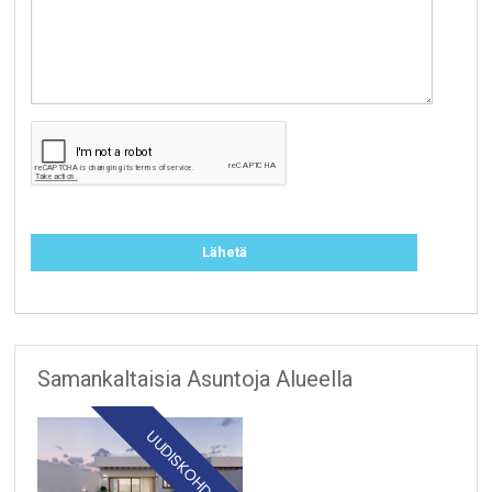
Samankaltaisia Asuntoja Alueella
UUDISKOHDE