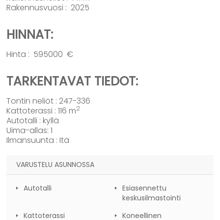
Rakennusvuosi : 2025
HINNAT:
Hinta : 595000 €
TARKENTAVAT TIEDOT:
Tontin neliöt : 247-336
2
Kattoterassi : 116 m
Autotalli : kyllä
Uima-allas: 1
Ilmansuunta : Itä
VARUSTELU ASUNNOSSA
Autotalli
Esiasennettu
keskusilmastointi
Kattoterassi
Koneellinen