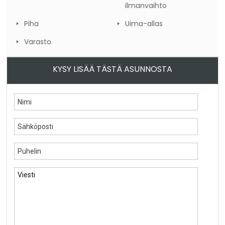
ilmanvaihto
Piha
Uima-allas
Varasto
KYSY LISÄÄ TÄSTÄ ASUNNOSTA