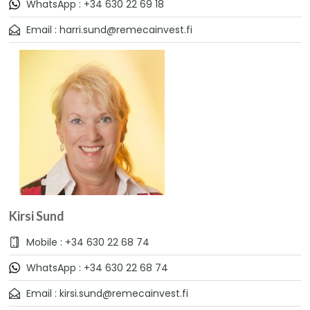
WhatsApp : +34 630 22 69 18
Email : harri.sund@remecainvest.fi
Kirsi Sund
Mobile : +34 630 22 68 74
WhatsApp : +34 630 22 68 74
Email : kirsi.sund@remecainvest.fi