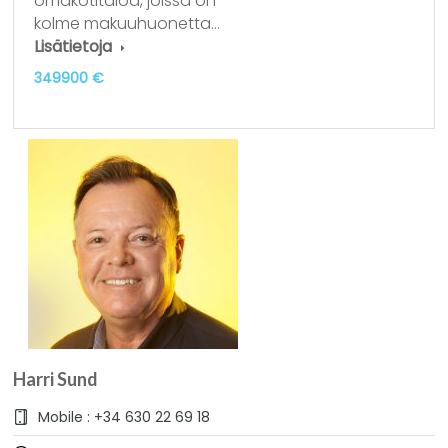
omakotitaloa, joissa on
kolme makuuhuonetta…
Lisätietoja
349900 €
Harri Sund
Mobile : +34 630 22 69 18