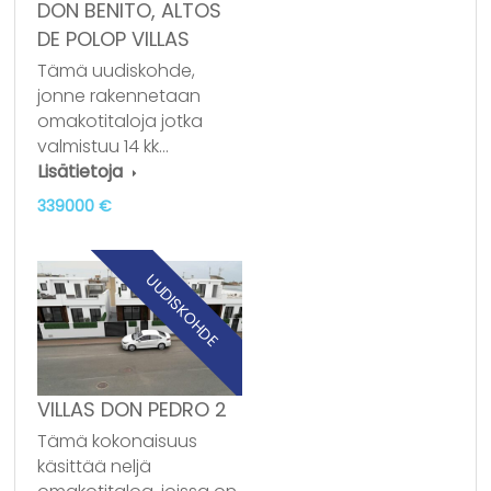
DON BENITO, ALTOS
DE POLOP VILLAS
Tämä uudiskohde,
jonne rakennetaan
omakotitaloja jotka
valmistuu 14 kk…
Lisätietoja
339000 €
UUDISKOHDE
VILLAS DON PEDRO 2
Tämä kokonaisuus
käsittää neljä