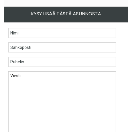
KYSY LISÄÄ TÄSTÄ ASUNNOSTA