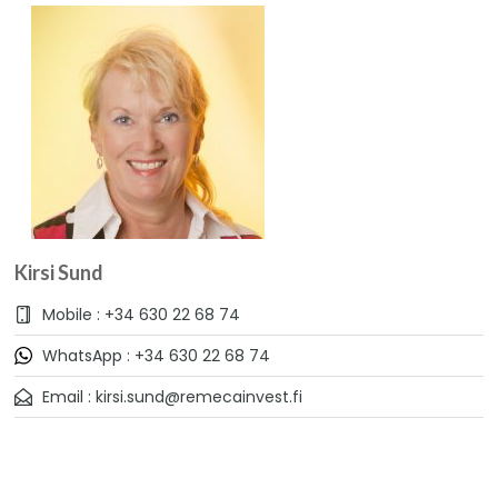
Kirsi Sund
Mobile : +34 630 22 68 74
WhatsApp : +34 630 22 68 74
Email : kirsi.sund@remecainvest.fi