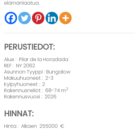
elämänlaatua.
PERUSTIEDOT:
Alue :
Pilar de la Horadada
REF : NY 2062
Asunnon Tyyppi :
Bungalow
Makuuhuoneet : 2-3
Kylpyhuoneet : 2
2
Rakennusneliöt : 68-74 m
Rakennusvuosi : 2026
HINNAT:
Hinta : Alkaen 255000 €