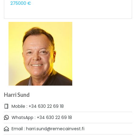
275000 €
Harri Sund
Mobile : +34 630 22 69 18
WhatsApp : +34 630 22 69 18
Email : harri.sund@remecainvest.fi