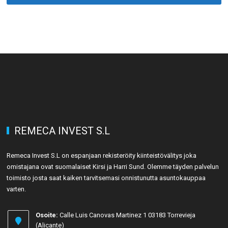
REMECA INVEST S.L
Remeca Invest S.L on espanjaan rekisteröity kiinteistövälitys joka
omistajana ovat suomalaiset Kirsi ja Harri Sund. Olemme täyden palvelun
toimisto josta saat kaiken tarvitsemasi onnistunutta asuntokauppaa
varten.
Osoite:
Calle Luis Canovas Martinez 1 03183 Torrevieja
(Alicante)