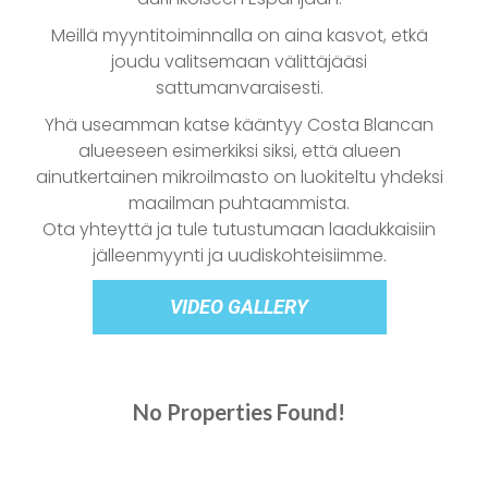
Meillä myyntitoiminnalla on aina kasvot, etkä
joudu valitsemaan välittäjääsi
sattumanvaraisesti.
Yhä useamman katse kääntyy Costa Blancan
alueeseen esimerkiksi siksi, että alueen
ainutkertainen mikroilmasto on luokiteltu yhdeksi
maailman puhtaammista.
Ota yhteyttä ja tule tutustumaan laadukkaisiin
jälleenmyynti ja uudiskohteisiimme.
VIDEO GALLERY
No Properties Found!