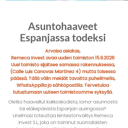
Asuntohaaveet
Espanjassa todeksi
Arvoisa asiakas,
Remeca Invest avaa uuden toimiston 15.9.2026
Uusi toimisto sijaitsee samassa rakennuksessa,
(Calle Luis Canovas Martinez 4) mutta toisessa
päässä. Tällä välin meidät tavoitta puhelimella,
WhatsAppilla ja sähköpostilla. Tervetuloa
tutustumaan uuteen toimistoomme syksyllä.
Oletko haaveillut kakkoskodista, loma-asunnosta
tai eläkepäivistä Espanjan auringossa?
Unelmasi toteuttaa kiinteistönvälitys Remeca
Invest S.L, joka on toiminut suomalaisten