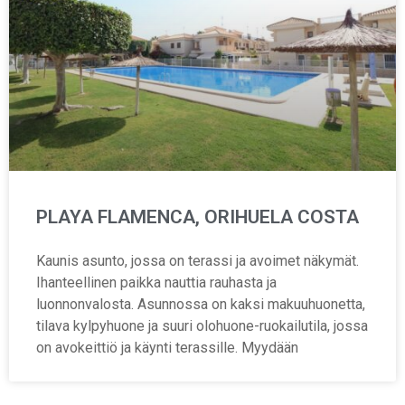
PLAYA FLAMENCA, ORIHUELA COSTA
Kaunis asunto, jossa on terassi ja avoimet näkymät.
Ihanteellinen paikka nauttia rauhasta ja
luonnonvalosta. Asunnossa on kaksi makuuhuonetta,
tilava kylpyhuone ja suuri olohuone-ruokailutila, jossa
on avokeittiö ja käynti terassille. Myydään