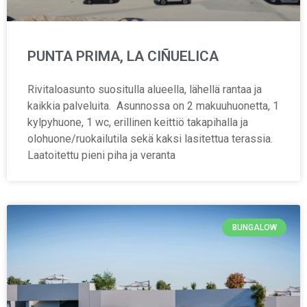
PUNTA PRIMA, LA CIÑUELICA
Rivitaloasunto suositulla alueella, lähellä rantaa ja
kaikkia palveluita. Asunnossa on 2 makuuhuonetta, 1
kylpyhuone, 1 wc, erillinen keittiö takapihalla ja
olohuone/ruokailutila sekä kaksi lasitettua terassia.
Laatoitettu pieni piha ja veranta
BUNGALOW