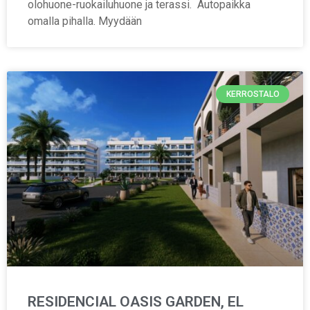
olohuone-ruokailuhuone ja terassi. Autopaikka
omalla pihalla. Myydään
KERROSTALO
RESIDENCIAL OASIS GARDEN, EL