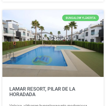
BUNGALOW YLÄKERTA
LAMAR RESORT, PILAR DE LA
HORADADA
Valoisa yläkerran bungalowasunto modernissa