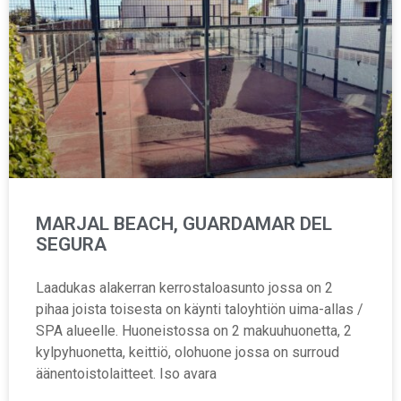
MARJAL BEACH, GUARDAMAR DEL
SEGURA
Laadukas alakerran kerrostaloasunto jossa on 2
pihaa joista toisesta on käynti taloyhtiön uima-allas /
SPA alueelle. Huoneistossa on 2 makuuhuonetta, 2
kylpyhuonetta, keittiö, olohuone jossa on surroud
äänentoistolaitteet. Iso avara