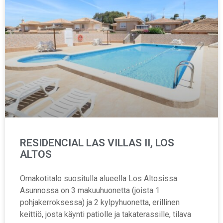
RESIDENCIAL LAS VILLAS II, LOS
ALTOS
Omakotitalo suositulla alueella Los Altosissa.
Asunnossa on 3 makuuhuonetta (joista 1
pohjakerroksessa) ja 2 kylpyhuonetta, erillinen
keittiö, josta käynti patiolle ja takaterassille, tilava