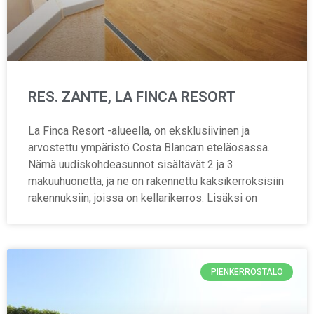
RES. ZANTE, LA FINCA RESORT
La Finca Resort -alueella, on eksklusiivinen ja
arvostettu ympäristö Costa Blanca:n eteläosassa.
Nämä uudiskohdeasunnot sisältävät 2 ja 3
makuuhuonetta, ja ne on rakennettu kaksikerroksisiin
rakennuksiin, joissa on kellarikerros. Lisäksi on
PIENKERROSTALO