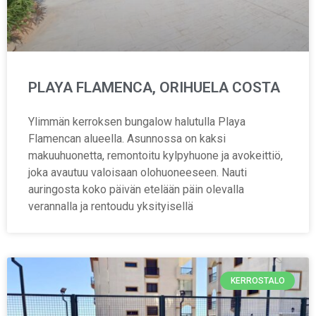
PLAYA FLAMENCA, ORIHUELA COSTA
Ylimmän kerroksen bungalow halutulla Playa
Flamencan alueella. Asunnossa on kaksi
makuuhuonetta, remontoitu kylpyhuone ja avokeittiö,
joka avautuu valoisaan olohuoneeseen. Nauti
auringosta koko päivän etelään päin olevalla
verannalla ja rentoudu yksityisellä
KERROSTALO