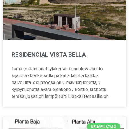
RESIDENCIAL VISTA BELLA
Tämä erittäin siisti yläkerran bungalow asunto
sijaitsee keskeisellä paikalla lähellä kaikkia
palveluita. Asunnossa on 2 makuuhuonetta, 2
kylpyhuonetta avara olohuone / keittiö, lasitettu
terassi jossa on lämpölasit. Lisäksi terassilla on
NELIAPILATALO