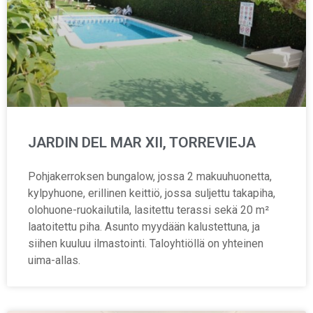
JARDIN DEL MAR XII, TORREVIEJA
Pohjakerroksen bungalow, jossa 2 makuuhuonetta,
kylpyhuone, erillinen keittiö, jossa suljettu takapiha,
olohuone-ruokailutila, lasitettu terassi sekä 20 m²
laatoitettu piha. Asunto myydään kalustettuna, ja
siihen kuuluu ilmastointi. Taloyhtiöllä on yhteinen
uima-allas.