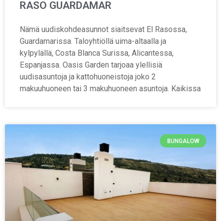
RASO GUARDAMAR
Nämä uudiskohdeasunnot siaitsevat El Rasossa,
Guardamarissa. Taloyhtiöllä uima-altaalla ja
kylpylällä, Costa Blanca Surissa, Alicantessa,
Espanjassa. Oasis Garden tarjoaa ylellisiä
uudisasuntoja ja kattohuoneistoja joko 2
makuuhuoneen tai 3 makuhuoneen asuntoja. Kaikissa
BUNGALOW