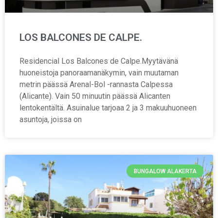
LOS BALCONES DE CALPE.
Residencial Los Balcones de Calpe.Myytävänä
huoneistoja panoraamanäkymin, vain muutaman
metrin päässä Arenal-Bol -rannasta Calpessa
(Alicante). Vain 50 minuutin päässä Alicanten
lentokentältä. Asuinalue tarjoaa 2 ja 3 makuuhuoneen
asuntoja, joissa on
BUNGALOW ALAKERTA