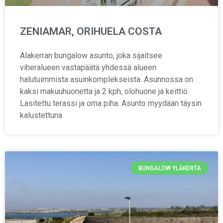
ZENIAMAR, ORIHUELA COSTA
Alakerran bungalow asunto, joka sijaitsee
viheralueen vastapäätä yhdessä alueen
halutuimmista asuinkomplekseista. Asunnossa on
kaksi makuuhuonetta ja 2 kph, olohuone ja keittiö.
Lasitettu terassi ja oma piha. Asunto myydään täysin
kalustettuna
BUNGALOW YLÄKERTA