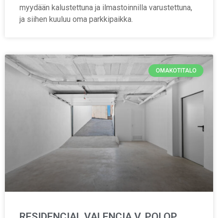
myydään kalustettuna ja ilmastoinnilla varustettuna,
ja siihen kuuluu oma parkkipaikka.
OMAKOTITALO
RESIDENCIAL VALENCIA V, POLOP