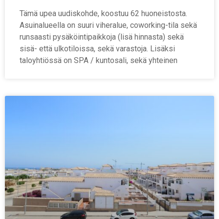
Tämä upea uudiskohde, koostuu 62 huoneistosta.
Asuinalueella on suuri viheralue, coworking-tila sekä
runsaasti pysäköintipaikkoja (lisä hinnasta) sekä
sisä- että ulkotiloissa, sekä varastoja. Lisäksi
taloyhtiössä on SPA / kuntosali, sekä yhteinen