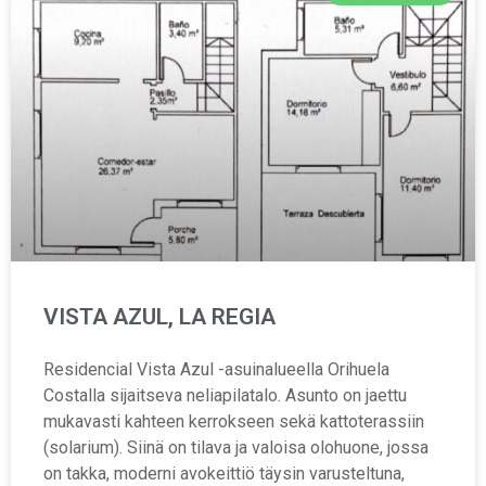
VISTA AZUL, LA REGIA
Residencial Vista Azul -asuinalueella Orihuela
Costalla sijaitseva neliapilatalo. Asunto on jaettu
mukavasti kahteen kerrokseen sekä kattoterassiin
(solarium). Siinä on tilava ja valoisa olohuone, jossa
on takka, moderni avokeittiö täysin varusteltuna,