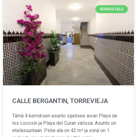
KERROSTALO
CALLE BERGANTIN, TORREVIEJA
Tämä 4 kerroksen asunto sijaitsee aivan Playa de
los Locosin ja Playa del Curan välissä. Asunto on
eteläsuuntaan. Pinta-ala on 42 m² ja siinä on 1