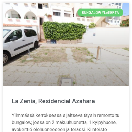
BUNGALOW YLÄKERTA
La Zenia, Residencial Azahara
Ylimmässä kerroksessa sijaitseva täysin remontoitu
bungalow, jossa on 2 makuuhuonetta, 1 kylpyhuone,
avokeittiö olohuoneeseen ja terassi. Kiinteistö