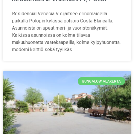
Residencial Venecia V sijaitsee erinomaisella
paikalla Polopin kylässä pohjois Costa Blancalla.
Asunnoista on upeat meri- ja vuoristonäkymät.
Kaikissa asunnoissa on kolme tilavaa
makuuhuonetta vaatekaapeilla, kolme kylpyhuonetta,
moderni keittiö sekä tyylikäs
BUNGALOW ALAKERTA