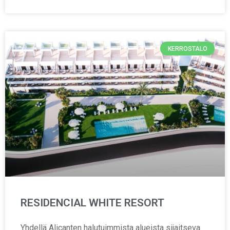
KERROSTALO
RESIDENCIAL WHITE RESORT
Yhdellä Alicanten halutuimmista alueista sijaitseva