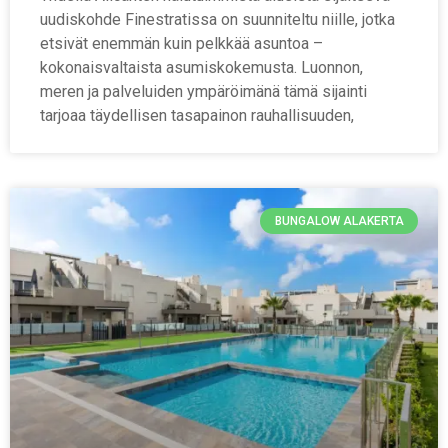
uudiskohde Finestratissa on suunniteltu niille, jotka
etsivät enemmän kuin pelkkää asuntoa –
kokonaisvaltaista asumiskokemusta. Luonnon,
meren ja palveluiden ympäröimänä tämä sijainti
tarjoaa täydellisen tasapainon rauhallisuuden,
BUNGALOW ALAKERTA