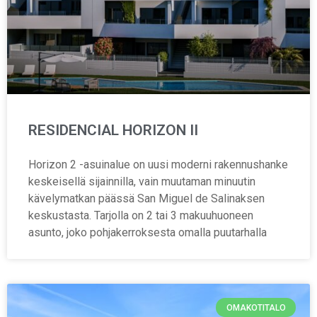
RESIDENCIAL HORIZON II
Horizon 2 -asuinalue on uusi moderni rakennushanke
keskeisellä sijainnilla, vain muutaman minuutin
kävelymatkan päässä San Miguel de Salinaksen
keskustasta. Tarjolla on 2 tai 3 makuuhuoneen
asunto, joko pohjakerroksesta omalla puutarhalla
OMAKOTITALO