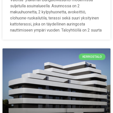
suljetulla asuinalueella. Asunnossa on 2
makuuhuonetta, 2 kylpyhuonetta, avokeittiö,
olohuone-ruokailutila, terassi sekä suuri yksityinen
kattoterassi, joka on täydellinen auringosta
nauttimiseen ympäri vuoden. Taloyhtiöllä on 2 suurta
KERROSTALO