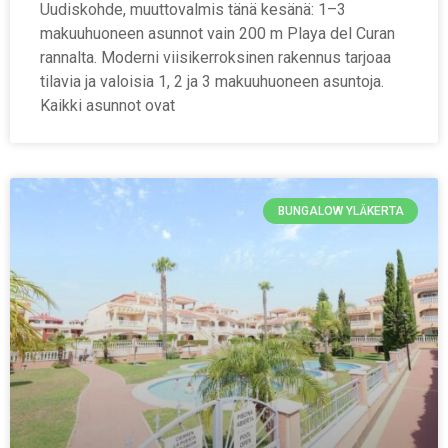
Uudiskohde, muuttovalmis tänä kesänä: 1–3
makuuhuoneen asunnot vain 200 m Playa del Curan
rannalta. Moderni viisikerroksinen rakennus tarjoaa
tilavia ja valoisia 1, 2 ja 3 makuuhuoneen asuntoja.
Kaikki asunnot ovat
BUNGALOW YLÄKERTA