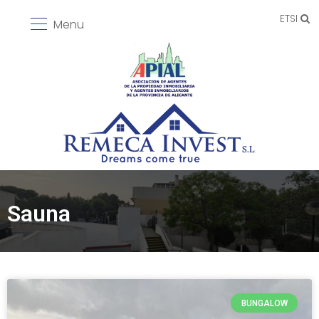
ETSI
Menu
Sauna
BUNGALOW