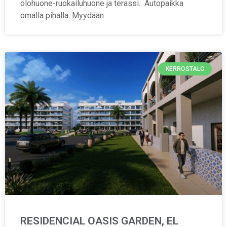
olohuone-ruokailuhuone ja terassi. Autopaikka
omalla pihalla. Myydään
KERROSTALO
RESIDENCIAL OASIS GARDEN, EL