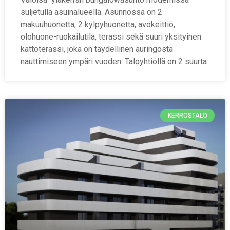
suljetulla asuinalueella. Asunnossa on 2
makuuhuonetta, 2 kylpyhuonetta, avokeittiö,
olohuone-ruokailutila, terassi sekä suuri yksityinen
kattoterassi, joka on täydellinen auringosta
nauttimiseen ympäri vuoden. Taloyhtiöllä on 2 suurta
KERROSTALO