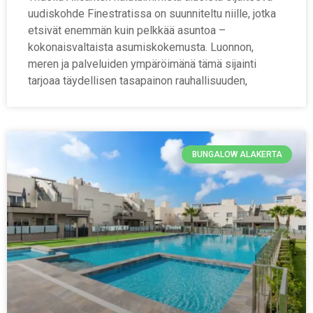
uudiskohde Finestratissa on suunniteltu niille, jotka
etsivät enemmän kuin pelkkää asuntoa –
kokonaisvaltaista asumiskokemusta. Luonnon,
meren ja palveluiden ympäröimänä tämä sijainti
tarjoaa täydellisen tasapainon rauhallisuuden,
BUNGALOW ALAKERTA