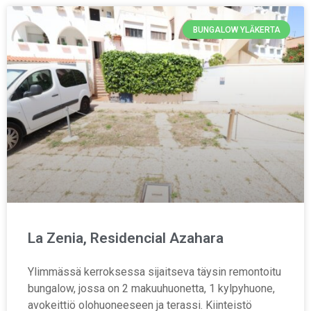
BUNGALOW YLÄKERTA
La Zenia, Residencial Azahara
Ylimmässä kerroksessa sijaitseva täysin remontoitu
bungalow, jossa on 2 makuuhuonetta, 1 kylpyhuone,
avokeittiö olohuoneeseen ja terassi. Kiinteistö