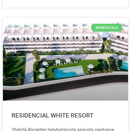
KERROSTALO
RESIDENCIAL WHITE RESORT
Yhdellä Alicanten halutuimmista alueista sijaitseva