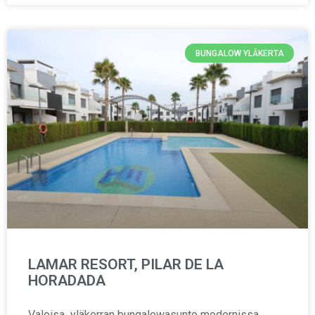
BUNGALOW YLÄKERTA
LAMAR RESORT, PILAR DE LA
HORADADA
Valoisa yläkerran bungalowasunto modernissa