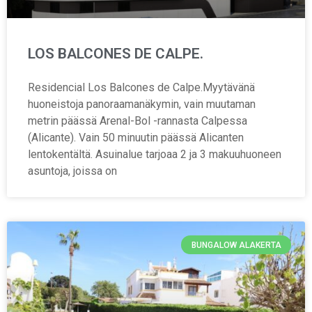
LOS BALCONES DE CALPE.
Residencial Los Balcones de Calpe.Myytävänä
huoneistoja panoraamanäkymin, vain muutaman
metrin päässä Arenal-Bol -rannasta Calpessa
(Alicante). Vain 50 minuutin päässä Alicanten
lentokentältä. Asuinalue tarjoaa 2 ja 3 makuuhuoneen
asuntoja, joissa on
BUNGALOW ALAKERTA