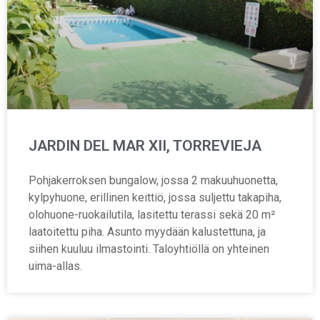
JARDIN DEL MAR XII, TORREVIEJA
Pohjakerroksen bungalow, jossa 2 makuuhuonetta,
kylpyhuone, erillinen keittiö, jossa suljettu takapiha,
olohuone-ruokailutila, lasitettu terassi sekä 20 m²
laatoitettu piha. Asunto myydään kalustettuna, ja
siihen kuuluu ilmastointi. Taloyhtiöllä on yhteinen
uima-allas.