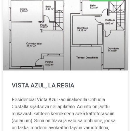
VISTA AZUL, LA REGIA
Residencial Vista Azul -asuinalueella Orihuela
Costalla sijaitseva neliapilatalo. Asunto on jaettu
mukavasti kahteen kerrokseen sekä kattoterassiin
(solarium). Siinä on tilava ja valoisa olohuone, jossa
on takka, moderni avokeittiö täysin varusteltuna,