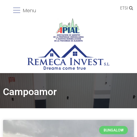
ETSI
Menu
Campoamor
BUNGALOW