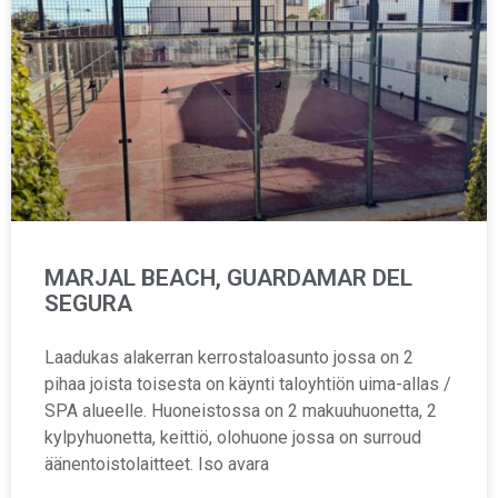
MARJAL BEACH, GUARDAMAR DEL
SEGURA
Laadukas alakerran kerrostaloasunto jossa on 2
pihaa joista toisesta on käynti taloyhtiön uima-allas /
SPA alueelle. Huoneistossa on 2 makuuhuonetta, 2
kylpyhuonetta, keittiö, olohuone jossa on surroud
äänentoistolaitteet. Iso avara