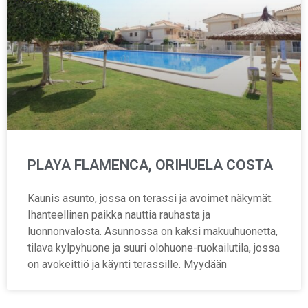
PLAYA FLAMENCA, ORIHUELA COSTA
Kaunis asunto, jossa on terassi ja avoimet näkymät.
Ihanteellinen paikka nauttia rauhasta ja
luonnonvalosta. Asunnossa on kaksi makuuhuonetta,
tilava kylpyhuone ja suuri olohuone-ruokailutila, jossa
on avokeittiö ja käynti terassille. Myydään