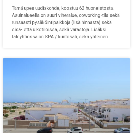
Tämä upea uudiskohde, koostuu 62 huoneistosta.
Asuinalueella on suuri viheralue, coworking-tila sekä
runsaasti pysäköintipaikkoja (lisä hinnasta) sekä
sisä- että ulkotiloissa, sekä varastoja. Lisäksi
taloyhtiössä on SPA / kuntosali, sekä yhteinen