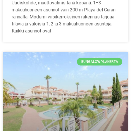
Uudiskohde, muuttovalmis tänä kesänä: 1–3
makuuhuoneen asunnot vain 200 m Playa del Curan
rannalta. Moderni viisikerroksinen rakennus tarjoaa
tilavia ja valoisia 1, 2 ja 3 makuuhuoneen asuntoja.
Kaikki asunnot ovat
BUNGALOW YLÄKERTA