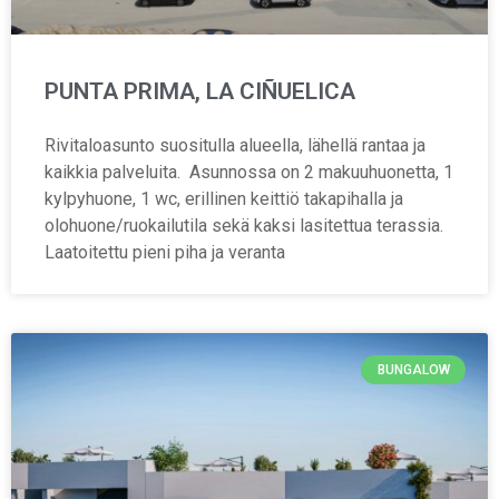
PUNTA PRIMA, LA CIÑUELICA
Rivitaloasunto suositulla alueella, lähellä rantaa ja
kaikkia palveluita. Asunnossa on 2 makuuhuonetta, 1
kylpyhuone, 1 wc, erillinen keittiö takapihalla ja
olohuone/ruokailutila sekä kaksi lasitettua terassia.
Laatoitettu pieni piha ja veranta
BUNGALOW