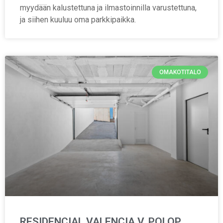
myydään kalustettuna ja ilmastoinnilla varustettuna,
ja siihen kuuluu oma parkkipaikka.
OMAKOTITALO
RESIDENCIAL VALENCIA V, POLOP