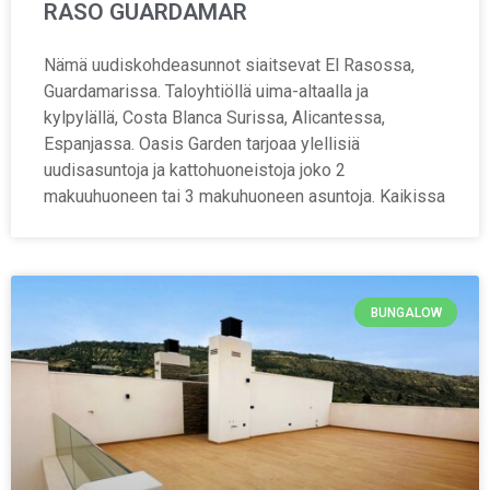
RASO GUARDAMAR
Nämä uudiskohdeasunnot siaitsevat El Rasossa,
Guardamarissa. Taloyhtiöllä uima-altaalla ja
kylpylällä, Costa Blanca Surissa, Alicantessa,
Espanjassa. Oasis Garden tarjoaa ylellisiä
uudisasuntoja ja kattohuoneistoja joko 2
makuuhuoneen tai 3 makuhuoneen asuntoja. Kaikissa
BUNGALOW