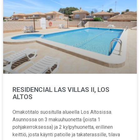
RESIDENCIAL LAS VILLAS II, LOS
ALTOS
Omakotitalo suositulla alueella Los Altosissa.
Asunnossa on 3 makuuhuonetta (joista 1
pohjakerroksessa) ja 2 kylpyhuonetta, erillinen
keittiö, josta käynti patiolle ja takaterassille, tilava