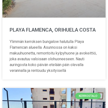
PLAYA FLAMENCA, ORIHUELA COSTA
Ylimmän kerroksen bungalow halutulla Playa
Flamencan alueella. Asunnossa on kaksi
makuuhuonetta, remontoitu kylpyhuone ja avokeittiö,
joka avautuu valoisaan olohuoneeseen. Nauti
auringosta koko päivän etelään päin olevalla
verannalla ja rentoudu yksityisellä
KERROSTALO