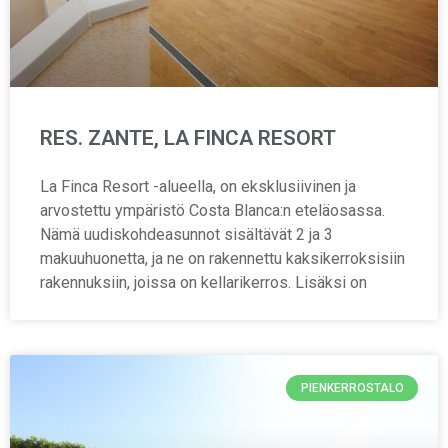
RES. ZANTE, LA FINCA RESORT
La Finca Resort -alueella, on eksklusiivinen ja
arvostettu ympäristö Costa Blanca:n eteläosassa.
Nämä uudiskohdeasunnot sisältävät 2 ja 3
makuuhuonetta, ja ne on rakennettu kaksikerroksisiin
rakennuksiin, joissa on kellarikerros. Lisäksi on
PIENKERROSTALO