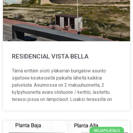
RESIDENCIAL VISTA BELLA
Tämä erittäin siisti yläkerran bungalow asunto
sijaitsee keskeisellä paikalla lähellä kaikkia
palveluita. Asunnossa on 2 makuuhuonetta, 2
kylpyhuonetta avara olohuone / keittiö, lasitettu
terassi jossa on lämpölasit. Lisäksi terassilla on
NELIAPILATALO