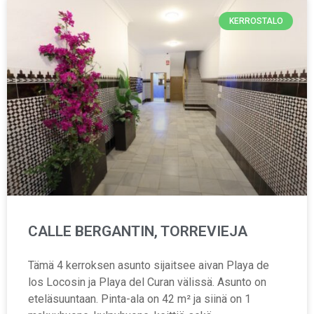
KERROSTALO
CALLE BERGANTIN, TORREVIEJA
Tämä 4 kerroksen asunto sijaitsee aivan Playa de
los Locosin ja Playa del Curan välissä. Asunto on
eteläsuuntaan. Pinta-ala on 42 m² ja siinä on 1