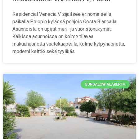
Residencial Venecia V sijaitsee erinomaisella
paikalla Polopin kylässä pohjois Costa Blancalla.
Asunnoista on upeat meri- ja vuoristonäkymät.
Kaikissa asunnoissa on kolme tilavaa
makuuhuonetta vaatekaapeilla, kolme kylpyhuonetta,
moderni keittiö sekä tyylikäs
BUNGALOW ALAKERTA