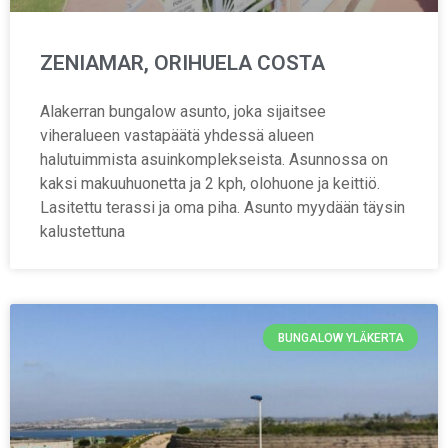
ZENIAMAR, ORIHUELA COSTA
Alakerran bungalow asunto, joka sijaitsee
viheralueen vastapäätä yhdessä alueen
halutuimmista asuinkomplekseista. Asunnossa on
kaksi makuuhuonetta ja 2 kph, olohuone ja keittiö.
Lasitettu terassi ja oma piha. Asunto myydään täysin
kalustettuna
BUNGALOW YLÄKERTA