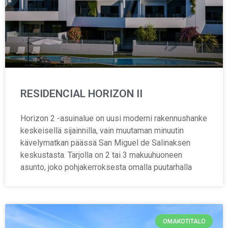
RESIDENCIAL HORIZON II
Horizon 2 -asuinalue on uusi moderni rakennushanke
keskeisellä sijainnilla, vain muutaman minuutin
kävelymatkan päässä San Miguel de Salinaksen
keskustasta. Tarjolla on 2 tai 3 makuuhuoneen
asunto, joko pohjakerroksesta omalla puutarhalla
OMAKOTITALO