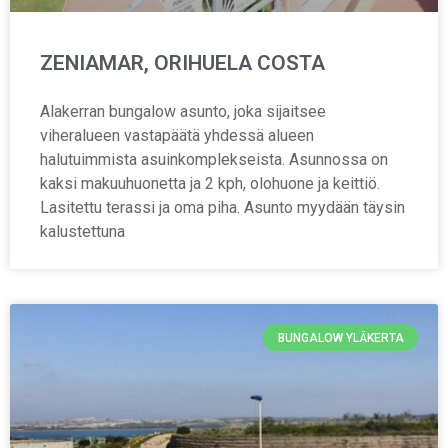
ZENIAMAR, ORIHUELA COSTA
Alakerran bungalow asunto, joka sijaitsee
viheralueen vastapäätä yhdessä alueen
halutuimmista asuinkomplekseista. Asunnossa on
kaksi makuuhuonetta ja 2 kph, olohuone ja keittiö.
Lasitettu terassi ja oma piha. Asunto myydään täysin
kalustettuna
BUNGALOW YLÄKERTA