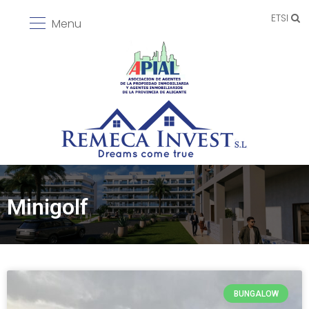
ETSI
Menu
Minigolf
BUNGALOW