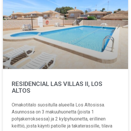
RESIDENCIAL LAS VILLAS II, LOS
ALTOS
Omakotitalo suositulla alueella Los Altosissa.
Asunnossa on 3 makuuhuonetta (joista 1
pohjakerroksessa) ja 2 kylpyhuonetta, erillinen
keittiö, josta käynti patiolle ja takaterassille, tilava