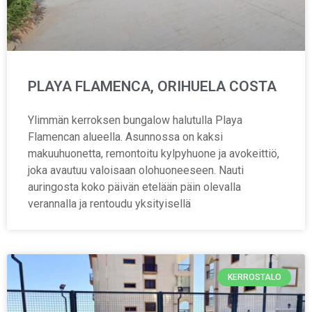
PLAYA FLAMENCA, ORIHUELA COSTA
Ylimmän kerroksen bungalow halutulla Playa
Flamencan alueella. Asunnossa on kaksi
makuuhuonetta, remontoitu kylpyhuone ja avokeittiö,
joka avautuu valoisaan olohuoneeseen. Nauti
auringosta koko päivän etelään päin olevalla
verannalla ja rentoudu yksityisellä
KERROSTALO