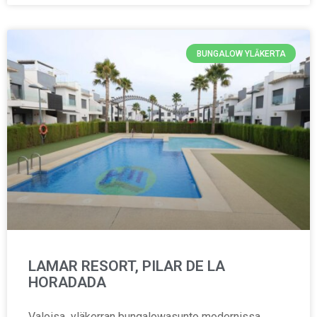
BUNGALOW YLÄKERTA
LAMAR RESORT, PILAR DE LA
HORADADA
Valoisa yläkerran bungalowasunto modernissa