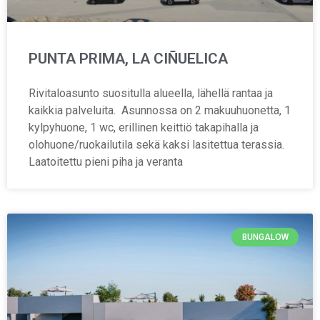
PUNTA PRIMA, LA CIÑUELICA
Rivitaloasunto suositulla alueella, lähellä rantaa ja
kaikkia palveluita. Asunnossa on 2 makuuhuonetta, 1
kylpyhuone, 1 wc, erillinen keittiö takapihalla ja
olohuone/ruokailutila sekä kaksi lasitettua terassia.
Laatoitettu pieni piha ja veranta
BUNGALOW