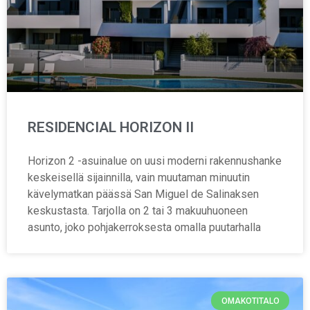
RESIDENCIAL HORIZON II
Horizon 2 -asuinalue on uusi moderni rakennushanke
keskeisellä sijainnilla, vain muutaman minuutin
kävelymatkan päässä San Miguel de Salinaksen
keskustasta. Tarjolla on 2 tai 3 makuuhuoneen
asunto, joko pohjakerroksesta omalla puutarhalla
OMAKOTITALO