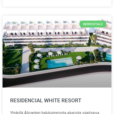
KERROSTALO
RESIDENCIAL WHITE RESORT
Yhdellä Alicanten halutuimmista alueista sijaitseva