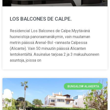
LOS BALCONES DE CALPE.
Residencial Los Balcones de Calpe.Myytävänä
huoneistoja panoraamanäkymin, vain muutaman
metrin päässä Arenal-Bol -rannasta Calpessa
(Alicante). Vain 50 minuutin päässä Alicanten
lentokentältä. Asuinalue tarjoaa 2 ja 3 makuuhuoneen
asuntoja, joissa on
BUNGALOW ALAKERTA