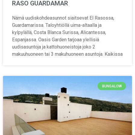
RASO GUARDAMAR
Nämä uudiskohdeasunnot siaitsevat El Rasossa,
Guardamarissa. Taloyhtiöllä uima-altaalla ja
kylpylällä, Costa Blanca Surissa, Alicantessa,
Espanjassa. Oasis Garden tarjoaa ylellisiä
uudisasuntoja ja kattohuoneistoja joko 2
makuuhuoneen tai 3 makuhuoneen asuntoja. Kaikissa
BUNGALOW