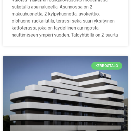
suljetulla asuinalueella. Asunnossa on 2
makuuhuonetta, 2 kylpyhuonetta, avokeittiö,
olohuone-ruokailutila, terassi sekä suuri yksityinen
kattoterassi, joka on täydellinen auringosta
nauttimiseen ympäri vuoden. Taloyhtiöllä on 2 suurta
KERROSTALO