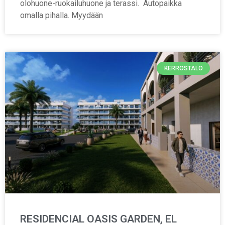
olohuone-ruokailuhuone ja terassi. Autopaikka
omalla pihalla. Myydään
KERROSTALO
RESIDENCIAL OASIS GARDEN, EL