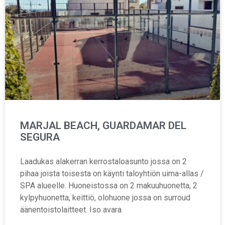
MARJAL BEACH, GUARDAMAR DEL
SEGURA
Laadukas alakerran kerrostaloasunto jossa on 2
pihaa joista toisesta on käynti taloyhtiön uima-allas /
SPA alueelle. Huoneistossa on 2 makuuhuonetta, 2
kylpyhuonetta, keittiö, olohuone jossa on surroud
äänentoistolaitteet. Iso avara