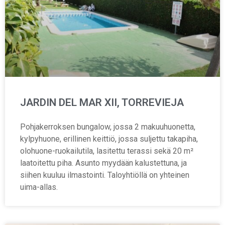
JARDIN DEL MAR XII, TORREVIEJA
Pohjakerroksen bungalow, jossa 2 makuuhuonetta,
kylpyhuone, erillinen keittiö, jossa suljettu takapiha,
olohuone-ruokailutila, lasitettu terassi sekä 20 m²
laatoitettu piha. Asunto myydään kalustettuna, ja
siihen kuuluu ilmastointi. Taloyhtiöllä on yhteinen
uima-allas.