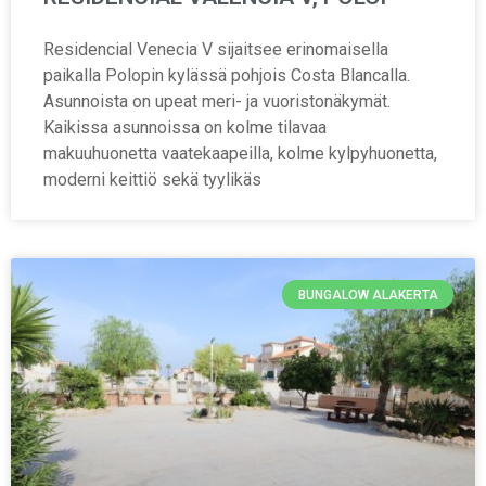
Residencial Venecia V sijaitsee erinomaisella
paikalla Polopin kylässä pohjois Costa Blancalla.
Asunnoista on upeat meri- ja vuoristonäkymät.
Kaikissa asunnoissa on kolme tilavaa
makuuhuonetta vaatekaapeilla, kolme kylpyhuonetta,
moderni keittiö sekä tyylikäs
BUNGALOW ALAKERTA