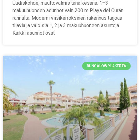
Uudiskohde, muuttovalmis tänä kesänä: 1–3
makuuhuoneen asunnot vain 200 m Playa del Curan
rannalta. Moderni viisikerroksinen rakennus tarjoaa
tilavia ja valoisia 1, 2 ja 3 makuuhuoneen asuntoja.
Kaikki asunnot ovat
BUNGALOW YLÄKERTA