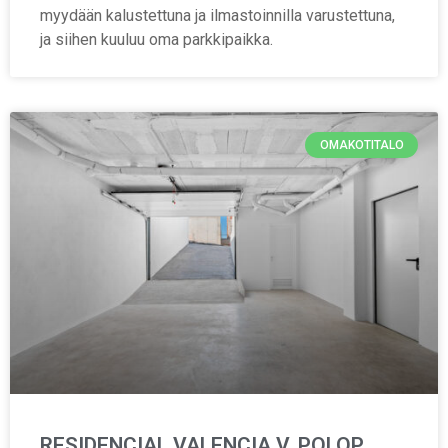
myydään kalustettuna ja ilmastoinnilla varustettuna,
ja siihen kuuluu oma parkkipaikka.
OMAKOTITALO
RESIDENCIAL VALENCIA V, POLOP