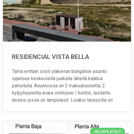
RESIDENCIAL VISTA BELLA
Tämä erittäin siisti yläkerran bungalow asunto
sijaitsee keskeisellä paikalla lähellä kaikkia
palveluita. Asunnossa on 2 makuuhuonetta, 2
kylpyhuonetta avara olohuone / keittiö, lasitettu
terassi jossa on lämpölasit. Lisäksi terassilla on
NELIAPILATALO