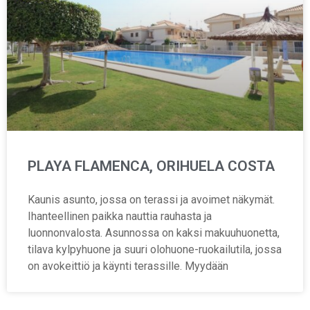
PLAYA FLAMENCA, ORIHUELA COSTA
Kaunis asunto, jossa on terassi ja avoimet näkymät.
Ihanteellinen paikka nauttia rauhasta ja
luonnonvalosta. Asunnossa on kaksi makuuhuonetta,
tilava kylpyhuone ja suuri olohuone-ruokailutila, jossa
on avokeittiö ja käynti terassille. Myydään