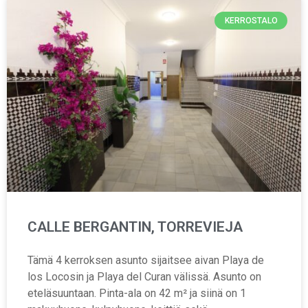
KERROSTALO
CALLE BERGANTIN, TORREVIEJA
Tämä 4 kerroksen asunto sijaitsee aivan Playa de
los Locosin ja Playa del Curan välissä. Asunto on
eteläsuuntaan. Pinta-ala on 42 m² ja siinä on 1