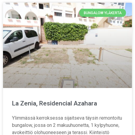
BUNGALOW YLÄKERTA
La Zenia, Residencial Azahara
Ylimmässä kerroksessa sijaitseva täysin remontoitu
bungalow, jossa on 2 makuuhuonetta, 1 kylpyhuone,
avokeittiö olohuoneeseen ja terassi. Kiinteistö