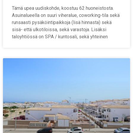
Tämä upea uudiskohde, koostuu 62 huoneistosta.
Asuinalueella on suuri viheralue, coworking-tila sekä
runsaasti pysäköintipaikkoja (lisä hinnasta) sekä
sisä- että ulkotiloissa, sekä varastoja. Lisäksi
taloyhtiössä on SPA / kuntosali, sekä yhteinen