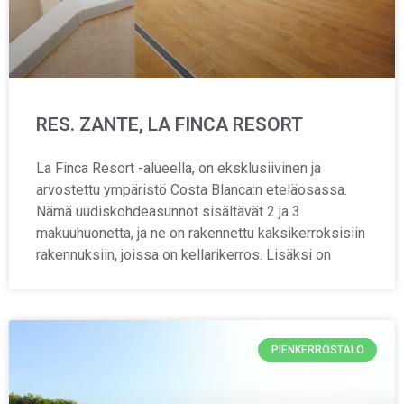
RES. ZANTE, LA FINCA RESORT
La Finca Resort -alueella, on eksklusiivinen ja
arvostettu ympäristö Costa Blanca:n eteläosassa.
Nämä uudiskohdeasunnot sisältävät 2 ja 3
makuuhuonetta, ja ne on rakennettu kaksikerroksisiin
rakennuksiin, joissa on kellarikerros. Lisäksi on
PIENKERROSTALO