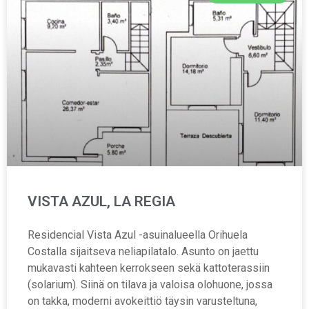
VISTA AZUL, LA REGIA
Residencial Vista Azul -asuinalueella Orihuela
Costalla sijaitseva neliapilatalo. Asunto on jaettu
mukavasti kahteen kerrokseen sekä kattoterassiin
(solarium). Siinä on tilava ja valoisa olohuone, jossa
on takka, moderni avokeittiö täysin varusteltuna,