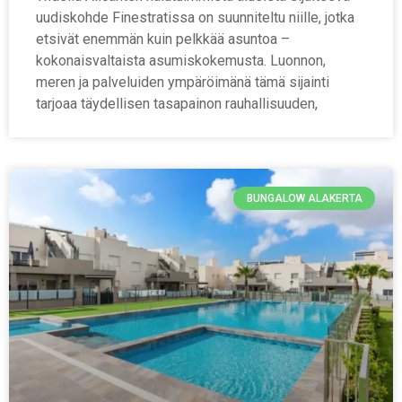
uudiskohde Finestratissa on suunniteltu niille, jotka
etsivät enemmän kuin pelkkää asuntoa –
kokonaisvaltaista asumiskokemusta. Luonnon,
meren ja palveluiden ympäröimänä tämä sijainti
tarjoaa täydellisen tasapainon rauhallisuuden,
BUNGALOW ALAKERTA