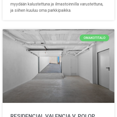
myydään kalustettuna ja ilmastoinnilla varustettuna,
ja siihen kuuluu oma parkkipaikka.
OMAKOTITALO
RESIDENCIAL VALENCIA V, POLOP