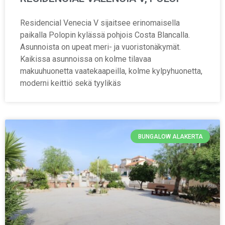
Residencial Venecia V sijaitsee erinomaisella
paikalla Polopin kylässä pohjois Costa Blancalla.
Asunnoista on upeat meri- ja vuoristonäkymät.
Kaikissa asunnoissa on kolme tilavaa
makuuhuonetta vaatekaapeilla, kolme kylpyhuonetta,
moderni keittiö sekä tyylikäs
BUNGALOW ALAKERTA