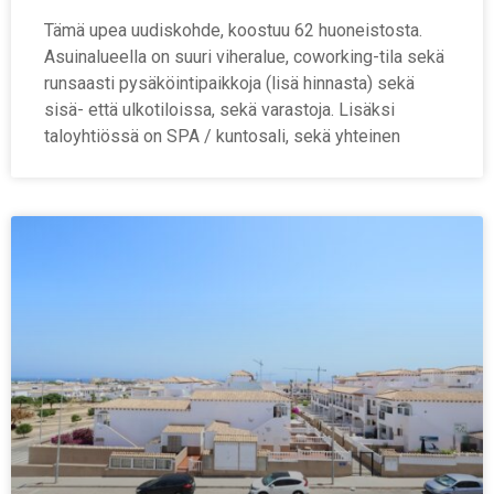
Tämä upea uudiskohde, koostuu 62 huoneistosta.
Asuinalueella on suuri viheralue, coworking-tila sekä
runsaasti pysäköintipaikkoja (lisä hinnasta) sekä
sisä- että ulkotiloissa, sekä varastoja. Lisäksi
taloyhtiössä on SPA / kuntosali, sekä yhteinen