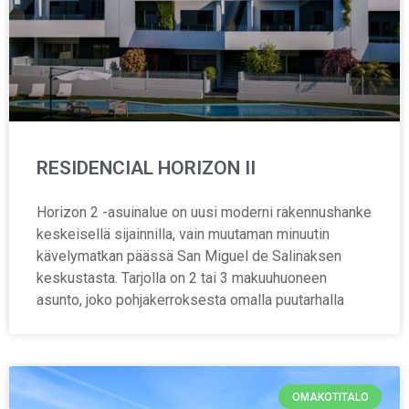
RESIDENCIAL HORIZON II
Horizon 2 -asuinalue on uusi moderni rakennushanke
keskeisellä sijainnilla, vain muutaman minuutin
kävelymatkan päässä San Miguel de Salinaksen
keskustasta. Tarjolla on 2 tai 3 makuuhuoneen
asunto, joko pohjakerroksesta omalla puutarhalla
OMAKOTITALO