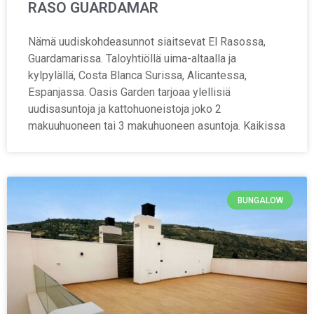
RASO GUARDAMAR
Nämä uudiskohdeasunnot siaitsevat El Rasossa,
Guardamarissa. Taloyhtiöllä uima-altaalla ja
kylpylällä, Costa Blanca Surissa, Alicantessa,
Espanjassa. Oasis Garden tarjoaa ylellisiä
uudisasuntoja ja kattohuoneistoja joko 2
makuuhuoneen tai 3 makuhuoneen asuntoja. Kaikissa
BUNGALOW