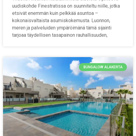
uudiskohde Finestratissa on suunniteltu niille, jotka
etsivät enemmän kuin pelkkää asuntoa –
kokonaisvaltaista asumiskokemusta. Luonnon,
meren ja palveluiden ympäröimänä tämä sijainti
tarjoaa täydellisen tasapainon rauhallisuuden,
BUNGALOW ALAKERTA