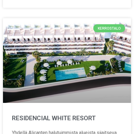
KERROSTALO
RESIDENCIAL WHITE RESORT
Yhdellä Alicanten halutuimmista alueista sijaitseva