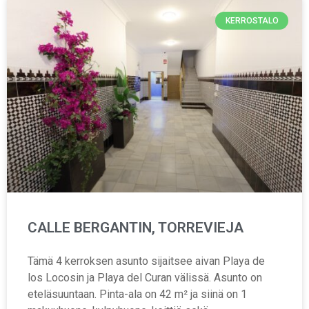
KERROSTALO
CALLE BERGANTIN, TORREVIEJA
Tämä 4 kerroksen asunto sijaitsee aivan Playa de
los Locosin ja Playa del Curan välissä. Asunto on
eteläsuuntaan. Pinta-ala on 42 m² ja siinä on 1