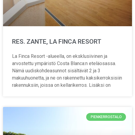
RES. ZANTE, LA FINCA RESORT
La Finca Resort -alueella, on eksklusiivinen ja
arvostettu ympäristö Costa Blanca:n eteläosassa.
Nämä uudiskohdeasunnot sisältävät 2 ja 3
makuuhuonetta, ja ne on rakennettu kaksikerroksisiin
rakennuksiin, joissa on kellarikerros. Lisäksi on
PIENKERROSTALO