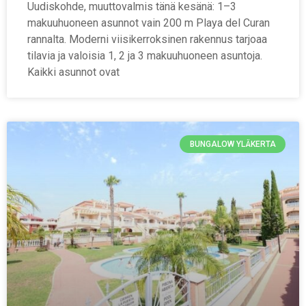
Uudiskohde, muuttovalmis tänä kesänä: 1–3
makuuhuoneen asunnot vain 200 m Playa del Curan
rannalta. Moderni viisikerroksinen rakennus tarjoaa
tilavia ja valoisia 1, 2 ja 3 makuuhuoneen asuntoja.
Kaikki asunnot ovat
BUNGALOW YLÄKERTA