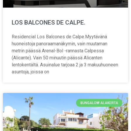
LOS BALCONES DE CALPE.
Residencial Los Balcones de Calpe.Myytävänä
huoneistoja panoraamanäkymin, vain muutaman
metrin päässä Arenal-Bol -rannasta Calpessa
(Alicante). Vain 50 minuutin päässä Alicanten
lentokentältä. Asuinalue tarjoaa 2 ja 3 makuuhuoneen
asuntoja, joissa on
BUNGALOW ALAKERTA