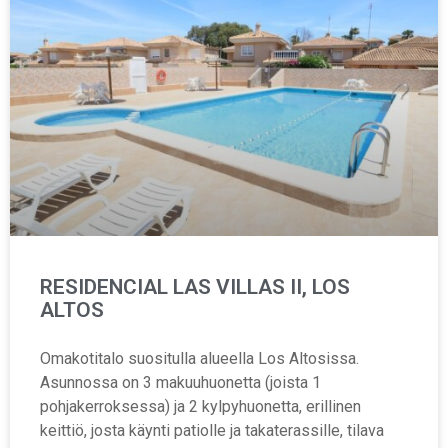
RESIDENCIAL LAS VILLAS II, LOS
ALTOS
Omakotitalo suositulla alueella Los Altosissa.
Asunnossa on 3 makuuhuonetta (joista 1
pohjakerroksessa) ja 2 kylpyhuonetta, erillinen
keittiö, josta käynti patiolle ja takaterassille, tilava