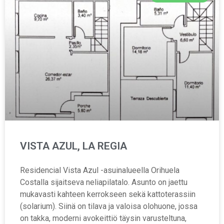
VISTA AZUL, LA REGIA
Residencial Vista Azul -asuinalueella Orihuela
Costalla sijaitseva neliapilatalo. Asunto on jaettu
mukavasti kahteen kerrokseen sekä kattoterassiin
(solarium). Siinä on tilava ja valoisa olohuone, jossa
on takka, moderni avokeittiö täysin varusteltuna,