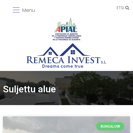
ETSI
Menu
Suljettu alue
BUNGALOW