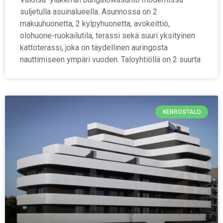
suljetulla asuinalueella. Asunnossa on 2
makuuhuonetta, 2 kylpyhuonetta, avokeittiö,
olohuone-ruokailutila, terassi sekä suuri yksityinen
kattoterassi, joka on täydellinen auringosta
nauttimiseen ympäri vuoden. Taloyhtiöllä on 2 suurta
KERROSTALO