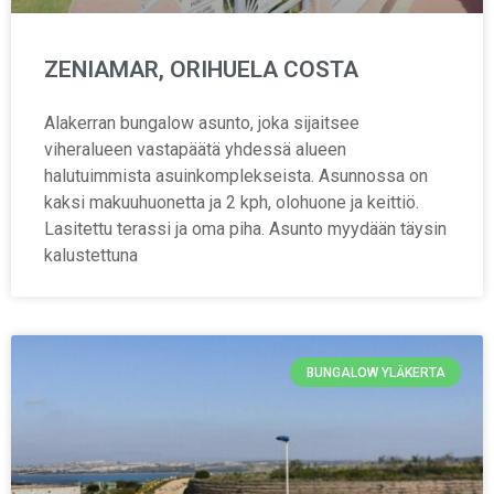
ZENIAMAR, ORIHUELA COSTA
Alakerran bungalow asunto, joka sijaitsee
viheralueen vastapäätä yhdessä alueen
halutuimmista asuinkomplekseista. Asunnossa on
kaksi makuuhuonetta ja 2 kph, olohuone ja keittiö.
Lasitettu terassi ja oma piha. Asunto myydään täysin
kalustettuna
BUNGALOW YLÄKERTA