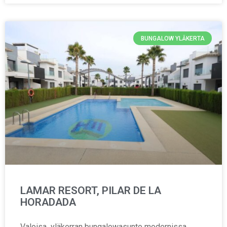
BUNGALOW YLÄKERTA
LAMAR RESORT, PILAR DE LA
HORADADA
Valoisa yläkerran bungalowasunto modernissa