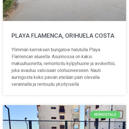
PLAYA FLAMENCA, ORIHUELA COSTA
Ylimmän kerroksen bungalow halutulla Playa
Flamencan alueella. Asunnossa on kaksi
makuuhuonetta, remontoitu kylpyhuone ja avokeittiö,
joka avautuu valoisaan olohuoneeseen. Nauti
auringosta koko päivän etelään päin olevalla
verannalla ja rentoudu yksityisellä
KERROSTALO