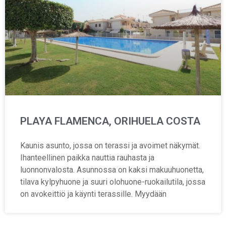
PLAYA FLAMENCA, ORIHUELA COSTA
Kaunis asunto, jossa on terassi ja avoimet näkymät.
Ihanteellinen paikka nauttia rauhasta ja
luonnonvalosta. Asunnossa on kaksi makuuhuonetta,
tilava kylpyhuone ja suuri olohuone-ruokailutila, jossa
on avokeittiö ja käynti terassille. Myydään