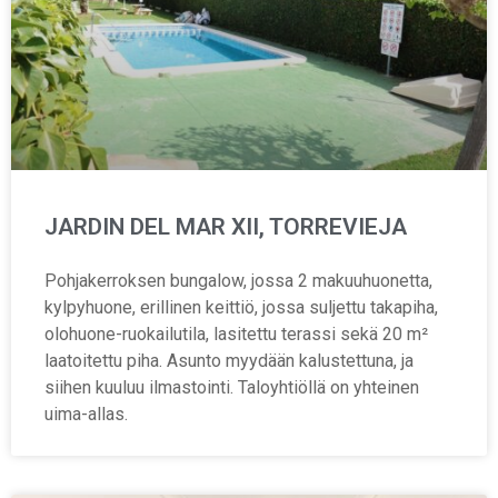
JARDIN DEL MAR XII, TORREVIEJA
Pohjakerroksen bungalow, jossa 2 makuuhuonetta,
kylpyhuone, erillinen keittiö, jossa suljettu takapiha,
olohuone-ruokailutila, lasitettu terassi sekä 20 m²
laatoitettu piha. Asunto myydään kalustettuna, ja
siihen kuuluu ilmastointi. Taloyhtiöllä on yhteinen
uima-allas.