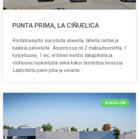
PUNTA PRIMA, LA CIÑUELICA
Rivitaloasunto suositulla alueella, lähellä rantaa ja
kaikkia palveluita. Asunnossa on 2 makuuhuonetta, 1
kylpyhuone, 1 wc, erillinen keittiö takapihalla ja
olohuone/ruokailutila sekä kaksi lasitettua terassia.
Laatoitettu pieni piha ja veranta
BUNGALOW