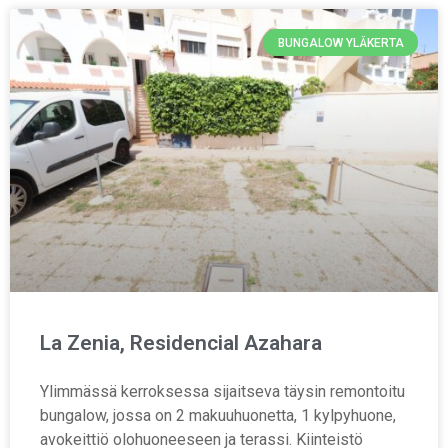
BUNGALOW YLÄKERTA
La Zenia, Residencial Azahara
Ylimmässä kerroksessa sijaitseva täysin remontoitu
bungalow, jossa on 2 makuuhuonetta, 1 kylpyhuone,
avokeittiö olohuoneeseen ja terassi. Kiinteistö