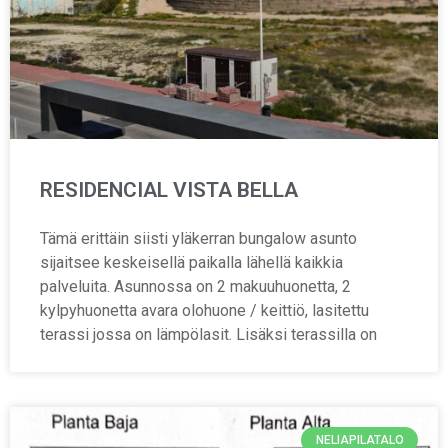
RESIDENCIAL VISTA BELLA
Tämä erittäin siisti yläkerran bungalow asunto
sijaitsee keskeisellä paikalla lähellä kaikkia
palveluita. Asunnossa on 2 makuuhuonetta, 2
kylpyhuonetta avara olohuone / keittiö, lasitettu
terassi jossa on lämpölasit. Lisäksi terassilla on
NELIAPILATALO