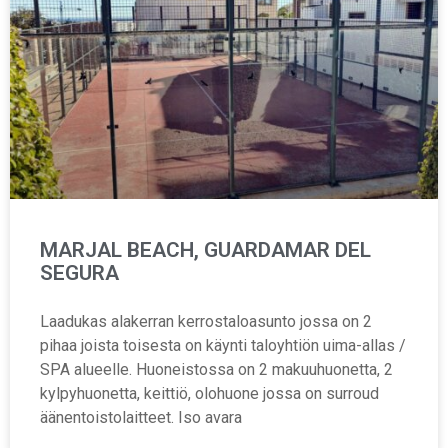
MARJAL BEACH, GUARDAMAR DEL
SEGURA
Laadukas alakerran kerrostaloasunto jossa on 2
pihaa joista toisesta on käynti taloyhtiön uima-allas /
SPA alueelle. Huoneistossa on 2 makuuhuonetta, 2
kylpyhuonetta, keittiö, olohuone jossa on surroud
äänentoistolaitteet. Iso avara