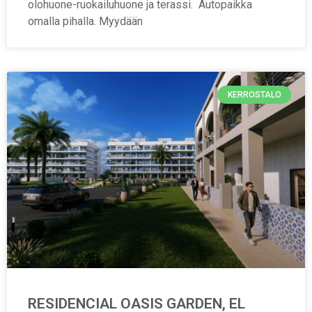
olohuone-ruokailuhuone ja terassi. Autopaikka
omalla pihalla. Myydään
KERROSTALO
RESIDENCIAL OASIS GARDEN, EL