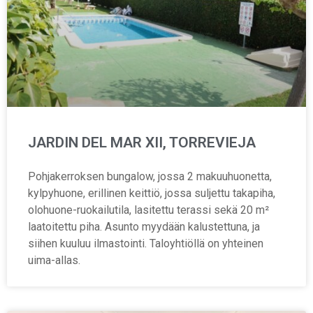
JARDIN DEL MAR XII, TORREVIEJA
Pohjakerroksen bungalow, jossa 2 makuuhuonetta,
kylpyhuone, erillinen keittiö, jossa suljettu takapiha,
olohuone-ruokailutila, lasitettu terassi sekä 20 m²
laatoitettu piha. Asunto myydään kalustettuna, ja
siihen kuuluu ilmastointi. Taloyhtiöllä on yhteinen
uima-allas.