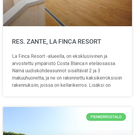
RES. ZANTE, LA FINCA RESORT
La Finca Resort -alueella, on eksklusiivinen ja
arvostettu ympäristö Costa Blanca:n eteläosassa.
Nämä uudiskohdeasunnot sisältävät 2 ja 3
makuuhuonetta, ja ne on rakennettu kaksikerroksisiin
rakennuksiin, joissa on kellarikerros. Lisäksi on
PIENKERROSTALO