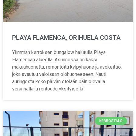
PLAYA FLAMENCA, ORIHUELA COSTA
Ylimmän kerroksen bungalow halutulla Playa
Flamencan alueella. Asunnossa on kaksi
makuuhuonetta, remontoitu kylpyhuone ja avokeittiö,
joka avautuu valoisaan olohuoneeseen. Nauti
auringosta koko päivän etelään päin olevalla
verannalla ja rentoudu yksityisellä
KERROSTALO