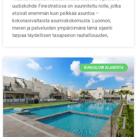
uudiskohde Finestratissa on suunniteltu niille, jotka
etsivät enemmän kuin pelkkää asuntoa –
kokonaisvaltaista asumiskokemusta. Luonnon,
meren ja palveluiden ympäröimänä tämä sijainti
tarjoaa täydellisen tasapainon rauhallisuuden,
BUNGALOW ALAKERTA