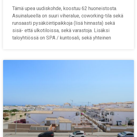
Tämä upea uudiskohde, koostuu 62 huoneistosta.
Asuinalueella on suuri viheralue, coworking-tila sekä
runsaasti pysäköintipaikkoja (lisä hinnasta) sekä
sisä- että ulkotiloissa, sekä varastoja. Lisäksi
taloyhtiössä on SPA / kuntosali, sekä yhteinen