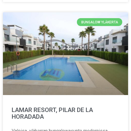
BUNGALOW YLÄKERTA
LAMAR RESORT, PILAR DE LA
HORADADA
Valoisa yläkerran bungalowasunto modernissa