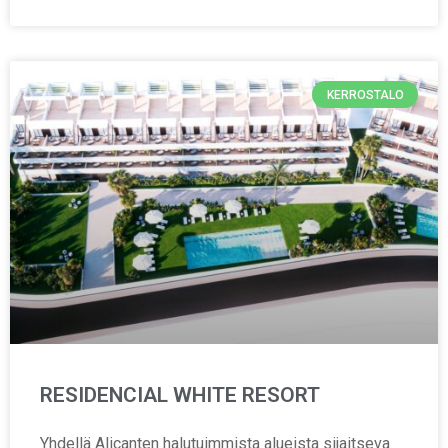
KERROSTALO
RESIDENCIAL WHITE RESORT
Yhdellä Alicanten halutuimmista alueista sijaitseva