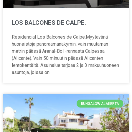
LOS BALCONES DE CALPE.
Residencial Los Balcones de Calpe.Myytävänä
huoneistoja panoraamanäkymin, vain muutaman
metrin päässä Arenal-Bol -rannasta Calpessa
(Alicante). Vain 50 minuutin päässä Alicanten
lentokentältä. Asuinalue tarjoaa 2 ja 3 makuuhuoneen
asuntoja, joissa on
BUNGALOW ALAKERTA