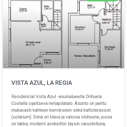
VISTA AZUL, LA REGIA
Residencial Vista Azul -asuinalueella Orihuela
Costalla sijaitseva neliapilatalo. Asunto on jaettu
mukavasti kahteen kerrokseen sekä kattoterassiin
(solarium). Siinä on tilava ja valoisa olohuone, jossa
on takka, moderni avokeittiö täysin varusteltuna,