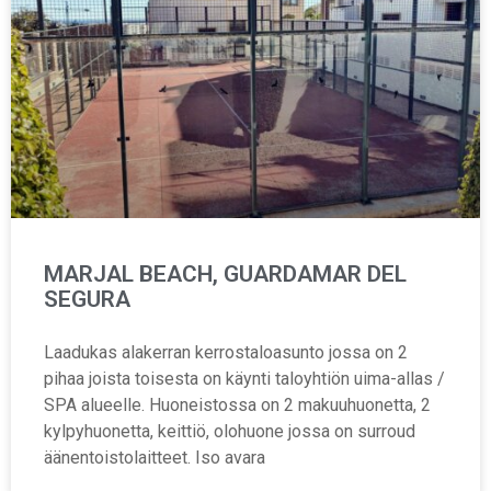
MARJAL BEACH, GUARDAMAR DEL
SEGURA
Laadukas alakerran kerrostaloasunto jossa on 2
pihaa joista toisesta on käynti taloyhtiön uima-allas /
SPA alueelle. Huoneistossa on 2 makuuhuonetta, 2
kylpyhuonetta, keittiö, olohuone jossa on surroud
äänentoistolaitteet. Iso avara