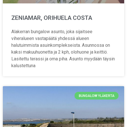
ZENIAMAR, ORIHUELA COSTA
Alakerran bungalow asunto, joka sijaitsee
viheralueen vastapäätä yhdessä alueen
halutuimmista asuinkomplekseista. Asunnossa on
kaksi makuuhuonetta ja 2 kph, olohuone ja keittiö.
Lasitettu terassi ja oma piha. Asunto myydään täysin
kalustettuna
BUNGALOW YLÄKERTA