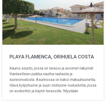
PLAYA FLAMENCA, ORIHUELA COSTA
Kaunis asunto, jossa on terassi ja avoimet näkymät.
Ihanteellinen paikka nauttia rauhasta ja
luonnonvalosta. Asunnossa on kaksi makuuhuonetta,
tilava kylpyhuone ja suuri olohuone-ruokailutila, jossa
on avokeittiö ja käynti terassille. Myydään