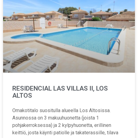
RESIDENCIAL LAS VILLAS II, LOS
ALTOS
Omakotitalo suositulla alueella Los Altosissa.
Asunnossa on 3 makuuhuonetta (joista 1
pohjakerroksessa) ja 2 kylpyhuonetta, erillinen
keittiö, josta käynti patiolle ja takaterassille, tilava