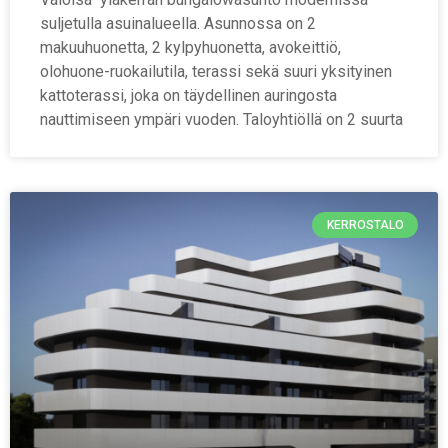
suljetulla asuinalueella. Asunnossa on 2
makuuhuonetta, 2 kylpyhuonetta, avokeittiö,
olohuone-ruokailutila, terassi sekä suuri yksityinen
kattoterassi, joka on täydellinen auringosta
nauttimiseen ympäri vuoden. Taloyhtiöllä on 2 suurta
KERROSTALO