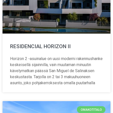
RESIDENCIAL HORIZON II
Horizon 2 -asuinalue on uusi moderni rakennushanke
keskeisellä sijainnilla, vain muutaman minuutin
kävelymatkan päässä San Miguel de Salinaksen
keskustasta. Tarjolla on 2 tai 3 makuuhuoneen
asunto, joko pohjakerroksesta omalla puutarhalla
OMAKOTITALO