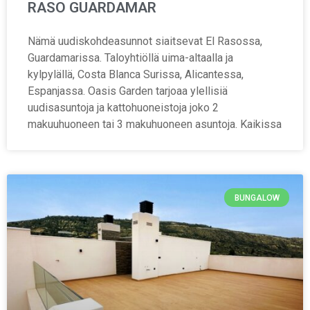
RASO GUARDAMAR
Nämä uudiskohdeasunnot siaitsevat El Rasossa,
Guardamarissa. Taloyhtiöllä uima-altaalla ja
kylpylällä, Costa Blanca Surissa, Alicantessa,
Espanjassa. Oasis Garden tarjoaa ylellisiä
uudisasuntoja ja kattohuoneistoja joko 2
makuuhuoneen tai 3 makuhuoneen asuntoja. Kaikissa
BUNGALOW