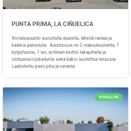
PUNTA PRIMA, LA CIÑUELICA
Rivitaloasunto suositulla alueella, lähellä rantaa ja
kaikkia palveluita. Asunnossa on 2 makuuhuonetta, 1
kylpyhuone, 1 wc, erillinen keittiö takapihalla ja
olohuone/ruokailutila sekä kaksi lasitettua terassia.
Laatoitettu pieni piha ja veranta
BUNGALOW