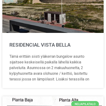
RESIDENCIAL VISTA BELLA
Tämä erittäin siisti yläkerran bungalow asunto
sijaitsee keskeisellä paikalla lähellä kaikkia
palveluita. Asunnossa on 2 makuuhuonetta, 2
kylpyhuonetta avara olohuone / keittiö, lasitettu
terassi jossa on lämpölasit. Lisäksi terassilla on
NELIAPILATALO