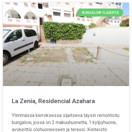
BUNGALOW YLÄKERTA
La Zenia, Residencial Azahara
Ylimmässä kerroksessa sijaitseva täysin remontoitu
bungalow, jossa on 2 makuuhuonetta, 1 kylpyhuone,
avokeittiö olohuoneeseen ja terassi. Kiinteistö