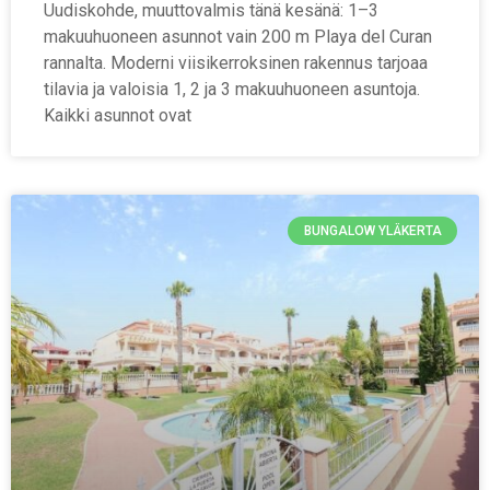
Uudiskohde, muuttovalmis tänä kesänä: 1–3
makuuhuoneen asunnot vain 200 m Playa del Curan
rannalta. Moderni viisikerroksinen rakennus tarjoaa
tilavia ja valoisia 1, 2 ja 3 makuuhuoneen asuntoja.
Kaikki asunnot ovat
BUNGALOW YLÄKERTA