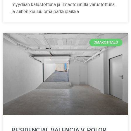
myydään kalustettuna ja ilmastoinnilla varustettuna,
ja siihen kuuluu oma parkkipaikka.
OMAKOTITALO
RESIDENCIAL VALENCIA V, POLOP