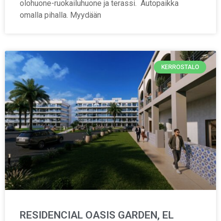
olohuone-ruokailuhuone ja terassi. Autopaikka
omalla pihalla. Myydään
KERROSTALO
RESIDENCIAL OASIS GARDEN, EL