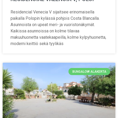
Residencial Venecia V sijaitsee erinomaisella
paikalla Polopin kylässä pohjois Costa Blancalla.
Asunnoista on upeat meri- ja vuoristonäkymät.
Kaikissa asunnoissa on kolme tilavaa
makuuhuonetta vaatekaapeilla, kolme kylpyhuonetta,
moderni keittiö sekä tyylikäs
BUNGALOW ALAKERTA