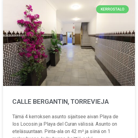
KERROSTALO
CALLE BERGANTIN, TORREVIEJA
Tämä 4 kerroksen asunto sijaitsee aivan Playa de
los Locosin ja Playa del Curan välissä. Asunto on
eteläsuuntaan. Pinta-ala on 42 m² ja siinä on 1